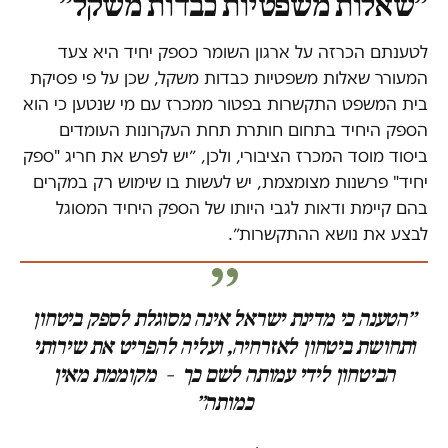
״שאלות משפטיות כבדות משקל״
לטענתם הכרזה על ארגון השומר כספק יחיד היא צעד
המעורר שאלות משפטיות כבדות משקל, שכן על פי פסיקת
בית המשפט התקשרות בפטור ממכרז עם מי שנטען כי הוא
הספק היחיד בתחום חותרת תחת העקרונות העומדים
ביסוד מוסד המכרז הציבורי, ולכן, ״יש לפרש את חריג "ספק
יחיד" פרשנות מצומצמת, יש לעשות בו שימוש רק במקרים
בהם קיימת ודאות לגבי היותו של הספק היחיד המסוגל
לבצע את נושא ההתקשרות״.
״הטענה כי מדינת ישראל אינה מסוגלת לספק ביטחון
ותחושת ביטחון לאזרחיה, ועליה להפריט את שירותי
הביטחון לידי עמותה לשם כך – מקוממת מאין
כמותה״