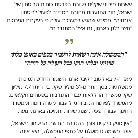
עשרות מיליוני שקלים לטובת הפרטת כוחות הביטחון של
ישראל, תוך התנערות מחובת המדינה לפעול לביטחון
אזרחיה״. ממידע שהגיע למערכת עולה כי בעקבות הפרסום
״נוצר בלגן בארגון, גם אצל המתנדבים״.
״הממשלה אינה רשאית להעביר כספים באופן בלתי
שוויוני ובלתי חוקי ככל העולה על רוחה״
מאז ה-7 באוקטובר קיבל ארגון השומר החדש תמיכות
ממשלתיות בסך יותר מ-31 מיליון שקל. בין היתר 7.7 מיליון
שקל ממשרד החקלאות עבור התנדבות בשטחים חקלאיים,
מהמשרד לפיתוח הנגב והגליל עבור מטרה דומה וממשרד
החינוך עבור הפעלת שנת שירות ותמיכה בארגוני נוער.
״אין ספק כי קיים צורך בהגברת תחושת הביטחון בישראל,
אולם משימה זו מוטלת על כתפי הממשלה, והיא אינה