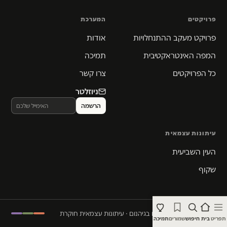
פרויקטים
המערכת
פרויקט מעקב ההתנחלויות
אודות
המפה האינטראקטיבית
תמיכה
כל הפרויקטים
צרו קשר
ניוזלטר
עיתונות עצמאית
העין השביעית
שקוף
© 2026 המקום הכי חם בגיהנום · עיתונות עצמאית חוקרת
תפריט
בית
חיפוש
שמורים
תמיכה