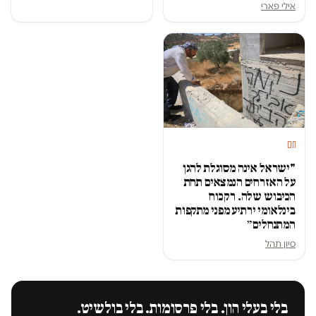
אילי פארי
חם
"ישראל אינה מסוגלת להגן
על האזרחים הנמצאים תחת
הכיבוש שלה. רק כוח
בינלאומי ירתיע מפני מתקפות
המתנחלים״
סיון תהל
בלי בעלי הון. בלי פרסומות. בלי בולשיט.