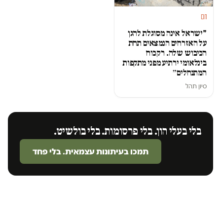
חם
"ישראל אינה מסוגלת להגן
על האזרחים הנמצאים תחת
הכיבוש שלה. רק כוח
בינלאומי ירתיע מפני מתקפות
המתנחלים״
סיון תהל
בלי בעלי הון. בלי פרסומות. בלי בולשיט.
תמכו בעיתונות עצמאית. בלי פחד