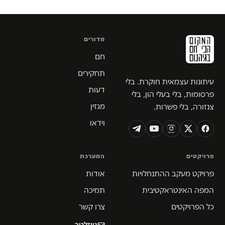
מדורים
חם
תחקירים
עיתונות עצמאית חוקרת. בלי
דעות
פרסומות, בלי בעלי הון, בלי
מגזין
צנזורה, בלי פשרות.
וידאו
פרויקטים
המערכת
פרויקט מעקב ההתנחלויות
אודות
המפה האינטראקטיבית
תמיכה
כל הפרויקטים
צרו קשר
ניוזלטר