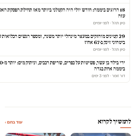
18 הרוגים ביממה: חודש יולי היה הקטלני ביותר מאז תחילת הפסקת הא
עזה
סיון תהל · לפני יומיים
29 קטינים מוחזקים במעצר מינהלי יותר משנה, ומספר הנשים הכלואות ע
ביטחוני זינק ב-67 אחוז
סיון תהל · לפני יומיים
ביממה אחת בגדה
דור זומר · לפני 3 ימים
להמשיך לקרוא
עוד בחם ›