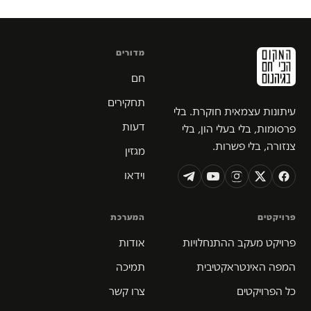
מדורים
חם
תחקירים
עיתונות עצמאית חוקרת. בלי
דעות
פרסומות, בלי בעלי הון, בלי
צנזורה, בלי פשרות.
מגזין
וידאו
פרויקטים
המערכת
פרויקט מעקב ההתנחלויות
אודות
המפה האינטראקטיבית
תמיכה
כל הפרויקטים
צרו קשר