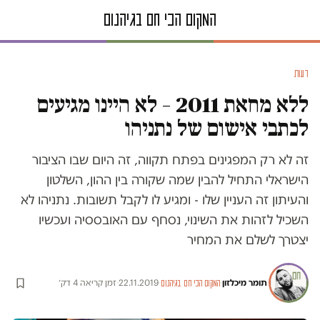
דעות
ללא מחאת 2011 – לא היינו מגיעים
לכתבי אישום של נתניהו
זה לא רק המפגינים בפתח תקווה, זה היום שבו הציבור
הישראלי התחיל להבין שמה שקורה בין ההון, השלטון
והעיתון זה העניין שלו - ומגיע לו לקבל תשובות. נתניהו לא
השכיל לזהות את השינוי, נסחף עם האובססיה ועכשיו
יצטרך לשלם את המחיר
תומר מיכלזון
·
·
22.11.2019
·
זמן קריאה 4 דק׳
המקום הכי חם בגיהנום