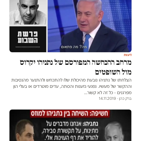
דעות
מרחב ההכחשה המפורסם של נתניהו יקרוס
מול השופטים
הצלחתו של נתניהו נובעת מהיכולת שלו להתכחש ולהתנער מהנסיבות
וההקשר של מעשיו. נפגעי גזענות והסתה, עדים מוטרדים או בעלי הון
מפרגנים - כל זה לא קשור…
ברק כהן · 14.11.2019