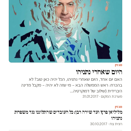
מגזין
היום שאחרי נתניהו
האם יום אחד, היום שאחרי נתניהו, הכל יהיה כאן טוב? לא
בהכרח: ראש הממשלה הבא – מי שזה לא יהיה – מקבל מדינה
היברידית (שילוב של דמוקרטיה…
מערכת המקום · 31.01.2017
מגזין
מליליאן פרץ ועד שירה רבן: כל העובדים שהתלוננו נגד משפחת
נתניהו
רונית צח · 30.10.2017