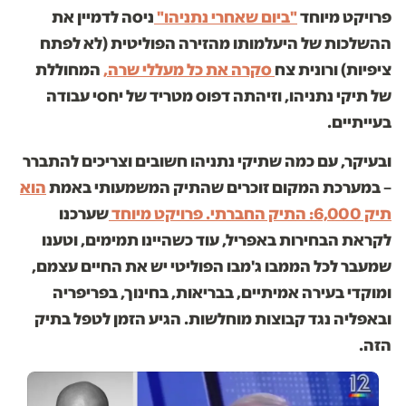
פרויקט מיוחד
"ביום שאחרי נתניהו"
ניסה לדמיין את
ההשלכות של היעלמותו מהזירה הפוליטית (לא לפתח
ציפיות) ורונית צח
סקרה את כל מעללי שרה,
המחוללת
של תיקי נתניהו, וזיהתה דפוס מטריד של יחסי עבודה
בעייתיים.
ובעיקר, עם כמה שתיקי נתניהו חשובים וצריכים להתברר
– במערכת המקום זוכרים שהתיק המשמעותי באמת
הוא
תיק 6,000: התיק החברתי. פרויקט מיוחד
שערכנו
לקראת הבחירות באפריל, עוד כשהיינו תמימים, וטענו
שמעבר לכל הממבו ג'מבו הפוליטי יש את החיים עצמם,
ומוקדי בעירה אמיתיים, בבריאות, בחינוך, בפריפריה
ובאפליה נגד קבוצות מוחלשות. הגיע הזמן לטפל בתיק
הזה.