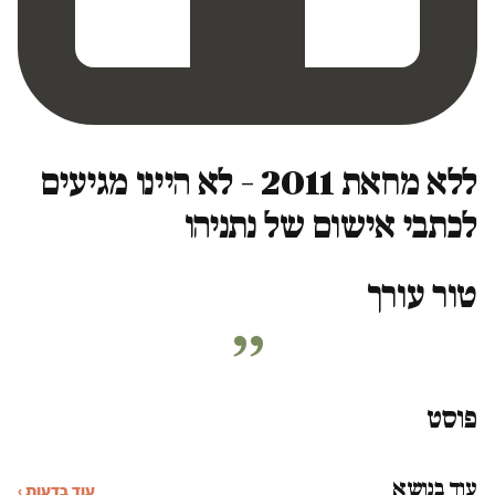
ללא מחאת 2011 – לא היינו מגיעים
לכתבי אישום של נתניהו
טור עורך
פוסט
עוד בנושא
עוד בדעות ›