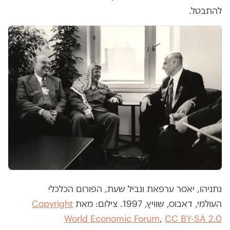
להתבטל.
נתניהו, יאסר ערפאת ונביל שעת, הפורום הכלכלי
העולמי, דאבוס, שוויץ, 1997. צילום: מאת
Copyright
World Economic Forum
,
CC BY-SA 2.0