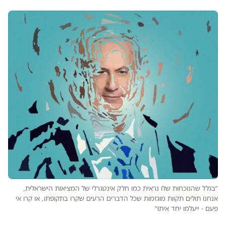
״בגלל שהנוכחות שלו נראית כמו חלק אינטגרלי של המציאות הישראלית,
אנחנו תולים תקוות מוגזמות שכל הדברים הרעים שקרו בתקופתו, או קרו אי
פעם - ייעלמו יחד איתו״