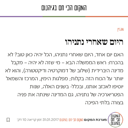
מגזין
היום שאחרי נתניהו
האם יום אחד, היום שאחרי נתניהו, הכל יהיה כאן טוב? לא
בהכרח: ראש הממשלה הבא – מי שזה לא יהיה – מקבל
מדינה היברידית (שילוב של דמוקרטיה ודיקטטורה), והוא לא
יוותר על הכוח הזה בקלות; מפלגות הימין, המרכז והשמאל
יוסיפו לאכזב אותנו, ובכלל- בשנים האלה, שנות
הפטריארכיה של נתניהו, גם המדינה שינתה את פניה
בצורה בלתי הפיכה
מערכת המקום
·
·
31.01.2017
·
זמן קריאה 10 דק׳
המקום הכי חם בגיהנום