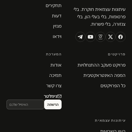
תחקירים
עיתונות עצמאית חוקרת. בלי
דעות
פרסומות, בלי בעלי הון, בלי
צנזורה, בלי פשרות.
מגזין
וידאו
פרויקטים
המערכת
פרויקט מעקב ההתנחלויות
אודות
המפה האינטראקטיבית
תמיכה
כל הפרויקטים
צרו קשר
ניוזלטר
עיתונות עצמאית
העין השביעית