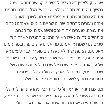
שמושיק גלאמין לא הצליח להסיר. שקט שהתחבא בפינה
במשך יובלות משתחרר מכלאו ושורר על הכל, בעודנו בוחנים
את האוצרות והמתנות שהסתירו מאיתנו לאורך השנים.
אנחנו ניעורים מהחלום שהיינו שרויים בו מאז שאנחנו זוכרים
את עצמנו, מנערים את האבק ומשפשפים את הטחב,
ומתחילים לחיות כאילו האוויר פתאום התנקה מאיזה רעל
שגרם לנו לשכוח מי אנחנו, מה אנחנו עושים פה, ובמה אנחנו
מאמינים. והאמת שזה לא כזה חלום מופרך. כבר טעמנו מזה
פעם אחת, לפני כמעט שש שנים, כשקיץ אחד היינו שוב סוג
של עם אחד שנאבק שכם אל שכם מול אותה מצודה של
שררה ודיכוי, במקום להיאבק זה מול זה על הפירורים
המפוזרים מחוץ לשערים המוגפים של ההון-שלטון.
וכן, אם נתניהו אחראי על כל כך הרבה מהרעות החולות של
החברה הישראלית, זה רק הגיוני שברגע שהוא יירד מהבמה,
הרעות האלה ייעלמו ביחד איתו. אבל אני יודע שהחלק