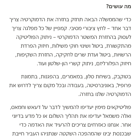
מה עושים?
כדי שהממשלה הבאה תחזק בחזרה את הדמוקרטיה צריך
דבר אחד – לחץ ציבורי מסיבי. קמפיין של כל מפלגה צריך
לעסוק בהחזרת המשטר הדמוקרטי – ניתוק הפוליטיקה
מהתקשורת, ביטול ושינוי חוקי משילות, חיזוק הפרדת
הרשויות, ביטול ועדת שרים לחקיקה, החזרת השקיפות,
חיזוק הפלורליזם, ניתוק קשרי הון-שלטון ועוד.
בטוקבק, בשיחת סלון, במאמרים, בהפגנות, בתמונת
פרופיל, באוניברסיטה, בעבודה ובכל מקום צריך לדרוש את
הדמוקרטיה שלנו בחזרה.
פוליטיקאים מימין יעדיפו להמשיך לדבר על דעאש וחמאס,
ואלה משמאל יעדיפו את תהליך השלום או כל מדע בדיוני
אחר. אנחנו כאזרחים צריכים להרעיד את האדמה כדי
שבכנסת יבינו שהמהפכה השקטה שנתניהו העביר חייבת