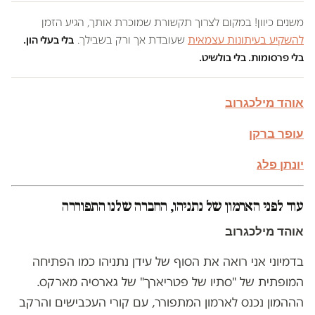
משנים כיוון! במקום לצרוך תקשורת שמוכרת אותך, הגיע הזמן
להשקיע בעיתונות עצמאית
שעובדת אך ורק בשבילך.
בלי בעלי הון.
בלי פרסומות. בלי בולשיט.
אוהד מילכגרוב
עופר ברקן
יונתן פלג
עוד לפני הארמון של נתניהו, החברה שלנו התפוררה
אוהד מילכגרוב
בדמיוני אני רואה את הסוף של עידן נתניהו כמו הפתיחה
המופתית של "סתיו של פטריארך" של גארסיה מארקס.
הההמון נכנס לארמון המתפורר, עם קורי העכבישים והרקב