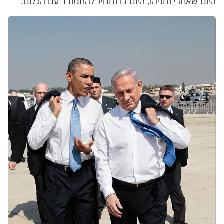
היום שאחרי נתניהו, היום בו נתחיל להתמודד עם הכלום.