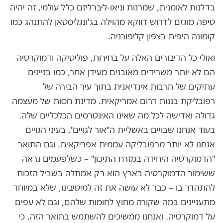
בדלנות לאומנית, שמרנות וניאו-ליברליזם כלל עולמי, זה יהיה
טיפה מוגזם לדרוש דווקא מהוילה בג'ונגליסטאן להתנהג כמו
קומונה היפית בצפון קליפורניה.
ואולי כל הדיבורים האלה על בחירות, פוליטיקה ודמוקרטיה
הם לא יותר משרידים מאובנים מעידן אחר, כמו בניינים
עתיקים של תרבות אינדיאנית בתוך עיר הבירה של
רפובליקת בננות דרום אמריקאית. מדינת חסות של מעצמה
גדולה ואדישה לכל מה שאינו האינטרסים הכלכליים שלה.
בעוד אנחנו שבויים באשליית ה"אור לגויים", בעיני הגויים
אנחנו לא יותר מרפובליקה עממית אפריקאית. וגם התואר
"הדמוקרטיה היחידה במזרח התיכון" – כשלפעמים נראה
ששימור הדמוקרטיה בארץ הוא רק אמתלה בשביל הזכות
להתהדר בו – כבר לא עושה את זה למיטיבינו, שלא במיוחד
מתעניינים במה שקורה מחוץ לחומות שלהם, וגם לא עפים
על דמוקרטיה. ואנחנו ממשיכים להשתמש בתואר הזה, כי