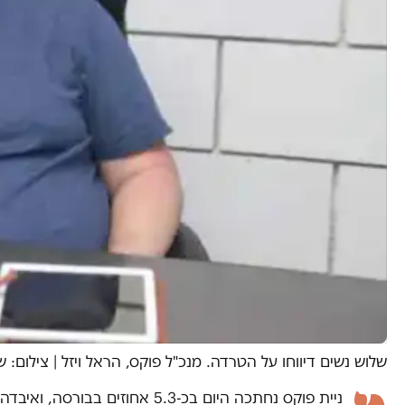
שלוש נשים דיווחו על הטרדה. מנכ"ל פוקס, הראל ויזל
|
צילום: ש