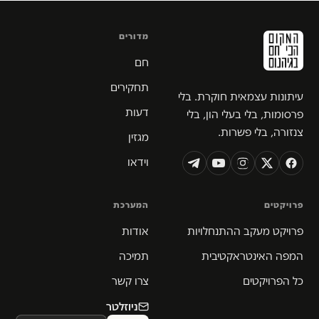
מדורים
חם
תחקירים
עיתונות עצמאית חוקרת. בלי
דעות
פרסומות, בלי בעלי הון, בלי
צנזורה, בלי פשרות.
מגזין
וידאו
פרויקטים
המערכת
פרויקט מעקב ההתנחלויות
אודות
המפה האינטראקטיבית
תמיכה
כל הפרויקטים
צרו קשר
ניוזלטר