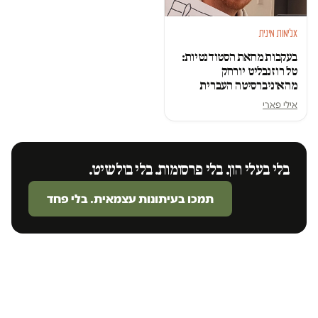
אלימות מינית
בעקבות מחאת הסטודנטיות:
טל רוזנבליט יורחק
מהאוניברסיטה העברית
אילי פארי
בלי בעלי הון. בלי פרסומות. בלי בולשיט.
תמכו בעיתונות עצמאית. בלי פחד