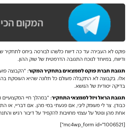
פוקס לא העבירה עד כה דיווח כלשהו לבורסה ביחס לתחקיר ש
ודיווח, במיוחד לנוכח התגובה הדרמטית של שוק ההון.
תגובת חברת פוקס לממצאים בתחקיר המקור
: "הקבוצה פוע
אלו. בקבוצה לא התקבלה מעולם כל תלונה שהיא העוסקת בהטרד
בדיקה יסודית של הנושא.
תגובת הראל ויזל לממצאי התחקיר
: "במהלך חיי המקצועיים 
כבודן. צר לי מעומק ליבי, אם פגעתי במי מהן. אם דבריי, או ה
אחת מהן ונוטל על עצמי מחויבות להקפיד על דיבור רגיש והתנה
[mc4wp_form id="1006521"]