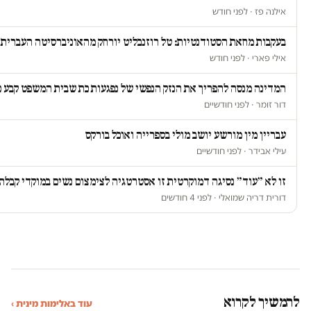
אילנה פז · לפני חודש
בעקבות מחאת הסטודנטיות: טל רוזנבליט יורחק מהאוניברסיטה העברית
אילי פארי · לפני חודש
המדינה מנסה להפריך את הנזק הנפשי של נפגעות כת שבית המשפט קבע כ
דור זומר · לפני חודשיים
עבריין מין מורשע יושב מולי בספרייה ואוכל בורקס
עילי אבידר · לפני חודשיים
זו לא ״עוד״ נסיגה דמוקרטית זו אסטרטגיה לצימצום נשים במוקדי קבלת
דורית דריה שמואלי · לפני 4 חודשים
להמשיך לקרוא
עוד באלימות מינית ›