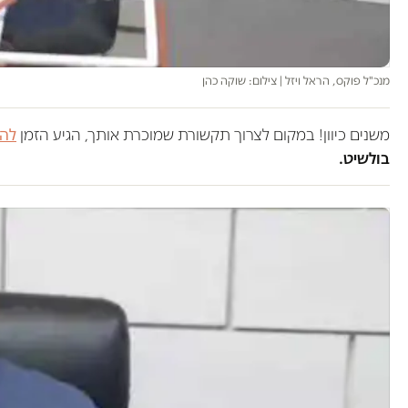
מנכ"ל פוקס, הראל ויזל | צילום: שוקה כהן
משנים כיוון! במקום לצרוך תקשורת שמוכרת אותך, הגיע הזמן
להש
בולשיט.