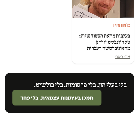
אלימות מינית
בעקבות מחאת הסטודנטיות:
טל רוזנבליט יורחק
מהאוניברסיטה העברית
אילי פארי
בלי בעלי הון. בלי פרסומות. בלי בולשיט.
תמכו בעיתונות עצמאית. בלי פחד