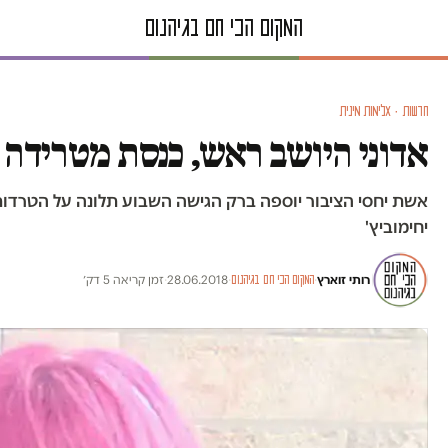
חדשות · אלימות מינית
אדוני היושב ראש, כנסת מטרידה
אשת יחסי הציבור יוספה ברק הגישה השבוע תלונה על הטרדות 
יחימוביץ'
רותי זוארץ
·
·
28.06.2018
·
זמן קריאה 5 דק׳
המקום הכי חם בגיהנום