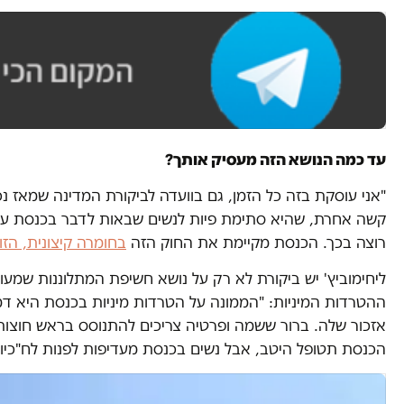
עד כמה הנושא הזה מעסיק אותך?
"אני עוסקת בזה כל הזמן, גם בוועדה לביקורת המדינה שמאז נ
קשה אחרת, שהיא סתימת פיות לנשים שבאות לדבר בכנסת על
רוצה בכך. הכנסת מקיימת את החוק הזה
בחומרה קיצונית, הזוי
ליחימוביץ' יש ביקורת לא רק על נושא חשיפת המתלוננות שמעו
ההטרדות המיניות: "הממונה על הטרדות מיניות בכנסת היא דמ
אזכור שלה. ברור ששמה ופרטיה צריכים להתנוסס בראש חוצות 
הכנסת תטופל היטב, אבל נשים בכנסת מעדיפות לפנות לח"כיות פמי