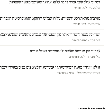
דמיינו עולם שבו אסור לדבר על פגיעה עד ששופט מאשר שנפגעת
אילנה פז · לפני חודש
בעקבות מחאת הסטודנטיות: טל רוזנבליט יורחק מהאוניברסיטה העברית
אילי פארי · לפני חודש
המדינה מנסה להפריך את הנזק הנפשי של נפגעות כת שבית המשפט קבע כ
דור זומר · לפני חודשיים
עבריין מין מורשע יושב מולי בספרייה ואוכל בורקס
עילי אבידר · לפני חודשיים
זו לא ״עוד״ נסיגה דמוקרטית זו אסטרטגיה לצימצום נשים במוקדי קבלת
דורית דריה שמואלי · לפני 4 חודשים