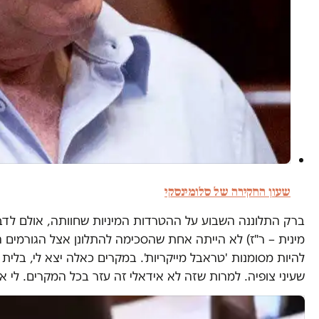
שעון החקירה של סלומינסקי
ברק התלוננה השבוע על ההטרדות המיניות שחוותה, אולם לדברי ש
להיות מסומנות 'טראבל מייקריות'. במקרים כאלה יצא לי, בלית 
שעיני צופיה. למרות שזה לא אידאלי זה עזר בכל המקרים. לי אי