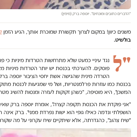
"הדברים כתובים ומוכחים". יוספה ברק (מימין)
משנים כיוון! במקום לצרוך תקשורת שמוכרת אותך, הגיע הזמן
ל
בולשיט.
"ל
נגד עיניי כמעט שלא מתרחשות הטרדות מיניות כי פו
פוסקים. להערכתי בכנסת יש יותר הטרדות מיניות מא
הטרדה מינית שהגישה אשת יחסי הציבור יוספה ברק 
בכנסת כמו עוזרות פרלמנטריות, ושל מי שמגיעות לכנסת מתוקף
המשכן", היא מוסיפה, "כשהן זקוקות לעזרה ומנסות להשיג מטרה
"אני פוקדת את הכנסת תקופה קצרה", אומרת יוספה ברק שאינה 
הושפלתי ונדמה כאילו גופי הוא ישות נפרדת ממני". ברק אינ
"שיח צהוב", כהגדרתה, אלא שיתקיים שיח עקרוני על מה שקור