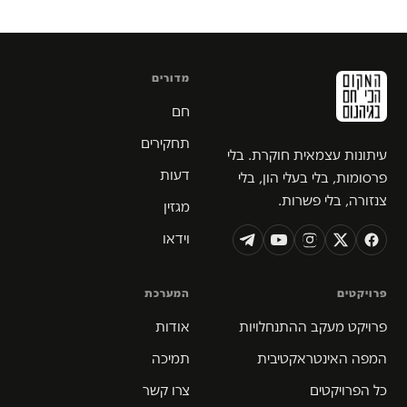
מדורים
חם
תחקירים
עיתונות עצמאית חוקרת. בלי
דעות
פרסומות, בלי בעלי הון, בלי
צנזורה, בלי פשרות.
מגזין
וידאו
פרויקטים
המערכת
פרויקט מעקב ההתנחלויות
אודות
המפה האינטראקטיבית
תמיכה
כל הפרויקטים
צרו קשר