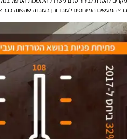
מקרים להפנות לבירור פנים משרדי. הימשכות הטיפול במק
ברף המעשים המיוחסים לעובד והן בעובדה שהפונה כבר א