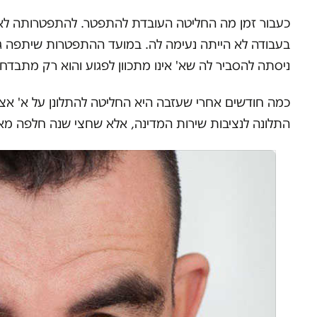
כעבור זמן מה החליטה העובדת להתפטר. להתפטרותה לא הי
בעבודה לא הייתה נעימה לה. במועד ההתפטרות שיתפה ג
ניסתה להסביר לה שא' אינו מתכוון לפגוע והוא רק מתבדח.
כמה חודשים אחרי שעזבה היא החליטה להתלונן על א' א
התלונה לנציבות שירות המדינה, אלא שחצי שנה חלפה מאז 