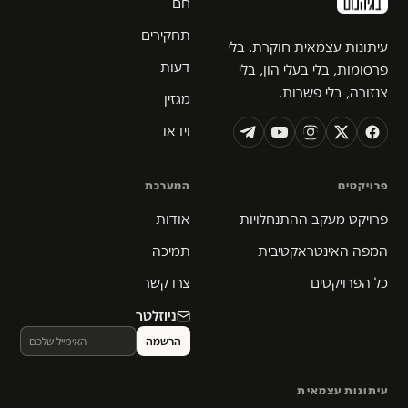
חם
תחקירים
עיתונות עצמאית חוקרת. בלי
דעות
פרסומות, בלי בעלי הון, בלי
צנזורה, בלי פשרות.
מגזין
וידאו
פרויקטים
המערכת
פרויקט מעקב ההתנחלויות
אודות
המפה האינטראקטיבית
תמיכה
כל הפרויקטים
צרו קשר
ניוזלטר
עיתונות עצמאית