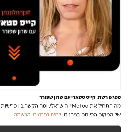
מפגש רשת: קייס סטאדי עם שרון שפורר
מה התחיל את MeToo# הישראלי, ומה הקש
של המקום הכי חם בגיהנום.
לחצו לפרטים והרשמה