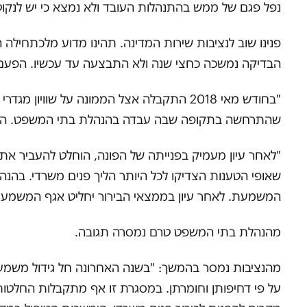
נפל פגם של ממש בהתנהלות העובד ולא נמצא כי יש לנקו
פנינו שוב לנציבות שירות המדינה. תהינו מדוע מלכתחיל
הבדיקה נמשכה כחצי שנה ולא התבצעה עד עכשיו. הפעם מ
"בחודש מאי 2018 התקבלה אצל הממונה על שו
שהתרחשה בתקופה שבה עבדה בהנהלת בתי המשפט. הפני
"לאחר עיון מעמיק בפנייתה של הפונה, הוחלט להעביר את
שאופי הטענות הצדיקו לכל היותר הליך פנים משרדי. בהנה
המשמעת. לאחר עיון בממצאי הבירור יחליט אגף המשמעת 
מהנהלת בתי המשפט טרם נמסרה תגובה.
מהנציבות נמסר בהמשך: "בשנה האחרונה חל גידול משמעו
על פי דחיפותן וחומרתן. במסגרת זו אף מתקבלות החלטות