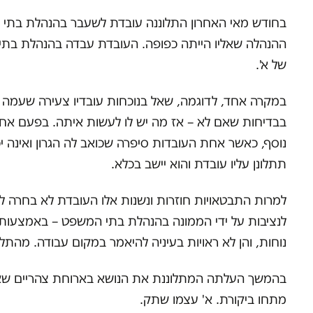
בחודש מאי האחרון התלוננה עובדת לשעבר בהנהלת בתי 
ההנהלה שאליו הייתה כפופה. העובדת עבדה בהנהלת בתי 
של א'.
במקרה אחד, לדוגמה, שאל בנוכחות עובדיו צעירה שעמה 
בבדיחות שאם לא – אז מה יש לו לעשות איתה. בפעם אח
נוסף, כאשר אחת העובדות סיפרה שכואב לה הגרון ואינה י
תתלונן עליו עובדת והוא יישב בכלא.
למרות התבטאויות חוזרות ונשנות אלו העובדת לא בחרה ל
לנציבות על ידי הממונה בהנהלת בתי המשפט – באמצעות ש
נוחות, והן לא ראויות בעיניה להיאמר במקום עבודה. מהתלו
בהמשך העלתה המתלוננת את הנושא בארוחת צהריים שאליה
מתחו ביקורת. א' עצמו שתק.