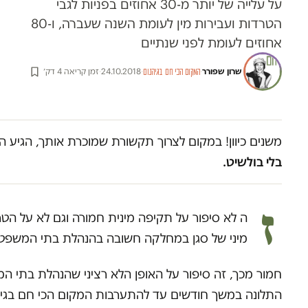
על עלייה של יותר מ-30 אחוזים בפניות לגבי
הטרדות ועבירות מין לעומת השנה שעברה, ו-80
אחוזים לעומת לפני שנתיים
שרון שפורר
·
·
24.10.2018
·
זמן קריאה 4 דק׳
המקום הכי חם בגיהנום
משנים כיוון! במקום לצרוך תקשורת שמוכרת אותך, הגיע ה
בלי בולשיט.
ז
ה לא סיפור על תקיפה מינית חמורה וגם לא על הט
מיני של סגן במחלקה חשובה בהנהלת בתי המשפט – 
חמור מכך, זה סיפור על האופן הלא רציני שהנהלת בתי המ
התלונה במשך חודשים עד להתערבות המקום הכי חם בגיהנו