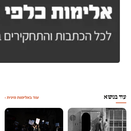
עוד בנושא
עוד באלימות מינית ›