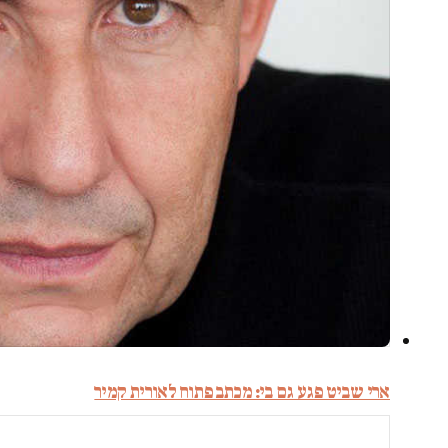
ארי שביט פגע גם בי: מכתב פתוח לאורית קמיר