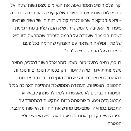
וקרן פלס הופיע תאמר נאפר. את הנאומים נשאו נשות שטח, אלו
שהפעילות היום יומית הסיזיפית שלהן קיבלה כאן הכרה ותמיכה
– ולא פוליטיקאים שבאו לגרוף קולות. בנותיהן של נשים שנרצחו
סיפרו על האכזבה מהמשטרה, שלא הגנה עליהן. מתורגמנית
לשפת הסימנים שעמדה על הבמה הזכירה שהמחאה הזו היא
של כולן, ומילאה השראה עם האגרוף שהרימה בכל פעם
שנאמרה על הבמה המילה "כוח".
בנוסף, נראה כמעט מובן מאליו לומר אבל חשוב להזכיר, מחאה
משמעותית אינה יכולה להימדד רק בכמות הנוכחים והנוכחות
בהפגנה זו או אחרת. זה לא מדד הוגן: גם בהפגנות אחרות
ההמונים, הצפיפות, העמידה הממושכת וההליכה הארוכה בגלל
חסימות הכבישים לא מאפשרות לכולן להשתתף, ובאירוע
מהסוג הזה נפגעות טראומה רבות מתקשות להתמודד עם
התכנים במחאה, שמציפים מחדש את החוויות הקשות מהעבר.
הפגנה היא רק דרך אחת להביע מחאה. היא האמצעי ולא
המטרה.