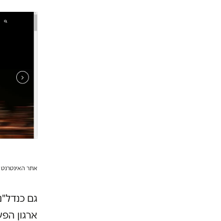
אתר האינטרנט ש
גם כנדל"נ
ארגון הפש