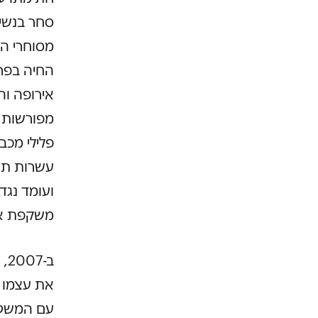
סחר בנשים
מסוחרי הנ
החיה בפר
פלילי מכב
עשרות תיק
ועומד נגד
משקפת את
ב-
את עצמו מ
עם המשטרה