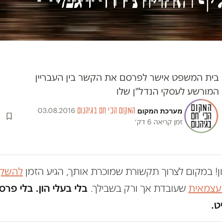
בית המשפט אישר לפרסם את הקשר בין העבריין
המורשע לעסקי הנדל"ן שלו
מערכת המקום
·
המקום הכי חם בגיהנום
·
03.08.2016
·
זמן קריאה 6 דק׳
ון! במקום לצרוך תקשורת שמוכרת אותך, הגיע הזמן
להשקי
 עצמאית
שעובדת אך ורק בשבילך.
בלי בעלי הון. בלי פרס
ט.