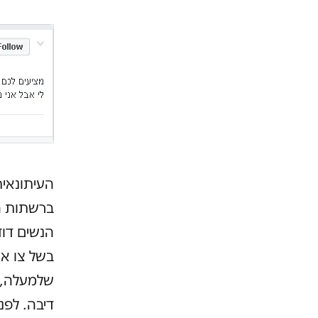
העיתונאי
ברשתות הח
הנשים דוד
בשל צו אי
שלמעלה, 
דיבה. לפ