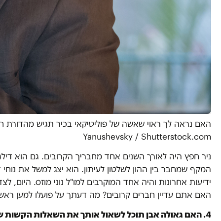
Yanushevsky / Shutterstock.com
ניר חפץ היה לאורך השנים אחד מחבריך הקרובים. גם הוא דילג
ידיעות אחרונות והיה אחד המוקרבים למו"ל נוני מוזס. היום, לצד
האם אתם עדיין חברים קרובים? מה דעתך על פועלו למען ראש
4. האם גאולה אבן תוכל לשאול אותך את השאלות הקשות שאנחנו שואלות פה?