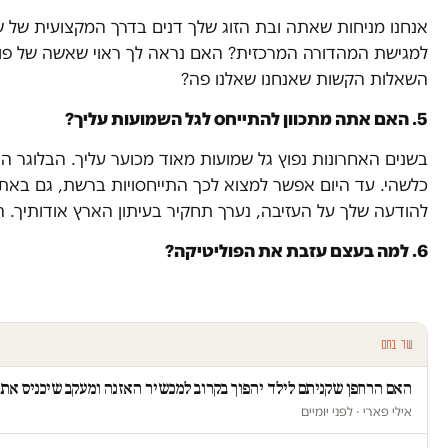
אנחנו מניחות שאתה ובת הזוג שלך דנים בדרך המקצועית של ש
למגישת המהדורה המרכזית? האם נראה לך ראוי שאשה של פול
השאלות הקשות שאנחנו שאלנו פה?
5. האם אתה מתכוון להתייחס לגל השמועות עליך?
בשנים האחרונות נפוץ גל שמועות מאוד מכוער עליך. הבלוגר ה
כלשהי. עד היום אפשר למצוא לכך התייחסויות ברשת, גם באתר
להודעה שלך על העזיבה, נערך תחקיר בעיתון הארץ אודותיך. ה
6. למה בעצם עזבת את הפוליטיקה?
עוד בחם
האם הרחפן שקניתם לילד יהפוך בקרוב למכשיר האזנה ומעקב שיכניס א
אילי פארי · לפני יומיים