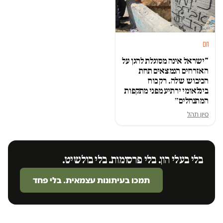
חם
"ישראל אינה מסוגלת להגן על
האזרחים הנמצאים תחת
הכיבוש שלה. רק כוח
בינלאומי ירתיע מפני מתקפות
המתנחלים״
סיון תהל
בלי בעלי הון. בלי פרסומות. בלי בולשיט.
תמכו בעיתונות עצמאית. בלי פחד