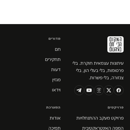
מדורים
חם
תחקירים
עיתונות עצמאית חוקרת. בלי
דעות
פרסומות, בלי בעלי הון, בלי
צנזורה, בלי פשרות.
מגזין
וידאו
פרויקטים
המערכת
פרויקט מעקב ההתנחלויות
אודות
המפה האינטראקטיבית
תמיכה