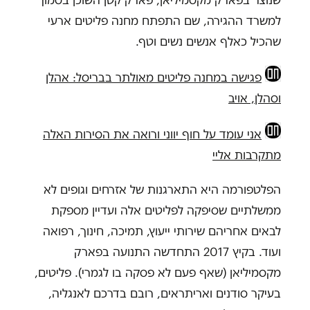
למשרד ההגירה, שם התפתח מחנה פליטים ארעי
שהכיל כאלף אנשים נשים וטף.
פגישה במחנה פליטים מאולתר בבריסל: אהלן
וסהלן, אויב
אני עומד על חוף יווני ורואה את הסירות האלה
מתקרבות אליי
הפלטפורמה היא התארגנות של אזרחים וגופים לא
ממשלתיים שסיפקה לפליטים אלה ועדיין מספקת
לבאים אחריהם שירותי ייעוץ, תמיכה, חינוך, רפואה
ועוד. בקיץ 2017 התחדשה התנועה בפארק
מקסמיליאן (שאף פעם לא פסקה בו לגמרי). פליטים,
בעיקר סודנים ואריתראים, רובם בדרכם לאנגליה,