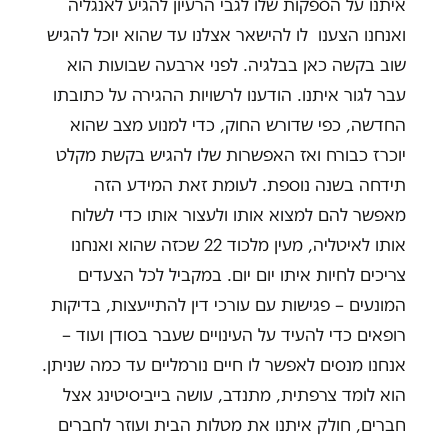
איתנו על הספקות שלו לגבי הרעיון להגיע לאנגליה
ואנחנו הצענו לו להישאר אצלנו עד שהוא יוכל להגיש
שוב בקשה כאן בבלגיה. לפני ארבעה שבועות הוא
עבר לגור איתנו. הודענו לרשויות ההגירה על כתובתו
החדשה, כפי שדורש החוק, כדי למנוע מצב שהוא
יוכרז כבורח ואז האפשרות שלו להגיש בקשת מקלט
תידחה בשנה נוספת. לעומת זאת המידע הזה
מאפשר להם למצוא אותו ולעצור אותו כדי לשלוח
אותו לאיטליה, מעין מלכוד 22 שכזה שהוא ואנחנו
צריכים לחיות איתו יום יום. במקביל לכל הצעדים
המונעים – פגישות עם עורכי דין להתייעצות, בדיקות
רופאים כדי להעיד על העינויים שעבר בסודן ועוד –
אנחנו מנסים לאפשר לו חיים נורמליים עד כמה שניתן.
הוא לומד צרפתית, מתנדב, עושה בייביסיטינג אצל
חברים, חולק איתנו את מטלות הבית ועוזר לחברים