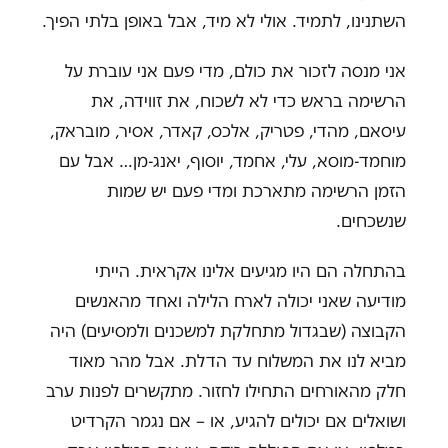
השתנינו, לתמיד. אולי לא מיד, אבל באופן בלתי הפיך.
אני מנסה לזכור את כולם, מדי פעם אני עוברת על
הרשימה בראש כדי לא לשכוח, את זווידה, את
עיסאם, מהדי, פטריק, אלכס, קאדר, אסיר, מובראק,
מוחמד-מוסא, עלי, אחמד, יוסוף, יאנג-מן… אבל עם
הזמן הרשימה מתארכת ומדי פעם יש שמות
שנשכחים.
בהתחלה הם היו מגיעים אלינו אקראית. הייתי
מודיעה שאני יכולה לארח הלילה ואחד מהאנשים
הקבוצה (שבגדול מתחלקת למשכנים ולמסיעים) היה
מביא לנו את המשלוח עד הדלת. אבל מהר מאוד
חלק מהאורחים התחילו לחזור. מתקשרים לפנות ערב
ושואלים אם יכולים להגיע, או – אם נגמר הקרדיט