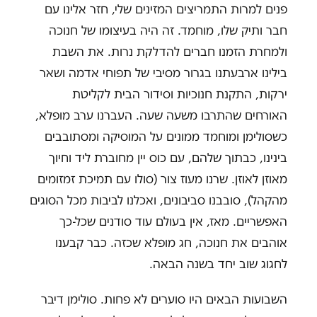
פנים למרות התמריצים המזינים שלי, חזר אלינו עם
חבר ותיק שלו, מוחמד. זה היה בעיצומו של חנוכה
ולמחרת הזמנו חברים להדלקת נרות. את השבת
בילינו ארבעתנו בגרור מסיבי של תפוחי אדמה ושאר
ירקות, התקנת חנוכיות וסידור הבית לקליטת
האורחים שהתרבו משעה שעה. העברנו ערב מופלא,
כשסולימן ומוחמד ממונים על המוסיקה ומסתובבים
בינינו, כבתוך שלהם, עם כוס יין מחוברת ליד וחיוך
מאוזן לאוזן. שרנו מעוז צור (סולו עם תמיכת זמזומים
מהקהל), סובבנו סביבונים, ואכלנו לביבות מכל הסוגים
האפשריים. מאז, אין בעולם עוד סודנים שכל-כך
אוהבים את חנוכה, חג מופלא שכזה. כבר קבענו
לחגוג שוב יחד בשנה הבאה.
השבועות הבאים היו סוערים לא פחות. סולימן דיבר