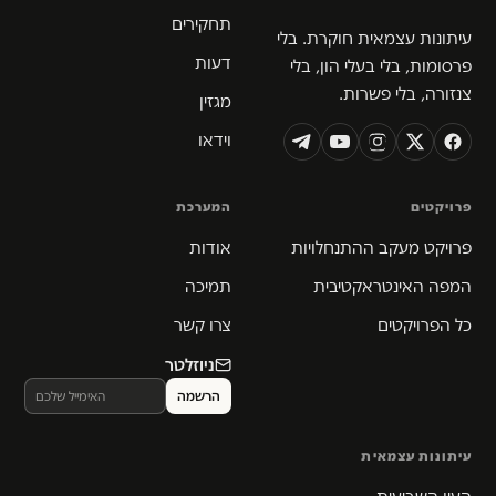
תחקירים
עיתונות עצמאית חוקרת. בלי
דעות
פרסומות, בלי בעלי הון, בלי
צנזורה, בלי פשרות.
מגזין
וידאו
פרויקטים
המערכת
פרויקט מעקב ההתנחלויות
אודות
המפה האינטראקטיבית
תמיכה
כל הפרויקטים
צרו קשר
ניוזלטר
עיתונות עצמאית