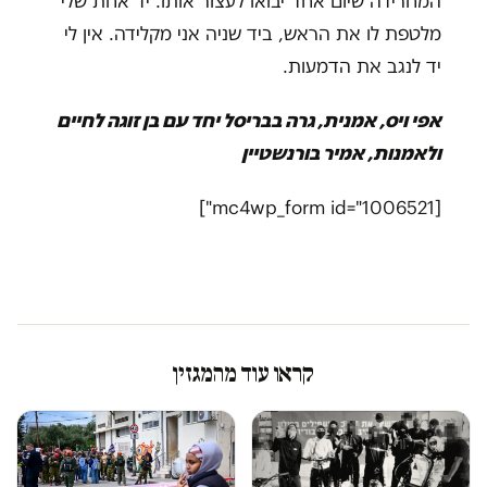
המחרידה שיום אחד יבואו לעצור אותו. יד אחת שלי
מלטפת לו את הראש, ביד שניה אני מקלידה. אין לי
יד לנגב את הדמעות.
אפי ויס, אמנית, גרה בבריסל יחד עם בן זוגה לחיים
ולאמנות, אמיר בורנשטיין
[mc4wp_form id="1006521"]
קראו עוד מהמגזין