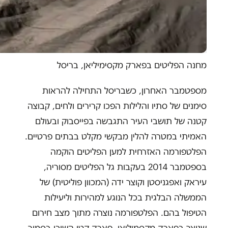
מחנה הפליטים בפארק מקסימיליאן, בריסל
מספטמבר האחרון, כשבריסל התחילה להראות
סימנים של סתיו והלילות הפכו קרירים ולחים, קבוצה
קטנה של תושבי העיר התגבשה בפייסבוק ובעולם
האמיתי במטרה להלין מבקשי מקלט בבתים פרטיים.
הפלטפורמה האזרחית למען הפליטים הוקמה
בספטמבר 2014 בעקבות גל הפליטים מסוריה,
עיראק ואפגניסטן וקוצר ידה (המכוון פוליטית) של
הממשלה הבלגית בכל הנוגע למהירות וליעילות
הטיפול בהם. הפלטפורמה נוצרה מתוך מצב חירום
שנוצר בפארק מקסמיליאן, פארק קטן השוכן בסמוך