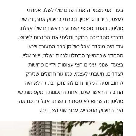
בעוד אני מצמידה את הפנים שלי לשלו, אמרתי
לעצמי, היר ווי גו אגיין. נזכרתי בחיבוק אחר, זה של
סולימן. באחד מסופי השבוע הראשונים שלו אצלנו.
חזרתי מהבריכה בבוקר ותליתי את המגבות לייבוש.
עוד היה מוקדם אבל סולימן כבר התעורר ויצא
מהחדר שבהמשך התחלנו לכנות ״שלו״, ישר אליי,
בצעד ישנוני, עיניים חצי עצומות וידיים פרושות
לצדדים. חשבתי לעצמי, כמו גור חתולים שנזרק
לרחוב ומזהה מקור חום להתחכך בו. זה לא היה
החיבוק הראשון שלנו, אחת התכונות המקסימות של
סולימן זה שהוא לא מסתיר רגשות. אבל זה כנראה
היה החיבוק המכריע, עבור שני הצדדים.