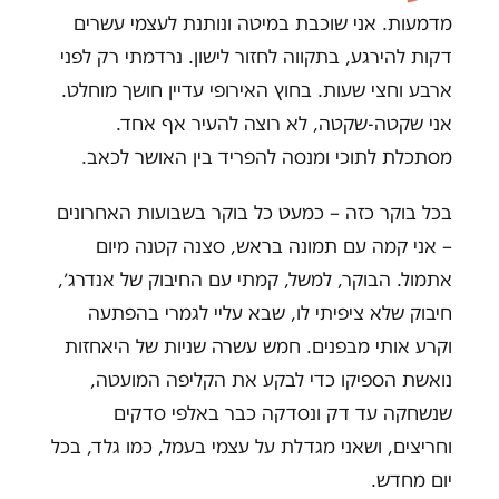
מדמעות. אני שוכבת במיטה ונותנת לעצמי עשרים
דקות להירגע, בתקווה לחזור לישון. נרדמתי רק לפני
ארבע וחצי שעות. בחוץ האירופי עדיין חושך מוחלט.
אני שקטה-שקטה, לא רוצה להעיר אף אחד.
מסתכלת לתוכי ומנסה להפריד בין האושר לכאב.
בכל בוקר כזה – כמעט כל בוקר בשבועות האחרונים
– אני קמה עם תמונה בראש, סצנה קטנה מיום
אתמול. הבוקר, למשל, קמתי עם החיבוק של אנדרג׳,
חיבוק שלא ציפיתי לו, שבא עליי לגמרי בהפתעה
וקרע אותי מבפנים. חמש עשרה שניות של היאחזות
נואשת הספיקו כדי לבקע את הקליפה המועטה,
שנשחקה עד דק ונסדקה כבר באלפי סדקים
וחריצים, ושאני מגדלת על עצמי בעמל, כמו גלד, בכל
יום מחדש.