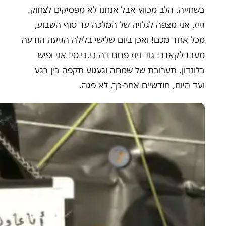
בשחייה. הלב מכווץ אבל אנחנו לא מפסיקים לצחוק.
גייז, אני מצפה לגלויה של המלכה עד סוף השבוע,
מכל אחד מכם! ואכן ביום שלישי בלילה הגיעה הודעה
מעבדלקאדר: גוד ניוז פרום דה בי.בי.סי! אני ופיש
בלונדון. תערובת של שמחה וגעגוע תקפה בין רגע
ועד היום, חודשיים אחר-כך, לא פגה.