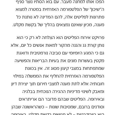
הפכו אותו למחנה מעבר. עם בוא הסתיו נוצר סניף
ה״שיכון״ של הפלטפורמה האזרחית במטרה למצוא
פתרונות לפליטים אלה, להם המדינה לא נותנת כל
מענה, מכיון שאינם נמצאים בהליך של בקשת מקלט.
פרויקט אירוח הפליטים הוא הצלחה לא רק כי הוא
נותן קורת גג והגנה מהקור למאות אנשים כל יום, אלא
גם כי המגע היומיומי עם סביבה נורמטיבית ודואגת
מקטין בעשרות מונים את בעיות הבריאות והפשיעה
שמתפתחות במצבי קיצון מסוג זה. אין בכוונת
הפלטפורמה האזרחית להחליף את הממשלה במילוי
חובותיה אלא לתת מענה למצבי חירום תוך יצירת דיון
ומאבק לשינוי מדיניות ההגירה הנוכחית בבלגיה
ובאירופה. הפליטים שבהם מדובר הם אריתראים
וסודנים ברובם, שמסיבות שונות – כשהראשונה שבהן
היא ביורוקרטית – לא מגישים בקשת מקלט באירופה