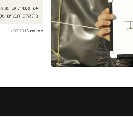
אפי ואמיר, זוג ישר
בת אלפי חברים שמ
אפי ויס
11.02.2018
·