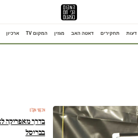
דעות
תחקירים
דאטה האב
מגזין
המקום TV
ארכיון
מבקשי מקלט
בדרך מאפריקה לא
בבריסל