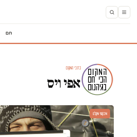
חם
כתבי המקום
אפי ויס
מבקשי מקלט