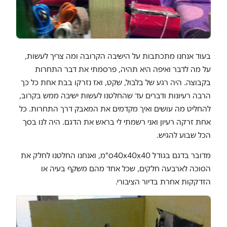
בעוד אנחנו מתכתבות על הישיבה הקרובה ומה צריך לעשות,
על מה לדבר ואיפה היא תהיה, פרסמתי את דבר התחרות
בקבוצה. היה רגע של בלבול, שקט, ואז נזרקו בבת אחת כל כך
הרבה רעיונות ודברים עד שהחלטנו לעשות ישיבה ממש בקרוב,
להחליט מה עושים ואיך מקדמים את המאבק דרך התחרות. כל
אחת זרקה רעיון ואני רשמתי לי בראש את הדגם. היה לנו בסך
הכל שבוע להגיש.
מדובר בדגם בגודל 40
40x40x
ס"מ, ואנחנו החלטנו לחלק את
הסוכה לארבעה חלקים, שכל אחד מהם משקף בעיה או
הזדקקות אחרת בדיור הציבורי.