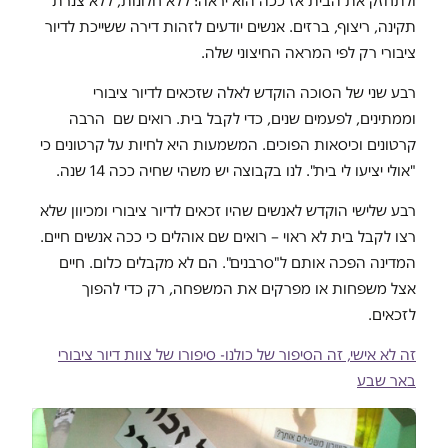
ולתחזק את הבית אז ככה הוא יראה: ללא חלונות, ללא צנרת
תקינה, ריצוף, ברזים. אנשים יודעים לזהות דירה ששייכת לדיור
ציבורי רק לפי המראה החיצוני שלה.
רבע שני של הסוכה הוקדש לאלה שזכאים לדיור ציבורי
וממתינים, לפעמים שנים, כדי לקבל בית. רואים שם הרבה
קרטונים וכיסאות הפוכים. המשמעות היא לחיות על קרטונים כי
"אולי יציעו לי בית". לנו בקבוצה יש משהי שחיה ככה 14 שנה.
רבע שלישי הוקדש לאנשים שהיו זכאים לדיור ציבורי ומכיוון שלא
רצו לקבל בית לא ראוי – רואים שם אוהלים כי ככה אנשים חיים.
המדינה הפכה אותם ל"סרבנים". הם לא מקבלים כלום. חיים
אצל משפחות או מפרקים את המשפחה, רק כדי להפוך
לזכאים.
זה לא אישי, זה הסיפור של כולנו- סיפורו של צוות דיור ציבורי
באר שבע