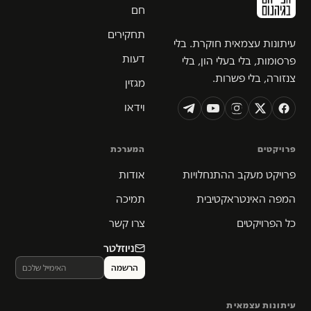
חם
תחקירים
עיתונות עצמאית חוקרת. בלי
דעות
פרסומות, בלי בעלי הון, בלי
צנזורה, בלי פשרות.
מגזין
וידאו
פרויקטים
המערכת
פרויקט מעקב ההתנחלויות
אודות
המפה האינטראקטיבית
תמיכה
כל הפרויקטים
צרו קשר
ניוזלטר
עיתונות עצמאית