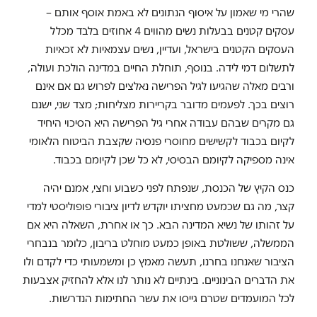
שהרי מי שאמון על איסוף הנתונים לא באמת אוסף אותם –
עסקים קטנים בבעלות נשים מהווים 4 אחוזים בלבד מכלל
העסקים הקטנים בישראל, ועדיין, נשים עצמאיות לא זכאיות
לתשלום דמי לידה. בנוסף, תוחלת החיים במדינה הולכת ועולה,
ורבים מאלה שהגיעו לגיל הפרישה נאלצים לפרוש גם אם אינם
רוצים בכך. לפעמים מדובר בקריירות מצליחות; מצד שני, ישנם
גם מקרים שבהם עבודה אחרי גיל הפרישה היא הסיכוי היחיד
לקיום בכבוד לקשישים מחוסרי פנסיה שקצבת הביטוח הלאומי
אינה מספיקה לקיומם הבסיסי, לא כל שכן לקיומם בכבוד.
כנס הקיץ של הכנסת, שנפתח לפני כשבוע וחצי, אמנם יהיה
קצר, מה גם שכמעט מחציתו יוקדש לדיון ציבורי פופוליסטי למדי
על זהותו של נשיא המדינה הבא. כך או אחרת, השאלה היא אם
הממשלה, ששולטת באופן כמעט מוחלט בריבון, כלומר בנבחרי
הציבור שאנחנו בחרנו, תעשה מאמץ כן ומשמעותי כדי לקדם ולו
את הדברים הבינוניים. בינתיים לא נותר לנו אלא להחזיק אצבעות
לכל המועמדים שטרם גייסו את עשר החתימות הנדרשות.