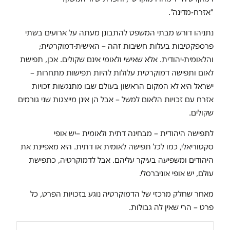
"אזרח-מדינה".
נתניהו דורש מבתי המשפט להתבונן מעתה על ארועים בשתי
פרספקטיבות בעלות חשיבות זהה – האישית-דמוקרטית;
והלאומית-יהודית. אלא שאישי ולאומי אינם שקולים. אכן, תפישת
לאום ותפישה דמוקרטית עלולות להיות תפישות מתחרות –
ישראל היא לא המקום הראשון בעולם שבו מתנגשות זכויות
אזרח עם זכויות הלאום למשל – אבל הן אינן מייצגות שני גורמים
שקולים.
לתפישה היהודית
–
מבחינה דתית ולאומית
–
יש אופי
סקטוריאלי, כמו לכל תפישה לאומית או דתית. היא מאפיינת את
היהודים ומשפיעה בעיקר עליהם. אבל לדמוקרטיה, כתפישת
עולם, יש אופי אוניברסלי.
מאחר שחלק מרכזי של הדמוקרטיה נוגע בזכויות הפרט, כל
פרט
–
הרי שאין לה גבולות.