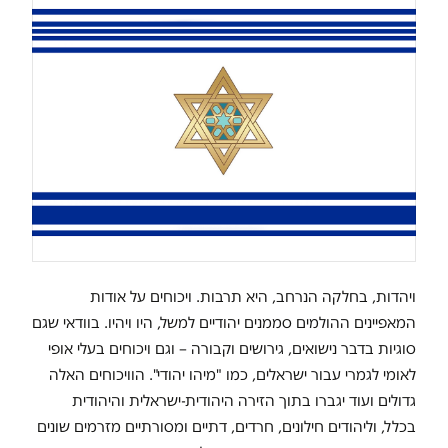
ויהדות, בחלקה הנרחב, היא תרבות. ויכוחים על אודות
המאפיינים ההולמים סממנים יהודיים למשל, היו ויהיו. בוודאי שגם
סוגיות בדבר נישואים, גירושים וקבורה – וגם ויכוחים בעלי אופי
לאומי לגמרי עבור ישראלים, כמו "מיהו יהודי". הוויכוחים האלה
גדולים ועוד יגברו בתוך הזירה היהודית-ישראלית והיהודית
בכלל, וליהודים חילונים, חרדים, דתיים ומסורתיים מזרמים שונים