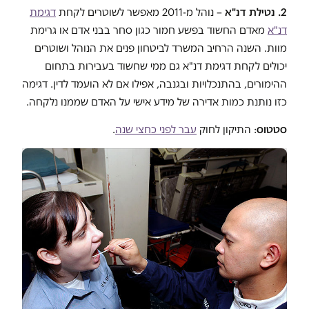
2. נטילת דנ"א
– נוהל מ-2011 מאפשר לשוטרים לקחת
דגימת
דנ"א
מאדם החשוד בפשע חמור כגון סחר בבני אדם או גרימת
מוות. השנה הרחיב המשרד לביטחון פנים את הנוהל ושוטרים
יכולים לקחת דגימת דנ"א גם ממי שחשוד בעבירות בתחום
ההימורים, בהתנכלויות ובגנבה, אפילו אם לא הועמד לדין. דגימה
כזו נותנת כמות אדירה של מידע אישי על האדם שממנו נלקחה.
סטטוס
: התיקון לחוק
עבר לפני כחצי שנה
.