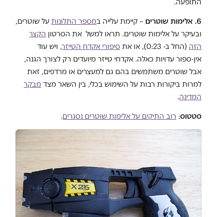
התופעה.
6. אלימות שוטרים
– קיימת עלייה ב
מספר התלונות
על שוטרים,
ובעיקר על אלימות שוטרים. תראו למשל את הסרטון
הקצר
הזה
(החל ב- 0:23), או את
סיפורי אקדח הטייזר
, ויש עוד
אין-ספור עדויות כאלה. אקדחי טייזר מיועדים רק לצורך הגנה,
אבל שוטרים משתמשים בהם גם למעצרים או מרדפים, זאת
למרות ביקורות רבות על השימוש בכלי, בין השאר מצד
מבקר
המדינה
.
סטטוס
:
רוב התיקים על אלימות שוטרים נסגרים
.