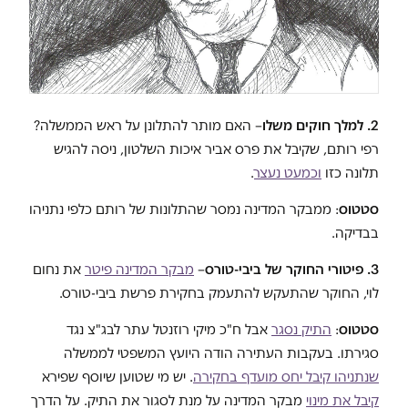
2. למלך חוקים משלו
– האם מותר להתלונן על ראש הממשלה?
רפי רותם, שקיבל את פרס אביר איכות השלטון, ניסה להגיש
תלונה כזו
וכמעט נעצר
.
סטטוס
: ממבקר המדינה נמסר שהתלונות של רותם כלפי נתניהו
בבדיקה.
3. פיטורי החוקר של ביבי-טורס
–
מבקר המדינה פיטר
את נחום
לוי, החוקר שהתעקש להתעמק בחקירת פרשת ביבי-טורס.
סטטוס
:
התיק נסגר
אבל ח"כ מיקי רוזנטל עתר לבג"צ נגד
סגירתו. בעקבות העתירה הודה היועץ המשפטי לממשלה
שנתניהו קיבל יחס מועדף בחקירה
. יש מי שטוען שיוסף שפירא
קיבל את מינוי
מבקר המדינה על מנת לסגור את התיק. על הדרך