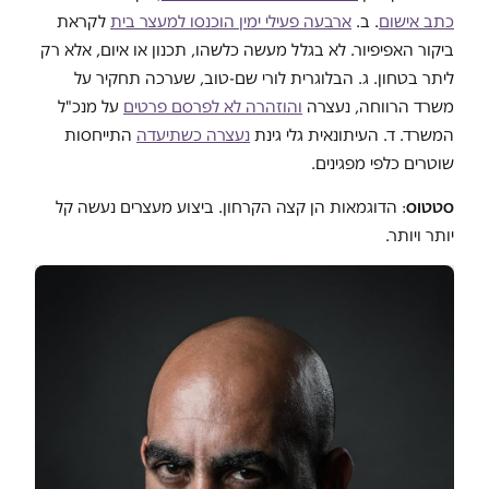
כתב אישום
. ב.
ארבעה פעילי ימין הוכנסו למעצר בית
לקראת
ביקור האפיפיור. לא בגלל מעשה כלשהו, תכנון או איום, אלא רק
ליתר בטחון. ג. הבלוגרית לורי שם-טוב, שערכה תחקיר על
משרד הרווחה, נעצרה
והוזהרה לא לפרסם פרטים
על מנכ"ל
המשרד. ד. העיתונאית גלי גינת
נעצרה כשתיעדה
התייחסות
שוטרים כלפי מפגינים.
סטטוס
: הדוגמאות הן קצה הקרחון. ביצוע מעצרים נעשה קל
יותר ויותר.