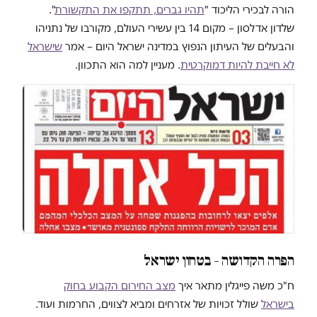
הורה לבכירי הליכוד "
תהיו גברים, תתקפו את התקשורת
".
שלדון אדלסון – מקום 14 בין עשירי העולם, מקורבו של נתניהו
והבעלים של העיתון הנפוץ במדינה ישראל היום – אמר
שישראל
לא חייבת להיות דמוקרטית
. מעניין למה הוא התכוון.
הפרה הקדושה – בטחון ישראל
ח"כ משה פייגלין מתאר איך
מצב החירום הקבוע בחוק
בישראל
שולל זכויות של אזרחים ומביא לצווים, החרמות ועוד.