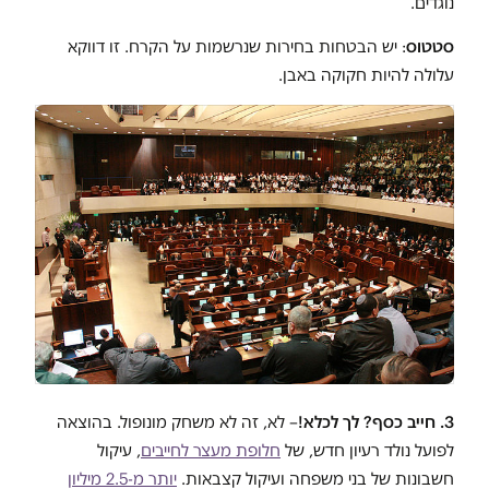
נוגדים.
סטטוס
: יש הבטחות בחירות שנרשמות על הקרח. זו דווקא
עלולה להיות חקוקה באבן.
3. חייב כסף? לך לכלא!
– לא, זה לא משחק מונופול. בהוצאה
לפועל נולד רעיון חדש, של
חלופת מעצר לחייבים
, עיקול
חשבונות של בני משפחה ועיקול קצבאות.
יותר מ-2.5 מיליון