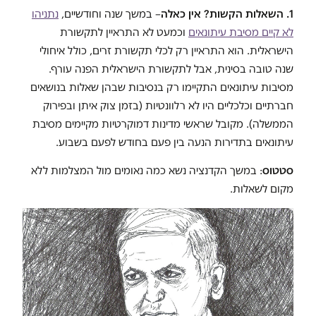
1. השאלות הקשות? אין כאלה
– במשך שנה וחודשיים,
נתניהו
לא קיים מסיבת עיתונאים
וכמעט לא התראיין לתקשורת
הישראלית. הוא התראיין רק לכלי תקשורת זרים, כולל איחולי
שנה טובה בסינית, אבל לתקשורת הישראלית הפנה עורף.
מסיבות עיתונאים התקיימו רק בנסיבות שבהן שאלות בנושאים
חברתיים וכלכליים היו לא רלוונטיות (בזמן צוק איתן ובפירוק
הממשלה). מקובל שראשי מדינות דמוקרטיות מקיימים מסיבת
עיתונאים בתדירות הנעה בין פעם בחודש לפעם בשבוע.
סטטוס
: במשך הקדנציה נשא כמה נאומים מול המצלמות ללא
מקום לשאלות.