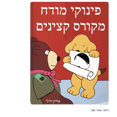
דימוי: עמיר שיבי