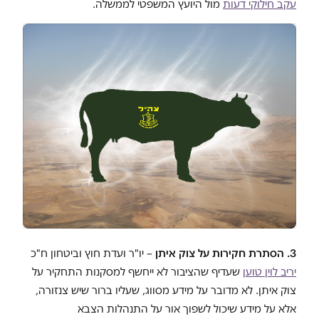
עקב חילוקי דעות
מול היועץ המשפטי לממשלה.
3. הסתרת חקירות על צוק איתן
– יו"ר ועדת חוץ וביטחון ח"כ
יריב לוין טוען
שעדיף שהציבור לא ייחשף למסקנות התחקיר על
צוק איתן. לא מדובר על מידע מסווג, שעליו ברור שיש צנזורה,
אלא על מידע שיכול לשפוך אור על התנהלות הצבא