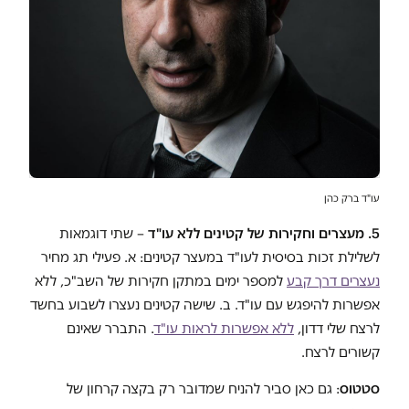
עו"ד ברק כהן
5. מעצרים וחקירות של קטינים ללא עו"ד
– שתי דוגמאות
לשלילת זכות בסיסית לעו"ד במעצר קטינים: א. פעילי תג מחיר
נעצרים דרך קבע
למספר ימים במתקן חקירות של השב"כ, ללא
אפשרות להיפגש עם עו"ד. ב. שישה קטינים נעצרו לשבוע בחשד
לרצח שלי דדון,
ללא אפשרות לראות עו"ד
. התברר שאינם
קשורים לרצח.
סטטוס
: גם כאן סביר להניח שמדובר רק בקצה קרחון של