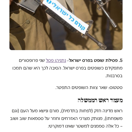
5. פסילת שופט בפרס ישראל
נתניהו פסל
שני פרופסורים
–
מתפקידם כשופטים בפרס ישראל. הסיבה לכך היא שהם תמכו
בסרבנות.
סטטוס: שאר צוות השופטים התפטר.
מעמד ראש הממשלה
ראש מדינה חזק (לפחות בתדמית), מורם ונישא מעל העם (וגם
משפחתו), מנותק מצרכי האזרחים וחוזר על ססמאות שוב ושוב
– כל אלה סממנים למשטר שאינו דמוקרטי.