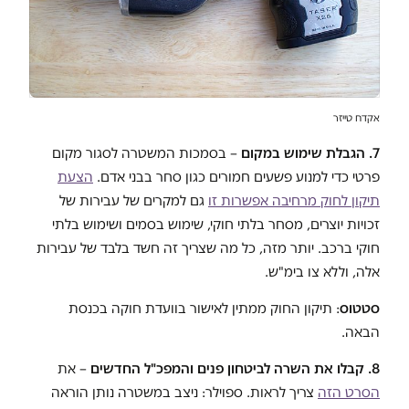
אקדח טייזר
7. הגבלת שימוש במקום
– בסמכות המשטרה לסגור מקום
פרטי כדי למנוע פשעים חמורים כגון סחר בבני אדם.
הצעת
תיקון לחוק מרחיבה אפשרות זו
גם למקרים של עבירות של
זכויות יוצרים, מסחר בלתי חוקי, שימוש בסמים ושימוש בלתי
חוקי ברכב. יותר מזה, כל מה שצריך זה חשד בלבד של עבירות
אלה, וללא צו בימ"ש.
סטטוס
: תיקון החוק ממתין לאישור בוועדת חוקה בכנסת
הבאה.
8. קבלו את השרה לביטחון פנים והמפכ"ל
החדשים
– את
הסרט הזה
צריך לראות. ספוילר: ניצב במשטרה נותן הוראה