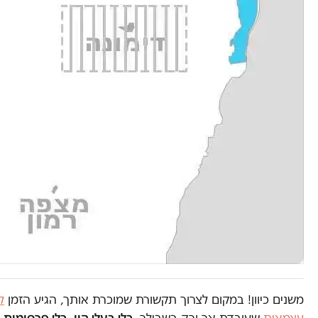
משנים כיוון! במקום לצרוך תקשורת שמוכרת אותך, הגיע הזמן
ל
עצמאית
שעובדת אך ורק בשבילך.
בלי בעלי הון. בלי פרסומות. 