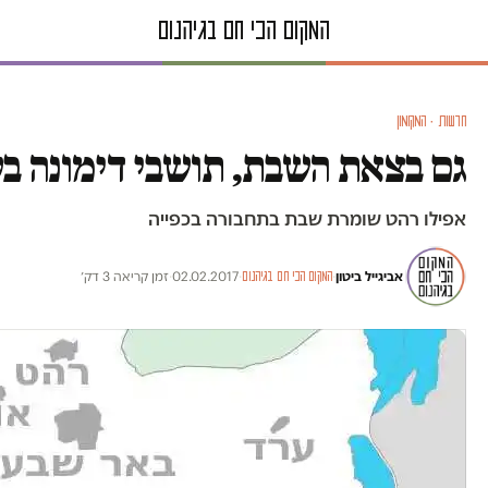
חדשות · המקומון
גם בצאת השבת, תושבי דימונה ב
אפילו רהט שומרת שבת בתחבורה בכפייה
אביגייל ביטון
·
·
02.02.2017
·
זמן קריאה 3 דק׳
המקום הכי חם בגיהנום