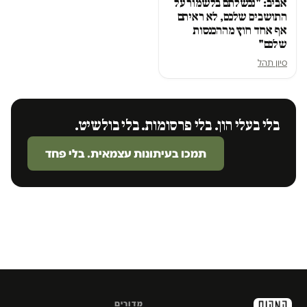
אביב: "נכשלתם בלשמור על
התושבים שלכם, לא ראיתם
אף אחד חוץ מההכנסות
שלכם"
סיון תהל
בלי בעלי הון. בלי פרסומות. בלי בולשיט.
תמכו בעיתונות עצמאית. בלי פחד
מדורים