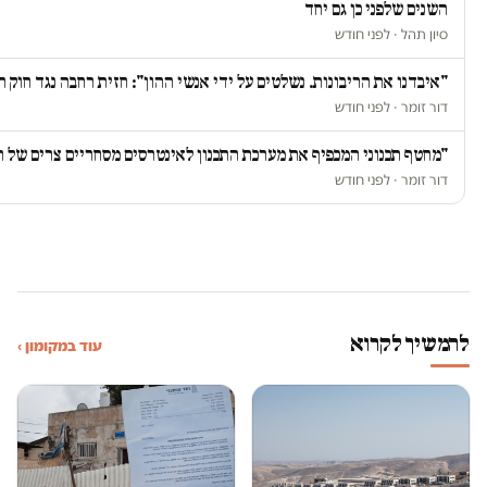
השנים שלפני כן גם יחד
סיון תהל · לפני חודש
"איבדנו את הריבונות. נשלטים על ידי אנשי ההון": חזית רחבה נגד חוק 
דור זומר · לפני חודש
"מחטף תכנוני המכפיף את מערכת התכנון לאינטרסים מסחריים צרים של ת
דור זומר · לפני חודש
להמשיך לקרוא
עוד במקומון ›