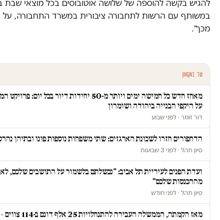
במשותף עם הרשות לתחבורה ציבורית במשרד התחבורה, על כ
מכך".
עוד במקומון
מאחז חדש כל חמישה ימים ויותר מ-50 יחידות דיור בכל
על היקפי הבנייה ביהודה ושומרון
דור זומר · לפני שבוע
הדחפורים חזרו לשכונת הארגזים: שתי משפחות נוספות פונו ובתיהן נהרס
סיון תהל · לפני 3 שבועות
ועדת הפנים לעיריית תל אביב: "נכשלתם בלשמור על התושבים שלכם, לא
מההכנסות שלכם"
סיון תהל · לפני חודש