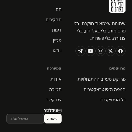
חם
תחקירים
עיתונות עצמאית חוקרת. בלי
דעות
פרסומות, בלי בעלי הון, בלי
צנזורה, בלי פשרות.
מגזין
וידאו
פרויקטים
המערכת
פרויקט מעקב ההתנחלויות
אודות
המפה האינטראקטיבית
תמיכה
כל הפרויקטים
צרו קשר
ניוזלטר