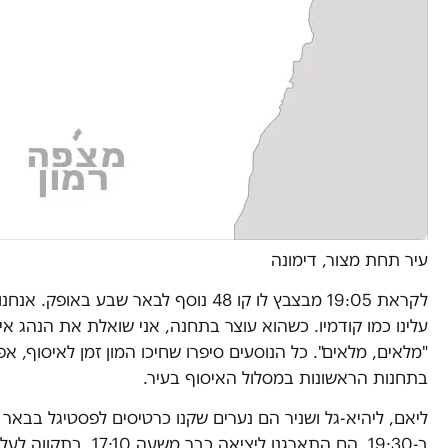
עיר תחת מצור, דימונה
לקראת 19:05 מבצבץ לו קו 48 נוסף לבאר שבע ב
עלינו כמו קודמיו. כשהוא עוצר בתחנה, אני שואלת את הנהג איך
"מלאים, מלאים". כל הנוסעים סיפרו שחיכו המון זמן לאיסוף, א
בתחנות הראשונות במסלול האיסוף בעיר.
ליאם, ליהיא-גל ושניר הם נערים שקנו כרטיסים לפסטיגל בבאר
ב-19:30. הם התארגנו ליציאה כ