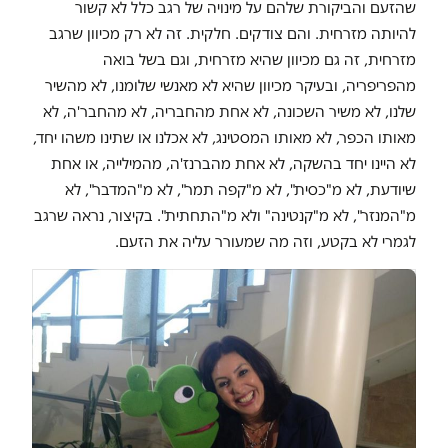
שהזעם והביקורת שלהם על מינויה של רגב כלל לא קשור
להיותה מזרחית. והם צודקים. חלקית. זה לא רק מכיוון שרגב
מזרחית, זה גם מכיוון שהיא מזרחית, וגם בשל בואה
מהפריפריה, ובעיקר מכיוון שהיא לא מאנשי שלומנו, לא מהשיר
שלנו, לא משיר השכונה, לא אחת מהחבריה, לא מהחבר'ה, לא
מאותו הכפר, לא מאותו המסטינג, לא אכלנו או שתינו משהו יחד,
לא היינו יחד בהשקה, לא אחת מהברנז'ה, מהמילייה, או אחת
שיודעת, לא מ"כסית", לא מ"קפה תמר", לא מ"המדבר", לא
מ"המנזר", לא מ"קנטינה" ולא מ"התחתית". בקיצור, נראה שרגב
לגמרי לא בקטע, וזה מה שמעורר עליה את הזעם.