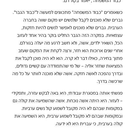
"כבוד המשפחה", ייאמר בקול רם.
כשאומרים "כבוד המשפחה" מתכוונים למעשה ל"כבוד הגבר".
גברים שלא מוכנים לקבל שלנשים יש מקום שווה בחברה
הערבית. גברים שלא מוכנים לאפשר לנשים להיות חזקות,
עצמאיות. במקרה הזה הגבר החליט בוקר בהיר אחד לעזוב
הכל, השאיר ילדים, אשה, ולא חשב לרגע מה יעלה בגורלם.
אחרי שנים ארוכות הוא חזר, ורצה לקחת את המקום שעזב
מתוך בחירה, כאילו דבר לא קרה. הוא לא היה מוכן לקבל את
המציאות שחזר אליה – של מי שהתמודדה עם קשיים גדולים,
ובדרך נהפכה לאשה חזקה. אשה שלא מוכנה לוותר על כל מה
שרכשה בדרך.
פגשתי אותה במסגרת עבודתי, היא באה לבקש עזרה, ותפקידי
– לעזור. היא היתה אשה נוכחת. אשה שהשמיעה את קולה גם
במקומות שבהם לא היה מקובל לשמוע קול נשים ערביות.
ובמקומות שבהם לא מקובל לשמוע ערבית, היא השמיעה את
קולה בערבית, כי עברית היא לא ידעה.