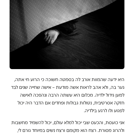
היא ידעה שהמוות אורב לה בסמטה חשוכה כי הרוע חי אתה,
גער בה, ולא אהב לראות אשה מודעת – אישה שחייה שנים לבד
למען גידול ילדיה. מכלום היא עשתה הרבה ונהפכה לאישה
חזקה אסרטיבית, נטולות גבולות ופחדים אם הדבר היה יכול
לפגוע ולו לרגע בילדיה.
אני כועסת, והכעס שבי יכול למלא עולם, יכול להשמיד מחשבות
ולהרוג מסורת. רצח הוא מקומם ורצח נשים במיוחד גורם לי,