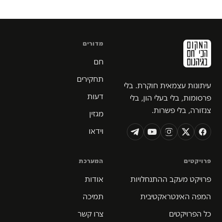
מדורים
חם
תחקירים
עיתונות עצמאית חוקרת. בלי
דעות
פרסומות, בלי בעלי הון, בלי
צנזורה, בלי פשרות.
מגזין
וידאו
פרויקטים
המערכת
פרויקט מעקב ההתנחלויות
אודות
המפה האינטראקטיבית
תמיכה
כל הפרויקטים
צרו קשר