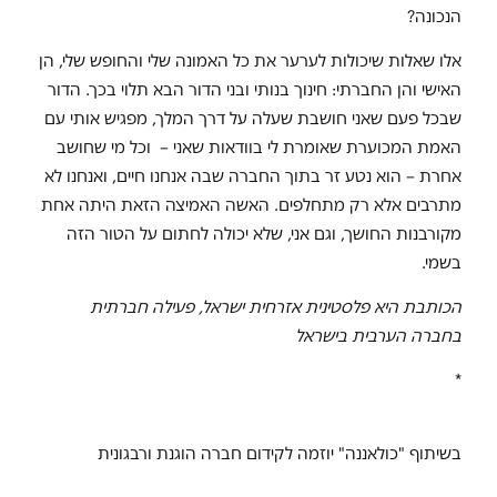
הנכונה?
אלו שאלות שיכולות לערער את כל האמונה שלי והחופש שלי, הן
האישי והן החברתי: חינוך בנותי ובני הדור הבא תלוי בכך. הדור
שבכל פעם שאני חושבת שעלה על דרך המלך, מפגיש אותי עם
האמת המכוערת שאומרת לי בוודאות שאני – וכל מי שחושב
אחרת – הוא נטע זר בתוך החברה שבה אנחנו חיים, ואנחנו לא
מתרבים אלא רק מתחלפים. האשה האמיצה הזאת היתה אחת
מקורבנות החושך, וגם אני, שלא יכולה לחתום על הטור הזה
בשמי.
הכותבת היא פלסטינית אזרחית ישראל, פעילה חברתית
בחברה הערבית בישראל
*
בשיתוף "כולאננה" יוזמה לקידום חברה הוגנת ורבגונית