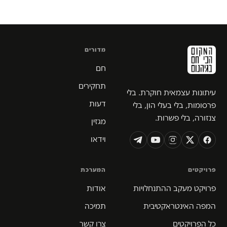
מדורים
חם
תחקירים
עיתונות עצמאית חוקרת. בלי
דעות
פרסומות, בלי בעלי הון, בלי
צנזורה, בלי פשרות.
מגזין
וידאו
פרויקטים
המערכת
פרויקט מעקב ההתנחלויות
אודות
המפה האינטראקטיבית
תמיכה
כל הפרויקטים
צרו קשר