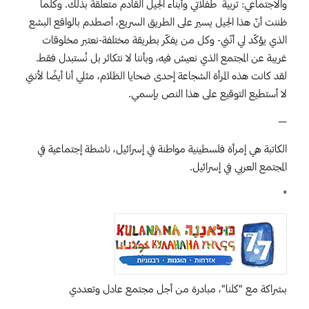
والاجتماعي: تربية طفلاتي وأبناء الجيل القادم متعلقة بذلك. وكلما
ظننت أنّ هذا الجيل يسير على الطريق السريع، أصطدم بالواقع البشع
الذي يؤكّد لي أنّني- وكل من يفكّر بطريقة مختلفة-نعتبر مخلوقات
غريبة عن المجتمع الذي نعيش فيه، وبأننا لا نتكاثر بل نُستبدل فقط.
لقد كانت هذه المرأة الشجاعة إحدى ضحايا الظلام، مثلي أنا أيضًا لأنني
لا أستطيع التوقيع على هذا النص بإسمي.
—
الكاتبة هي إمرأة فلسطينية مواطنة في إسرائيل، ناشطة إجتماعية في
المجتمع العربي في إسرائيل.
*
بشراكة مع "كلنا"، مبادرة من أجل مجتمع عادل وتعددي