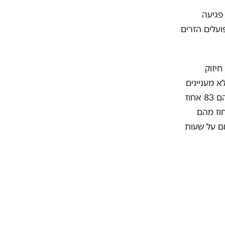
פגיעה
עלים הזרים
חיזוק
 מעניינים
, שלפיהם 83 אחוז
נדים דיווחו כי אינם מקבלים שכר מינימום כחוק. 48 אחוז מהם
ם לא קיבלו תשלום על שעות