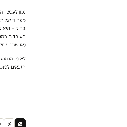
נכון לעכשיו 
מפחיד לגלות 
בחוק – היא ק
העובדים במגז
(או שרה) יכו
לא מן הנמנע 
הזכאים לפנסי