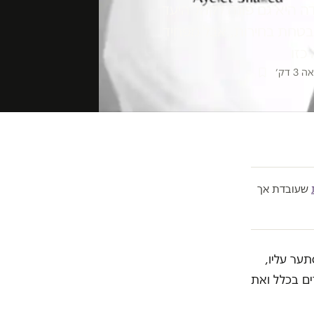
ה היא גם פונה לקהל היעד
בהבטחת בחירות, אבל מפחיד
כזו
3 דק׳
שעובדת אך
תער עליו,
ים בכלל ואת