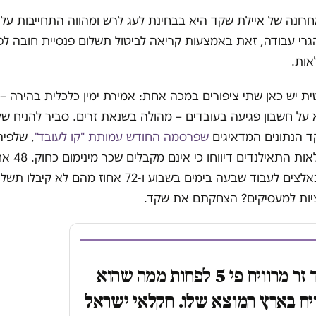
ונה של איילת שקד היא בבחינת לעג לרש ומהווה התחייבות על 
י עבודה, זאת באמצעות קריאה לביטול תשלום פנסיית חובה לפו
אות.
ית יש כאן שתי ציפורים במכה אחת: אמירת ימין כלכלית בהירה – 
ל חשבון פגיעה בעובדים – מהולה בשנאת זרים. סביר להניח שלא
ד הנתונים המדאיגים
שפרסמה החודש עמותת "קו לעובד"
מעובדי החקלאות התאיל
דיווחו כי הם נאלצים לעבוד שבעה בימים בשבוע ו-72 אחוז מה
ציות למעסיקים? הצחקתם את שקד.
עובד זר מרוויח פי 5 לפחות ממה שהוא
יח בארץ המוצא שלו. חקלאי ישראל