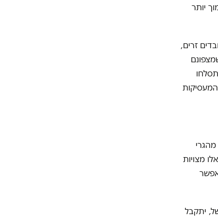
ך יותר
דים זרים,
מצפונם
תסלחו
המעסיקות
מהגרי
לו מצויות
אפשר
ל, יתקבל