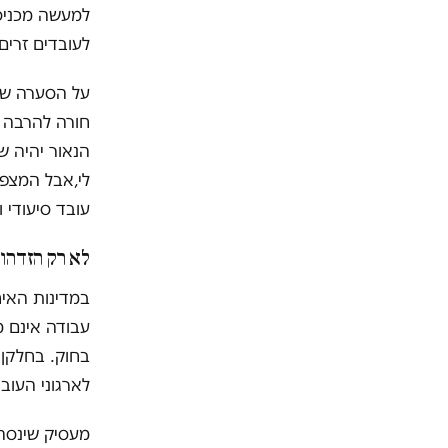
למעשה מכניסה
לעובדים זרים
על הסערה שעו
חורה להרבה 
הנאור יהיה ש
לי,אבל המצפו
עובד סיעודי 
לא רק הזדהות
במדינות האיח
עבודה אינם מ
בחוק. בחלקן 
לארגוני העוב
מעסיק שינסה 