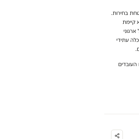
טחת בחירות.
 קיימת
ארגוני
כלה עתידי
ם.
 העובדים