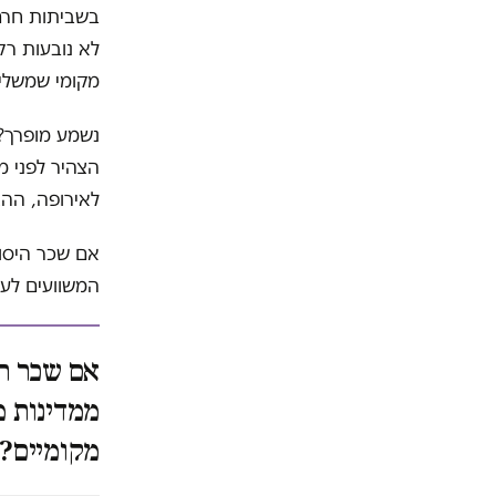
בשביתות חרם 
לא נובעות רק
מקומי שמשלים
נשמע מופרך? 
הצהיר לפני מ
לאירופה, הה
אם שכר היסוד
המשוועים לעב
אם שכר הי
ממדינות מ
מקומיים?