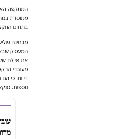
המתקפה האחר
ממוסדת במהגר
בתחום החקל
מבחינה פוליט
המעסיק שבא ע
את איילת שק
נוספות. סנק
מרוו