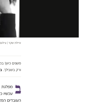
איילת שקד | צילום
משנים כיוון! 
ורק בשבילך.
בל
ב
מפלגת י
עכשיו כ
העובדים המאו