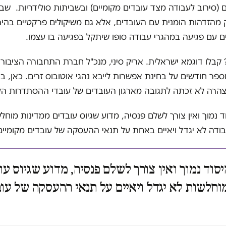
(סירוב לעבודה מצד עובדים מקומיים) ובשביתות סולידריות. שב
 מהזדהות הומנית עם העובדים, אלא גם משיקולים פרקטיים בהיר
 עם פגיעה במהגרי עבודה סופו שיתקל בפגיעה בו עצמו.
קבלו דוגמא ישראלית. אריק סיני, מנכ"ל חברת התחבורה הציבורית
ספר חודשים על בחינת אפשרות לייבא נהגי אוטובוס זרים. כאן, בני
צהרה לא זכתה לתגובה מארגון העובדים של עובדי ההסתדרות ה
 נמוך ואין צורך לשלם פנסיה, מדוע שגיוס עובדים ממדינות מוחל
ודה לא יגדל ויאיים באחת על תנאי ההעסקה של עובדים מקומיים
סוד נמוך ואין צורך לשלם פנסיה, מדוע שגיוס עו
וחלשות לא יגדל ויאיים על תנאי ההעסקה של עו