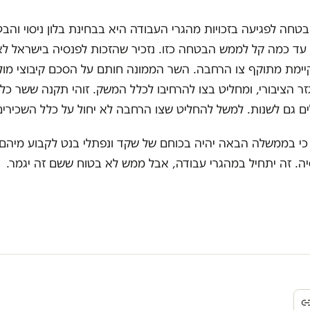
הבטחה לפגיעה בזכויות מהגרי העבודה היא בבחינת בלון ניסוי והב
עד כמה קל לממש הבטחה כזו. נזכיר שהזכות לפנסיה בישראל לא
יימת מתוקף צו הרחבה. השר הממונה חותם על הסכם קיבוצי מול 
ר הציבורי, ומחליט בצו להרחיבו לכלל המשק. זוהי תקנה ששר כל
לים גם לשנות. למשל להחליט שצו הרחבה לא יחול על כלל השכירי
כי בממשלה הבאה יהיה בכוחם של שקד ונפתלי בנט לקבוע מיהם
ה. זה יתחיל במהגרי עבודה, אבל ממש לא בטוח ששם זה יגמר.