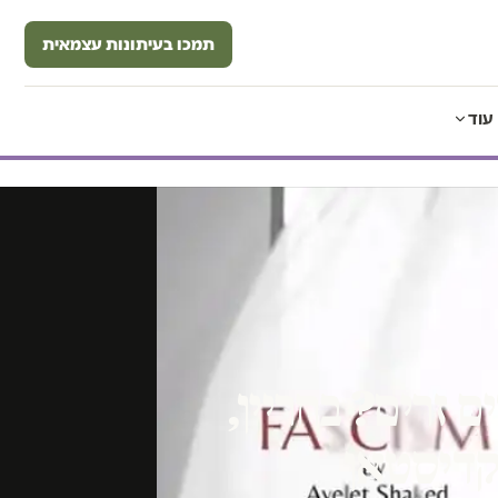
תמכו בעיתונות עצמאית
עוד
ם זרים? בחריין,
קדיסטאן