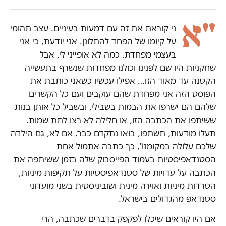
"א
ני קוראת את זה עם דמעות בעיניים. עצב תהומי
על קיומו של הפחד להתלונן. אני יודעת, כי אני
בעצמי מפחדת. כמה לא אופייני לי, אבל
שחקניות היו שם לפנינו וכולנו מפחדות שנשרף בתעשייה
הקטנה עד מאוד הזו… אפילו עכשיו כשאני כותבת את
הפוסט הזה אני מפחדת שהם עוקבים ועם כל הקשרים
שלהם הם ישרפו את הבמות בשבילי, ובשביל כל אותן בנות
ששיתפו את הכתבה הזו, או חלילה לא רצו לתת שמות.
תעלו מודעות, תשתפו, בואו נתקדם כבר. אם לא, גם הילדה
שלכם עלולה במקומנו", כך כתבה אתמול אחת
הסטנדאפיסטיות בעמוד הפייסבוק שלה בזמן ששיתפה את
הכתבה על עדויות של סטנדאפיסטיות על תקיפות מיניות,
הטרדות מיניות ואוירה מינית ושוביניסטית בשני מועדוני
סטנדאפ מהגדולים בישראל.
אם היו קוראים שיכלו לפקפק בדברים שכתבה, הרי