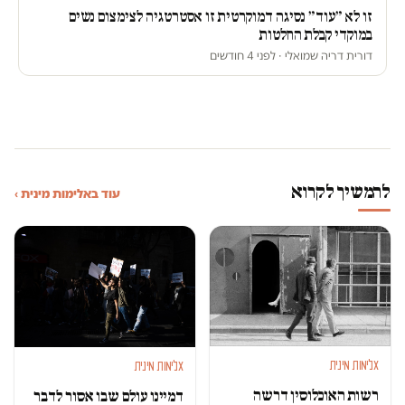
זו לא ״עוד״ נסיגה דמוקרטית זו אסטרטגיה לצימצום נשים
במוקדי קבלת החלטות
דורית דריה שמואלי · לפני 4 חודשים
להמשיך לקרוא
עוד באלימות מינית ›
אלימות מינית
אלימות מינית
רשות האוכלוסין דרשה
דמיינו עולם שבו אסור לדבר