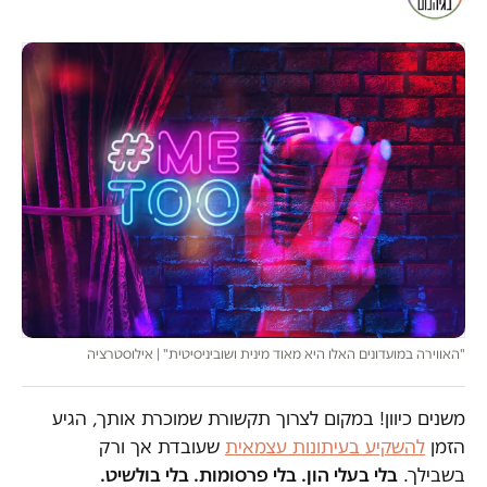
"האווירה במועדונים האלו היא מאוד מינית ושוביניסיטית" | אילוסטרציה
משנים כיוון! במקום לצרוך תקשורת שמוכרת אותך, הגיע
הזמן
להשקיע בעיתונות עצמאית
שעובדת אך ורק
בשבילך.
בלי בעלי הון. בלי פרסומות. בלי בולשיט.