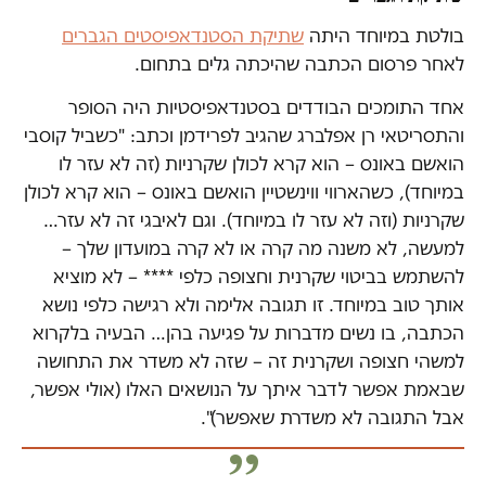
בולטת במיוחד היתה
שתיקת הסטנדאפיסטים הגברים
לאחר פרסום הכתבה שהיכתה גלים בתחום.
אחד התומכים הבודדים בסטנדאפיסטיות היה הסופר
והתסריטאי רן אפלברג שהגיב לפרידמן וכתב: "כשביל קוסבי
הואשם באונס – הוא קרא לכולן שקרניות (זה לא עזר לו
במיוחד), כשהארווי ווינשטיין הואשם באונס – הוא קרא לכולן
שקרניות (וזה לא עזר לו במיוחד). וגם לאיבגי זה לא עזר…
למעשה, לא משנה מה קרה או לא קרה במועדון שלך –
להשתמש בביטוי שקרנית וחצופה כלפי **** – לא מוציא
אותך טוב במיוחד. זו תגובה אלימה ולא רגישה כלפי נושא
הכתבה, בו נשים מדברות על פגיעה בהן… הבעיה בלקרוא
למשהי חצופה ושקרנית זה – שזה לא משדר את התחושה
שבאמת אפשר לדבר איתך על הנושאים האלו (אולי אפשר,
אבל התגובה לא משדרת שאפשר)".