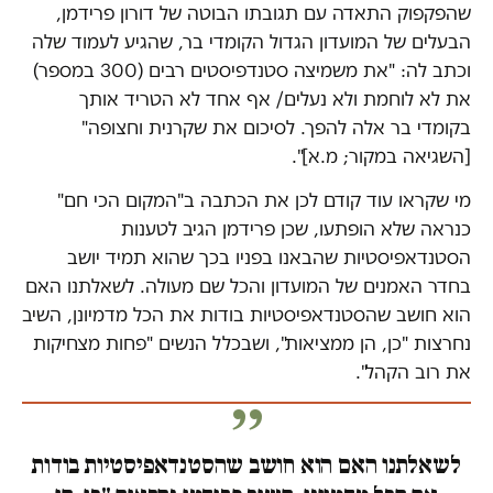
שהפקפוק התאדה עם תגובתו הבוטה של דורון פרידמן,
הבעלים של המועדון הגדול הקומדי בר, שהגיע לעמוד שלה
וכתב לה: "את משמיצה סטנדפיסטים רבים (300 במספר)
את לא לוחמת ולא נעלים/ אף אחד לא הטריד אותך
בקומדי בר אלה להפך. לסיכום את שקרנית וחצופה"
[השגיאה במקור; מ.א]".
מי שקראו עוד קודם לכן את הכתבה ב"המקום הכי חם"
כנראה שלא הופתעו, שכן פרידמן הגיב לטענות
הסטנדאפיסטיות שהבאנו בפניו בכך שהוא תמיד יושב
בחדר האמנים של המועדון והכל שם מעולה. לשאלתנו האם
הוא חושב שהסטנדאפיסטיות בודות את הכל מדמיונן, השיב
נחרצות "כן, הן ממציאות", ושבכלל הנשים "פחות מצחיקות
את רוב הקהל".
לשאלתנו האם הוא חושב שהסטנדאפיסטיות בודות