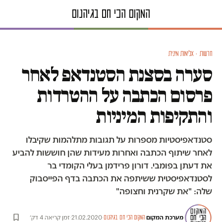
חדשות · אלימות מינית
סערה בסצנת הסטנדאפ לאחר
פרסום הכתבה על ההטרדות
והתקיפות המיניות
סטנדאפיסטיות מספרות על תגובות מתלהמות שקיבלו
לאחר שיתוף הכתבה ואחרות מעידות שהן חוששות להביע
את דעתן בפומבי. דורון פרידמן בעלי הקומדי בר
לסטנדאפיסטית ששיתפה את הכתבה בדף הפייסבוק
שלה: "את שקרנית וחצופה"
מערכת המקום
·
·
21.02.2020
·
זמן קריאה 4 דק׳
המקום הכי חם בגיהנום