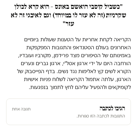
"כשביל קוסבי הואשם באונס – הוא קרא לכולן
שקרניות (זה לא עזר לו במיוחד) וגם לאיבגי זה לא
עזר"
הקריאה לקחת אחריות על הטענות שעולות ביומיים
האחרונים בעולם הסטנדאפ והתגובות המפקפקות
באמינותם של הסיפורים מצד פרידמן, מקורביו ועובדיו,
הורחבה היום על ידי ארגון אסל"י, ארגון גברים ונערים
הקורא לשים קץ לאלימות נגד נשים. בדף הפייסבוק של
הארגון, עלתה אתמול הקריאה לשלוח פניות אישיות
לקומיקאים ולהפעיל עליהם לחץ לתמוך בנפגעות.
הגיבו לכתבה
תגובה אחת
התגובות לכתבה הזו סגורות.