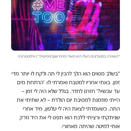
"האווירה במועדונים האלו היא מאוד מינית ושוביניסיטית" | אילוסטרציה
"בשלב מסוים הוא הלך להכין לי תה ולקח לו יותר מדי
זמן. באתי אחריו למטבח ואמרתי לו: 'הרתחת מים
עד עכשיו?' חזרנו לחדר. בגלל שלא היה לי זמן –
הייתי מוזמנת למסיבת יום הולדת – לא שתיתי את
התה. כשעמדתי לצאת היה לי טלפון, מיד אחרי
שניתקתי ורציתי ללכת הוא תפס לי את היד וזרק
אותי למיטה שהיתה מאחורי.