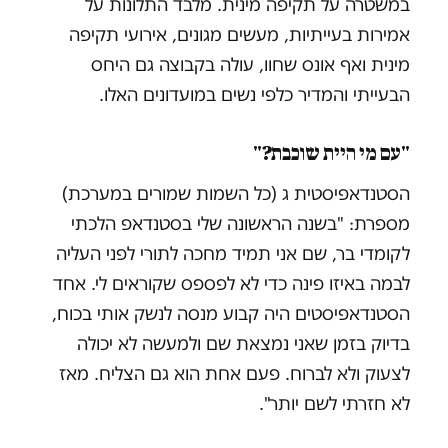
במשטרה על תקיפה מינית. מלבד התלונות על
אמירות בעייתיות, מעשים מגונים, אירועי תקיפה
מינית ואף אונס שחוו, עולה בקבוצה גם היחס
הבעייתי והמדיר כלפי נשים במועדונים האלו.
"עם מי היית שוכבת?"
הסטנדאפיסטית ג (כל השמות שמורים במערכת)
מספרת: "בשנה הראשונה שלי בסטנדאפ הלכתי
לקומדי בר, שם אני תמיד מחכה לתורי לפני העליה
לבמה באיזו פינה כדי לא לפספס שקוראים לי. אחד
הסטנדאפיסטים היה קבוע מנסה לנשק אותי בכוח,
בדיוק בזמן שאני נמצאת שם ולמעשה לא יכולה
לצעוק ולא לברוח. פעם אחת הוא גם הצליח. מאז
לא חזרתי לשם יותר".