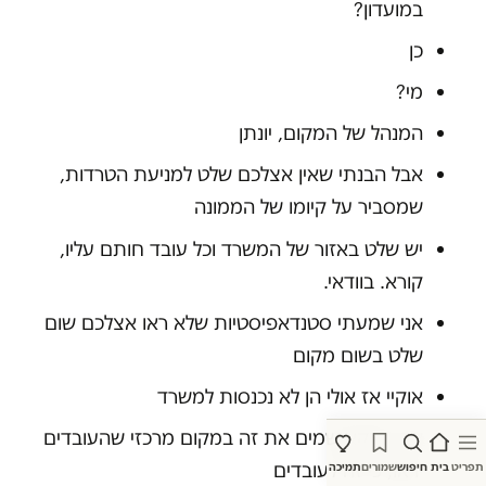
במועדון?
כן
מי?
המנהל של המקום, יונתן
אבל הבנתי שאין אצלכם שלט למניעת הטרדות,
שמסביר על קיומו של הממונה
יש שלט באזור של המשרד וכל עובד חותם עליו,
קורא. בוודאי.
אני שמעתי סטנדאפיסטיות שלא ראו אצלכם שום
שלט בשום מקום
אוקיי אז אולי הן לא נכנסות למשרד
אה. דווקא שמים את זה במקום מרכזי שהעובדים
יראו, כי זה לעובדים
תפריט
בית
חיפוש
שמורים
תמיכה