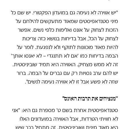
"יש אווירה לא נעימה גם במועדון הפקטורי. יש שם כל
מיני סטנדאפיסטים שמאוד מתעקשים להילחם על
הזכות לצחוק על אונס ואלימות כלפי נשים. אפשר
לצחוק על הכל, אבל בדיחות בנושא כזה צריכות
להיות מאוד מוכוונות לתוקף ולא לנפגעת. לומר על
הבמה בדיחות כמו 'אם לא תתנגדי – לא יאנסו אותך'
זה לא ממש מצחיק. האווירה היא תמיד שוביניסטית.
יש להם ערב גסויות רק עם גברים על הבמה. ברור
שזה לא פשע אבל זו לא אווירה נעימה לנשים".
"
מנציחים את תרבות האונס"
סטנדאפיסטית אחרת בשם ט' מספרת גם היא: "אני
לא חוויתי הטרדות, אבל האווירה במועדונים האלו
היא מאוד מינית ושוביניסיטית. זה מתחיל בכך שיש