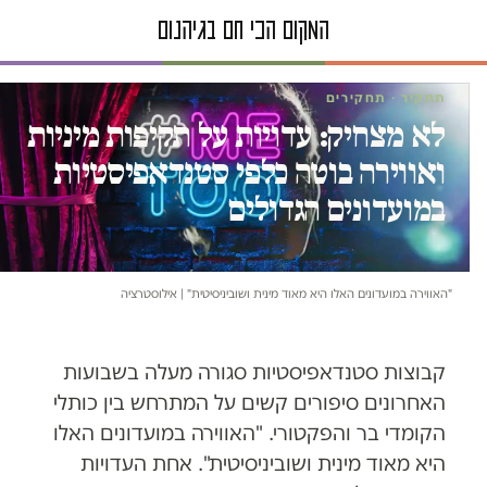
תחקיר · תחקירים
לא מצחיק: עדויות על תקיפות מיניות
ואווירה בוטה כלפי סטנדאפיסטיות
במועדונים הגדולים
"האווירה במועדונים האלו היא מאוד מינית ושוביניסיטית" | אילוסטרציה
קבוצות סטנדאפיסטיות סגורה מעלה בשבועות
האחרונים סיפורים קשים על המתרחש בין כותלי
הקומדי בר והפקטורי. "האווירה במועדונים האלו
היא מאוד מינית ושוביניסיטית". אחת העדויות