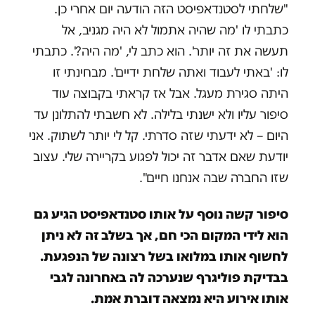
"שלחתי לסטנדאפיסט הזה הודעה יום אחרי כן.
כתבתי לו 'מה שהיה אתמול לא היה מגניב, אל
תעשה את זה יותר'. הוא כתב לי, 'מה היה?'. כתבתי
לו: 'באתי לעבוד ואתה שלחת ידיים'. מבחינתי זו
היתה סגירת מעגל. אבל אז קראתי בקבוצה עוד
סיפור עליו ולא ישנתי בלילה. לא חשבתי להתלונן עד
היום – לא ידעתי שזה סדרתי. קל לי יותר לשתוק. אני
יודעת שאם אדבר זה יכול לפגוע בקריירה שלי. עצוב
שזו החברה שבה אנחנו חיים".
סיפור קשה נוסף על אותו סטנדאפיסט הגיע גם
הוא לידי המקום הכי חם, אך בשלב זה לא ניתן
לחשוף אותו במלואו בשל רצונה של הנפגעת.
בבדיקת פוליגרף שנערכה לה באחרונה לגבי
אותו אירוע היא נמצאה דוברת אמת.