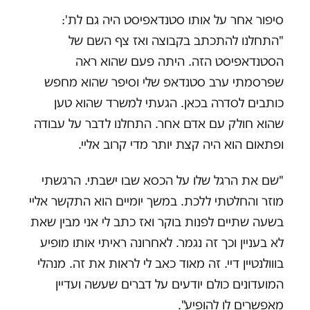
סיפור אחר על אותו סטנדאפיסט היה גם לת':
"התחלנו להתכתב בקבוצה ואז צף השם של
הסטנדאפיסט הזה. היתה פעם שהוא ראה
שפרסמתי ערב סטנדאפ שלי וסיפר שהוא מחפש
כותבים לסדרה בכאן. הגעתי למשרד שהוא טען
שהוא חולק עם אדם אחר. התחלנו לדבר על עבודה
ופתאום הוא היה קצת יותר מדי קרוב אליי.
"שם את הרגל שלו על הכסא שבו ישבתי. הרגשתי
מוזר והחלטתי ללכת. במשך יומיים הוא התקשר אליי
בשעה שתיים לפנות בוקר ואז כתב לי אני מבין שאת
לא בעניין וכך זה נגמר. לאחרונה ראיתי אותו מופיע
בווולנטיין דיי. זה מאוד כאב לי לראות את זה. מנהלי
המועדונים כולם יודעים על דברים שעשה ועדיין
מאפשרים לו להופיע".