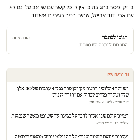
בן זקן מסר בתגובה כי אין לו כל קשר עם שי אביטל וגם לא
עם אביו דוד אביטל, שהיה בכיר בעיריית אשדוד.
הגיבו לכתבה
תגובה אחת
התגובות לכתבה הזו סגורות.
עוד באלימות מינית
רשות האוכלוסין דרשה מקורבן סחר בבנ״א ערבות של 30 אלף
שקל ושלחה פקחים לבדוק אם "חזרה לזנות"
דור זומר · לפני 4 שבועות
דמיינו עולם שבו אסור לדבר על פגיעה עד ששופט מאשר שנפגעת
אילנה פז · לפני חודש
בעקבות מחאת הסטודנטיות: טל רוזנבליט יורחק מהאוניברסיטה