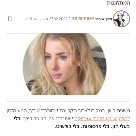
המתלוננות
שרון שפורר
·
·
27.02.2022
·
זמן קריאה 5 דק׳
המקום הכי חם בגיהנום
משנים כיוון! במקום לצרוך תקשורת שמוכרת אותך, הגיע הזמן
להשקיע בעיתונות עצמאית
שעובדת אך ורק בשבילך.
בלי
בעלי הון. בלי פרסומות. בלי בולשיט.