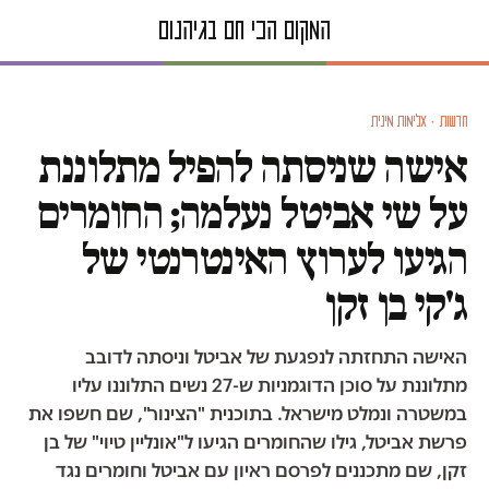
חדשות · אלימות מינית
אישה שניסתה להפיל מתלוננת
על שי אביטל נעלמה; החומרים
הגיעו לערוץ האינטרנטי של
ג'קי בן זקן
האישה התחזתה לנפגעת של אביטל וניסתה לדובב
מתלוננת על סוכן הדוגמניות ש-27 נשים התלוננו עליו
במשטרה ונמלט מישראל. בתוכנית "הצינור", שם חשפו את
פרשת אביטל, גילו שהחומרים הגיעו ל"אונליין טיוי" של בן
זקן, שם מתכננים לפרסם ראיון עם אביטל וחומרים נגד