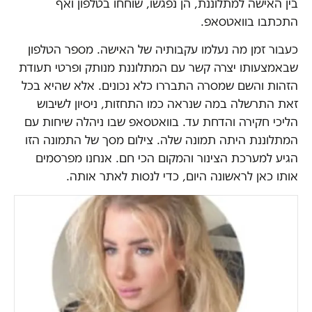
בין האישה למתלוננת, הן נפגשו, שוחחו בטלפון ואף
התכתבו בוואטסאפ.
כעבור זמן מה נעלמו עקבותיה של האישה. מספר הטלפון
שבאמצעותו יצרה קשר עם המתלוננת מנותק ופרטי תעודת
הזהות והשם שמסרה התבררו כלא נכונים. אלא שהיא בכל
זאת התרשלה במה שנראה כמו התחזות, ניסיון לשיבוש
הליכי חקירה והדחת עד. בוואטסאפ שבו ניהלה שיחות עם
המתלוננת היתה תמונה שלה. צילום מסך של התמונה הזו
הגיע למערכת הצינור והמקום הכי חם. אנחנו מפרסמים
אותו כאן לראשונה היום, כדי לנסות לאתר אותה.