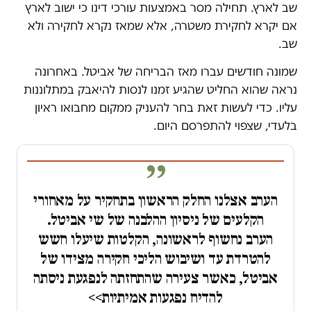
שב לארץ. תחילה מסר באמצעות עורכי דינו כי ישוב לארץ
אם יקרא לחקירת משטרה, אלא שמאז נקרא לחקירה ולא
שב.
שמונה חודשים עברו מאז הבריחה של אביטל. באחרונה
נראה שהוא החליט שהגיע זמנו לנסות להיאבק במתלוננות
עליו. כדי לעשות זאת בחר להעניק ממקום מחבואו ראיון
בלעדי, שצפוי להתפרסם היום.
הערב אצלנו החלק הראשון בתחקיר על מאחורי
הקלעים של ניסיון ההלבנה של שי אביטל.
הערב נחשוף לראשונה, הקלטות שיעלו חשש
להטרדת עד ושיבוש הליכי חקירה מצידו של
אביטל, כאשר צעירה שהתחזתה לנפגעת ניסתה
להדיח נפגעות אמיתיות>>