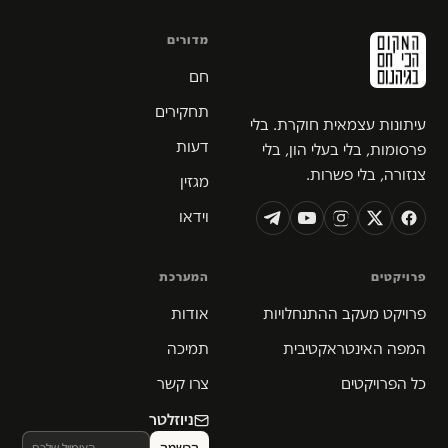
מדורים
חם
תחקירים
עיתונות עצמאית חוקרת. בלי
דעות
פרסומות, בלי בעלי הון, בלי
צנזורה, בלי פשרות.
מגזין
וידאו
פרויקטים
המערכת
פרויקט מעקב ההתנחלויות
אודות
המפה האינטראקטיבית
תמיכה
כל הפרויקטים
צרו קשר
ניוזלטר