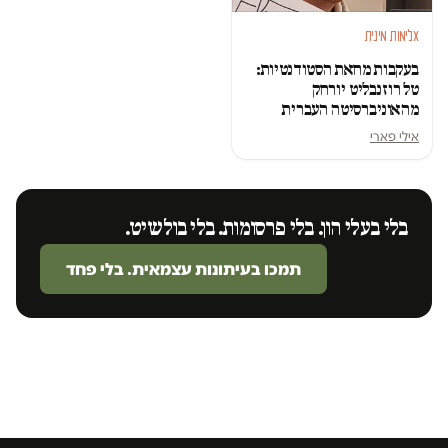
אלימות מינית
בעקבות מחאת הסטודנטיות:
טל רוזנבליט יורחק
מהאוניברסיטה העברית
אילי פארי
בלי בעלי הון. בלי פרסומות. בלי בולשיט.
תמכו בעיתונות עצמאית. בלי פחד