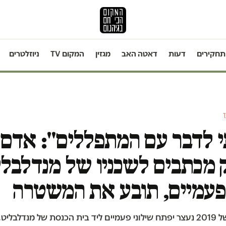
תחקירים
דעות
דאטה האב
מגזין
המקום TV
ניוזלטרים
ר
י לדבר עם המתפללים": אדם
מכתבים לשכניו של מנדלבלי
פעמיים, תובע את המשטרה
בקיץ הסוער של 2019 נעצר יפתח שילוני פעמיים ליד בית הכנסת של מנדלבל