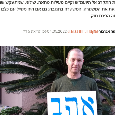
ות התקרב אל היועמ"ש וקיים פעילות מחאה. שילוני, שמתעקש שנ
עת את המשטרה. המשטרה בתגובה: גם אם היה מטייל עם כלבו ל
תה הפרת חוק
ה אברבוך
·
המקום הכי חם בגיהנום
·
04.05.2022
·
זמן קריאה 5 דק׳