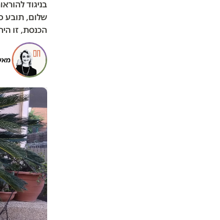
בניגוד להורא
שלום, תובע כ
הכנסת, זו הי
מאש