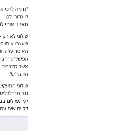
"נדמה לי כי א
לו מזור. לכן 
תזמינו אותי ל
שילוני לא רק
שעצרו אותו פע
הפעולה: "הבח
אשר מדברים בע
היועמ"ש".
שילוני התעקש 
נגד מנדלבליט.
למתפללים בבי
לקיים שיח עם