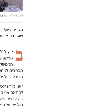
יפתח שילוני | צילום:
משנים כיוון! 
שעובדת אך ור
ב
המשפטי 
הממשלה 
הופרעה על ידי
"אני מודע לאי
למחאה אני מג
בה ערכים משו
חולפים על פני