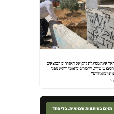
ל אינה מסוגלת להגן על האזרחים הנמצאים
כיבוש שלה. רק כוח בינלאומי ירתיע מפני
ות המתנחלים״
הל
תמכו בעיתונות עצמאית. בלי פחד