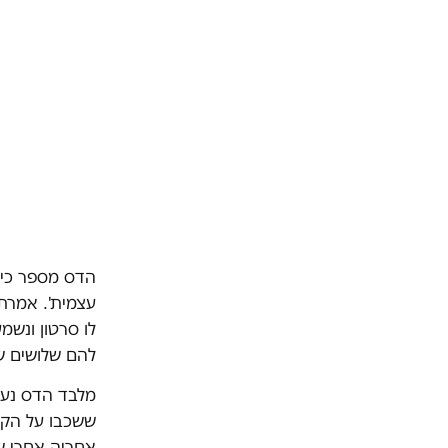
הדס מספר כי 
עצמית'. אמרתי
לו סרטון ונשמ
להם שלושים שנ
מלבד הדס נעצר
ששכבו על הקרק
אחריה אחרי שצ