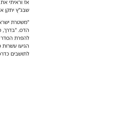
אז וראיתי את 
שבג"ץ יתקן א
"משטרת ישראל
הדס. "בדרך, ס
להפרת הסדר ה
הגיעו עשרות מ
לתושבים כדרכ