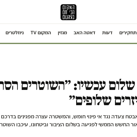
תחקירים
דעות
דאטה האב
מגזין
המקום TV
ניוזלטרים
 שלום עכשיו: ״השוטרים הסת
זרים שלופים״
בטח צעדה נגד אי פינוי חומש, והמשטרה עצרה מפגינים בדרכם 