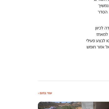
נמשיך
 הסדר
 לכיוון
 למאחז
 לבצע פעילי
ל אזור חומש
עוד בחם ›