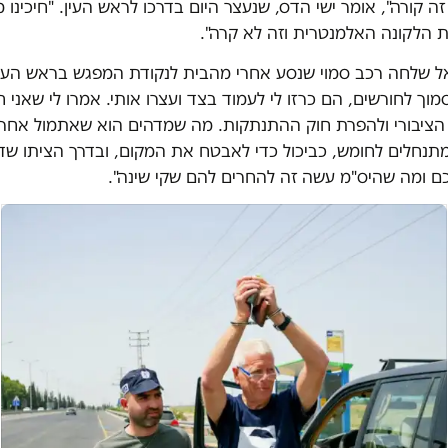
זה קורה", אומר ישי הדס, שנעצר היום בדרכו לראש העין. "חיכינו מ
ת הלקונה האלמנטרית וזה לא קרה".
 שלחה רכב סמוי שנסע אחרי מהבית לנקודת המפגש בראש העין
מוך לחורשים, הם כרזו לי לעמוד בצד ועצרו אותי. אמרו לי שאני
ציבורי ולהפרת חוק ההתנתקות. מה שמדהים הוא שאתמול אחר
תנחלים לחומש, כביכול כדי לאבטח את המקום, ובדרך הציתו שדו
ם ומה שהיס"מ עשה זה להחרים להם שקי שינה".