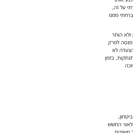
תי על זה,
ברחתי ממנו
 ולא הותר
מנסה לפרק
הצעדה לא
נתקות, בזמן
וכה
יטחון,
ולאור החשש
הממשי לפגיעה בשלום הציבור וביטחונו ומפני עימותים אלימים, עיכבו השוטרים 3 חשודים