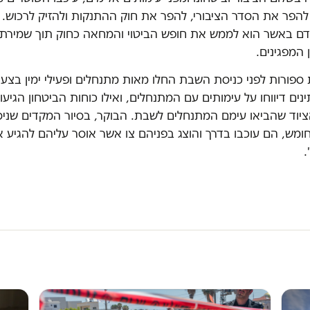
להפר את הסדר הציבורי, להפר את חוק ההתנקות ולהזיק לרכוש. 
ם באשר הוא לממש את חופש הביטוי והמחאה כחוק תוך שמירת
 המפגינים.
ספורות לפני כניסת השבת החלו מאות מתנחלים ופעילי ימין בצעדה
ים דיווחו על עימותים עם המתנחלים, ואילו כוחות הביטחון הגיעו
יוד שהביאו עימם המתנחלים לשבת. הבוקר, בסיור המקדים שניסו
ומש, הם עוכבו בדרך והוצג בפניהם צו אשר אוסר עליהם להגיע א
.