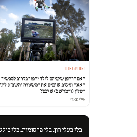
דמוקרטיה במשבר
האם הרחפן שקניתם לילד יהפוך בקרוב למכשיר
האזנה ומעקב שיכניס את המשטרה והשב״כ לתוך
הסלון (והמחשב) שלכם?
אילי פארי
בלי בעלי הון. בלי פרסומות. בלי בולש