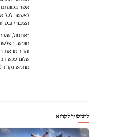
אשר בכוונתם 
לאפשר לכל אד
הציבורי ובטחון
״אתמול, שעות 
חומש. הפלשתינ
והחרימו את הצ
שלום עכשיו בח
מחמש נקודות"
להמשיך לקרוא