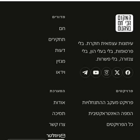
מדורים
חם
תחקירים
עיתונות עצמאית חוקרת. בלי
דעות
פרסומות, בלי בעלי הון, בלי
צנזורה, בלי פשרות.
מגזין
וידאו
פרויקטים
המערכת
פרויקט מעקב ההתנחלויות
אודות
המפה האינטראקטיבית
תמיכה
כל הפרויקטים
צרו קשר
ניוזלטר