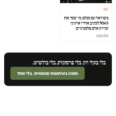
דעות
משוואה עם נעלם: מי שכר את
NSO לעקוב אחרי ארגוני
זכויות אדם פלסטיניים
אלון ספיר
בלי בעלי הון. בלי פרסומות. בלי בולשיט.
תמכו בעיתונות עצמאית. בלי פחד