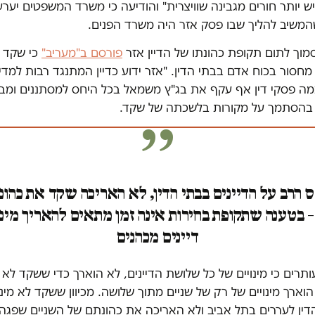
יש יותר חורים מגבינה שוויצרית" והודיעה כי משרד המשפטים יער
המשיב להליך שבו פסק אזר היה משרד הפנים.
פורסם ב"מעריב"
כי שקד ה
חסור בכוח אדם בבתי הדין. "אזר ידוע כדיין המתנגד רבות למדינ
ה פסקי דין אף עקף את בג"ץ משמאל בכל היחס למסתננים ומב
בהסתמך על מקורות בלשכתה של שקד.
 הרב על הדיינים בבתי הדין, לא האריכה שקד את כהו
– בטענה שתקופת בחירות אינה זמן מתאים להאריך מינ
דיינים מכהנים
ותרים כי מינויים של כל שלושת הדיינים, לא הוארך כדי ששקד לא
וארך מינויים של רק של שניים מתוך שלושה. מכיוון ששקד לא מינת
דין לעררים בתל אביב ולא האריכה את כהונתם של השניים שפגה