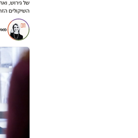
של גירוש, וא
השיקולים הזרי
מאש