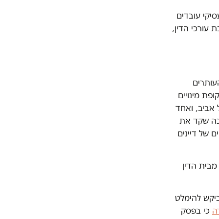
יקי עובדים
 עורכי הדין,
העותרים
פת מינויים
 אביב, ואחד
יכה שקד את
 של דיינים
מבית הדין
שביקש להימלט
ה
כי בפסק