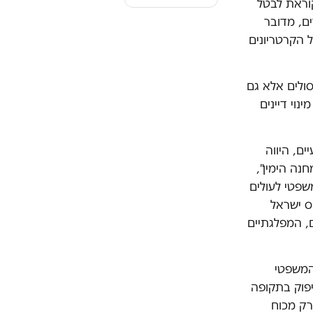
וראת לבטל
ים, מדובר
ל הקרטריונים
ולים אלא גם
נוי דיינים
ם, היווה
נה הימין",
שפטי לעולים
ס ישראל
, המפלגתיים
 המשפטי
יפוק בתקופה
רק מכוח