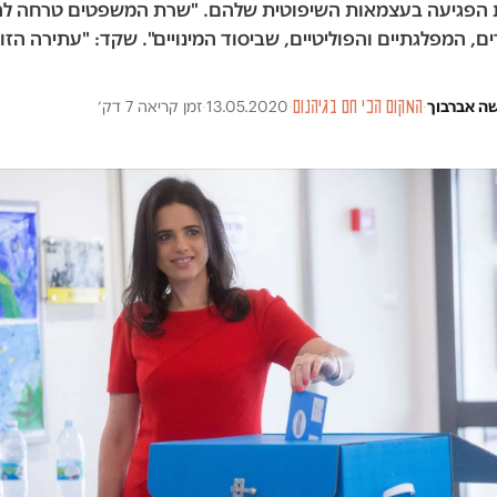
ת הפגיעה בעצמאות השיפוטית שלהם. "שרת המשפטים טרחה לה
ם, המפלגתיים והפוליטיים, שביסוד המינויים". שקד: "עתירה הזוי
ה אברבוך
·
המקום הכי חם בגיהנום
·
13.05.2020
·
זמן קריאה 7 דק׳