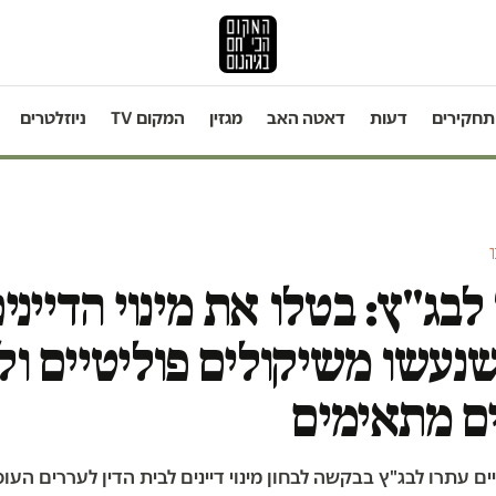
תחקירים
דעות
דאטה האב
מגזין
המקום TV
ניוזלטרים
ר
לבג"ץ: בטלו את מינוי הדייני
נעשו משיקולים פוליטיים ול
ם מתאימים
ים עתרו לבג"ץ בבקשה לבחון מינוי דיינים לבית הדין לעררים העו