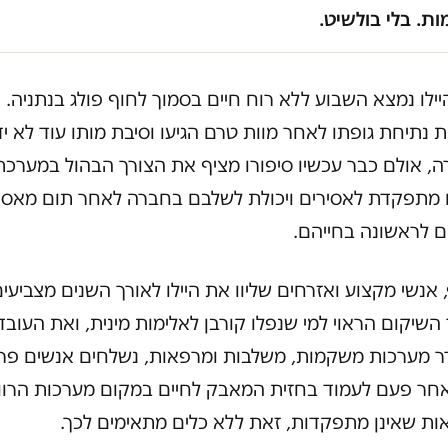
ת. בלי בולשיט.
היילו נמצא השבוע ללא רוח חיים בסמוך לחוף פולג בנתניה.
 נתיחת גופתו לאחר מוות טרם הגיעו וסיבת מותו עוד לא י
ה, אולם כבר עכשיו סיפורו מציף את הצורך הבהול במערכת
 מתפקדת לאסירים ויכולת לשלבם בחברה לאחר תום מאסר
ם לראשונה בחייהם.
 אנשי מקצוע ואזרחים שליוו את היילו לאורך השנים מצביעי
השיקום הראוי למי שנפלו קורבן לאלימות מינית, ואת העובד
ר מערכות משקמות, משלבות ומרפאות, נשלחים אנשים פרט
חר פעם לעמוד בחזית המאבק לחיים במקום מערכות הרו
ות שאינן מתפקדות, זאת ללא כלים מתאימים לכך.