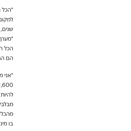
"הכל ה
למקום 
שנים, 
"מערך
הכל הו
הם הרי
"אני מ
להיות 
מבלבל
מהכלא 
בו מי