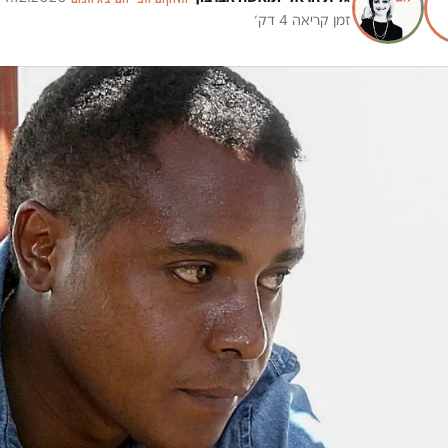
זמן קריאה 4 דק׳