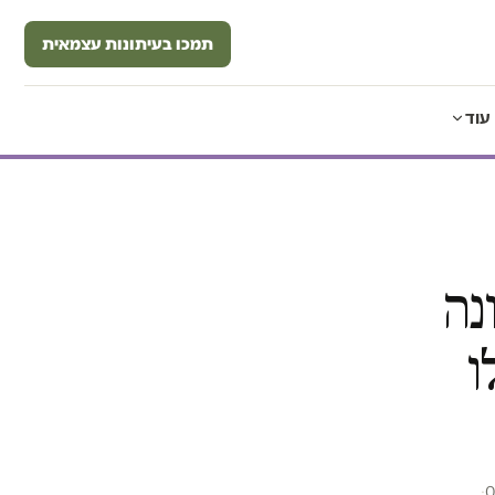
תמכו בעיתונות עצמאית
עוד
נה
ו
·
0