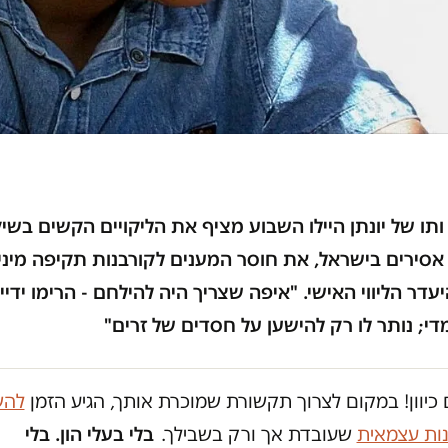
ותו של יונתן היילו השבוע מציף את הליקויים הקשים בשי
אסירים בישראל, את חוסר המענים לקורבנות תקיפה מיני
עדר הליווי האישי. "איפה שצריך היה להילחם - הרימו ידיי
י; נותר לו רק להישען על חסדים של זרים"
כיוון! במקום לצרוך תקשורת שמוכרת אותך, הגיע הזמן
להש
נות עצמאית
שעובדת אך ורק בשבילך.
בלי בעלי הון. בלי