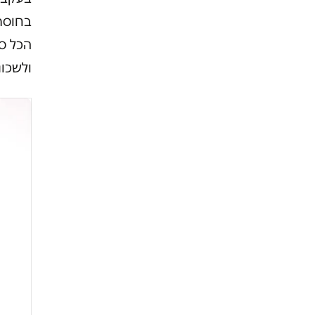
בחוסר 
הכל סו
ולשכונ