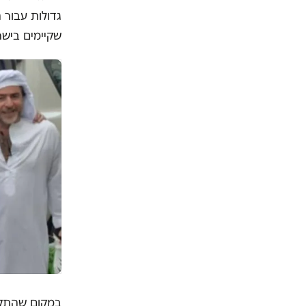
גדולות עבור 
שקיימים בישר
במקום שהתקש