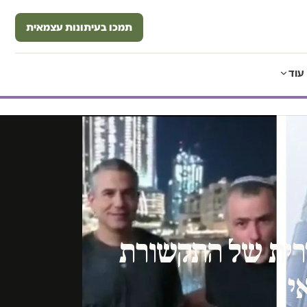
תמכו בעיתונות עצמאית
עוד
ירית של התקשורת
י