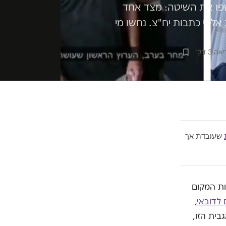
שפו את השיטה: מצד אחד
אלפי כתבות יח"צ. נחשו מי
 3 דק׳
שעובדת אך
ות המקום
 לדובאי
,
בית הזו,