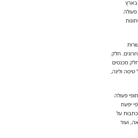
 בארץ
פעולה
תונות
שרות
רונים. חלק
חלק מכנסים
טיסה ולינה,
ופי פעולה
פי יפעת
מדיה, היו מאז תחילת נובמבר (כלומר אחרי שנחתמו ההסכמים) 3,200 כתבות על
האבטלה הגואה, ועוד