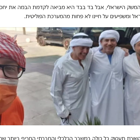
המשק הישראלי, אבל בד בבד היא מביאה לקדמת הבמה את יחסי ה
אל ומשפיעים על חיינו לא פחות מהמערכת הפוליטית.
ורת תעסוק כל כולה במשבר הכלכלי והחברתי החריף ביותר שהי