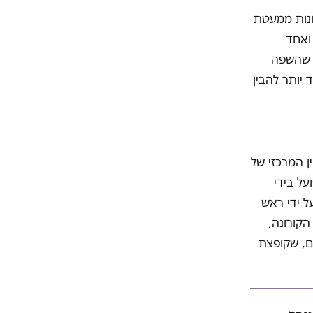
תונות ממעטת
ואחד
ם שהשפה
יותר להבין
ין המרכזי של
על בידי
ל ידי ראש
קורונה,
ם, שקופצת