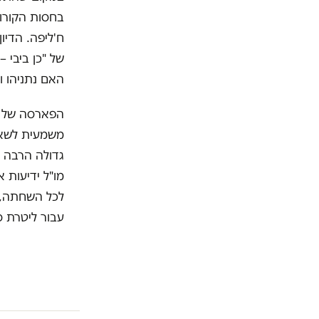
בחסות הקורונ
ח'ליפה. הדיו
של "כן ביבי –
האם נתניהו ו
הפארסה של מי
משמעית לשאל
מו"ל ידיעות 
לכל השחתה, 
עבור ליטרת סטייק 