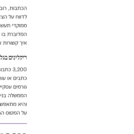
הכתבות, רובן
לדווח על הצד
ממוקדי תעשי
המדוברת בו ה
איך קשורות א
ריקלינים בגל
3,200 
כתבים או עור
גורמים עסקיי
הממשלה בנימי
והיא מתאפשרת
על המטוס הר