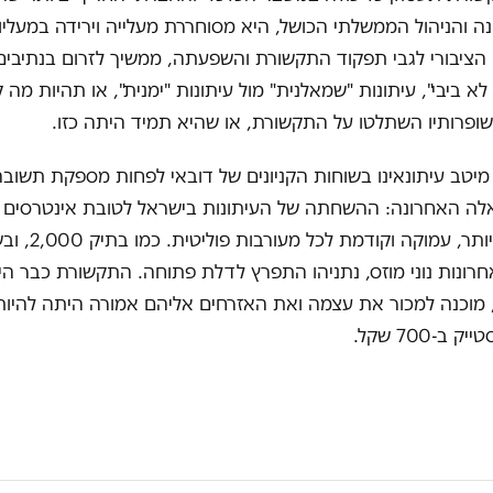
ה והניהול הממשלתי הכושל, היא מסוחררת מעלייה וירידה במעליו
ן הציבורי לגבי תפקוד התקשורת והשפעתה, ממשיך לזרום בנתיבים
 לא ביבי", עיתונות "שמאלנית" מול עיתונות "ימנית", או תהיות מה
שופרותיו השתלטו על התקשורת, או שהיא תמיד היתה כזו.
טב עיתונאינו בשוחות הקניונים של דובאי לפחות מספקת תשוב
ה האחרונה: ההשחתה של העיתונות בישראל לטובת אינטרסים כ
גדולה הרבה יותר, עמוקה
אחרונות נוני מוזס, נתניהו התפרץ לדלת פתוחה. התקשורת כבר הי
מוכנה למכור את עצמה ואת האזרחים אליהם אמורה היתה להיות
ב-700 שקל.