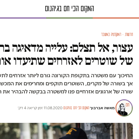
חדשות · דמוקרטיה במשבר
עצור, אל תצלם: עלייה מדאיגה בה
של שוטרים לאזרחים שתיעדו או
החיכוך עם משטרה בתקופת הקורונה גורם ליותר אזרחים לתע
אך בשורה של מקרים, השוטרים תוקפים ומחרימים את המכשי
שורה של ארגונים אזרחיים פנו למשטרה בבקשה להבהיר את הנ
מאשה אברבוך
·
·
11.08.2020
·
זמן קריאה 4 דק׳
המקום הכי חם בגיהנום