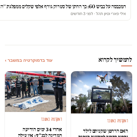
המכבסה על כביש 60: כך החתן של סטרוק גורף אלפי שקלים ממפלגת ״הציונות הדתית״
אילי פארי וסיון תהל · לפני 3 חודשים
להמשיך לקרוא
עוד בדמוקרטיה במשבר ›
דמוקרטיה במשבר
דמוקרטיה במשבר
אחרי 34 ימים הודיעה
האם הרחפן שקניתם לילד
המדינה לבג"ץ: אין עילה