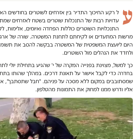
ע
ל רקע החיכוך התדיר בין אזרחים לשוטרים בחודשים האח
עדויות רבות של התנכלות שוטרים בשטח לאזרחים שמת
התנכלויות השוטרים כוללות הפחדה ואיומים, אלימות, לק
מרשות המתעדים או לקיחתם לתחנת המשטרה. שורה של ארגונ
היום ליועצת המשפטית של המשטרה בבקשה להסב את תשומת
ולחדד את הנהלים מול השוטרים.
כך למשל, מצוינת בפנייה המקרה של י' שהגיע בתחילת יולי ל
בחדרה כדי לקבל אישור על תאונת דרכים. במהלך שהותו בתחנ
שמסתובבים במקום ללא מסכה על פניהם. "חבל שתסתבך", אמר
אליו ודרש ממנו למחוק את התמונות מהטלפון.