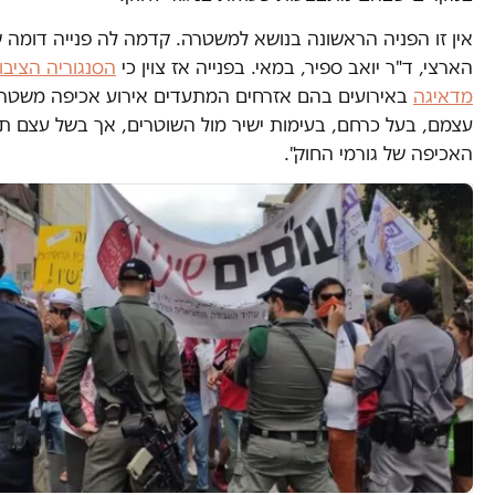
אין זו הפניה הראשונה בנושא למשטרה. קדמה לה פנייה דומה ש
הארצי, ד"ר יואב ספיר, במאי. בפנייה אז צוין כי
הסנגוריה הציבו
מדאיגה
באירועים בהם אזרחים המתעדים אירוע אכיפה משטרת
עצמם, בעל כרחם, בעימות ישיר מול השוטרים, אך בשל עצם תי
האכיפה של גורמי החוק".