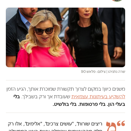
שרה נתניהו | צילום: פלאש 90
משנים כיוון! במקום לצרוך תקשורת שמוכרת אותך, הגיע הזמן
להשקיע בעיתונות עצמאית
שעובדת אך ורק בשבילך.
בלי
בעלי הון. בלי פרסומות. בלי בולשיט.
“מ
ריצים שורות", "עושים צרכים", "אלימים", אלו רק