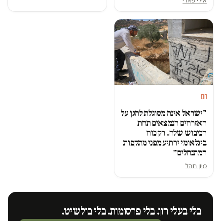
חם
"ישראל אינה מסוגלת להגן על
האזרחים הנמצאים תחת
הכיבוש שלה. רק כוח
בינלאומי ירתיע מפני מתקפות
המתנחלים״
סיון תהל
בלי בעלי הון. בלי פרסומות. בלי בולשיט.