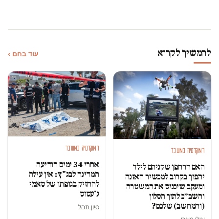
להמשיך לקרוא
עוד בחם ›
דמוקרטיה במשבר
דמוקרטיה במשבר
אחרי 34 ימים הודיעה
האם הרחפן שקניתם לילד
המדינה לבג"ץ: אין עילה
יהפוך בקרוב למכשיר האזנה
להחזיק בגופתו של סאמי
ומעקב שיכניס את המשטרה
ג'עסוס
והשב״כ לתוך הסלון
(והמחשב) שלכם?
סיון תהל
אילי פארי