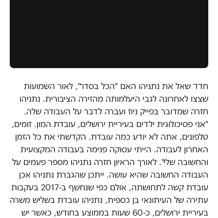
חדד שאל את נתניהו האם "הכל בסדר", לאור השמועות
שצצו לאחרונה לגבי היעלמותה מהזירה הציבורית. נתניהו
חזרה שמדובר בפייק ניוז ועברה לדבר על העבודה שלה.
"אני פסיכולוגית ילדים בעיריית ירושלים, עובדת המון. זומים,
טלפונים, אתה לא יודע כמה עובדת. הקדשתי את כל הזמן
האחרון לעבודה. הייתי עסוקה פנימה בעבודה המקצועית
והחשובה שלי". לאורך הראיון חזרה נתניהו מספר פעמים על
העבודה החשובה שהיא עושה. ייתכן שהגברת נתניהו אכן
עובדת קשה לתחושתה, אולם כפי שנחשף ב-2017 בעקבות
עתירה של העיתונאי בן כספית, נתניהו עובדת בשליש משרה
בעיריית ירושלים, כ-60 שעות בממוצע בחודש, כאשר יש