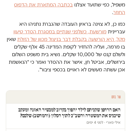
משפיל, כפי שתועד אצלנו
בכתבה המתארת את הדפוס
החוזר
.
כמו כן, לא צוינה בראיון העובדה שהגברת נתניהו היא
עבריינית
מורשעת, כשלפני שנתיים במסגרת הסדר טיעון
מקל, היא הורשעה בקבלת דבר בניצול מכוון של הזולת
שאין
בו מרמה, ועליה להחזיר לקופת המדינה 45 אלף שקלים
ולשלם קנס של 10,000 שקלים. נשיא בית משפט השלום
בירושלים, אביטל חן, אישר את ההסדר ואמר כי "הנאשמת
אכן עשתה מעשים לא ראויים בכספי ציבור".
עוד בחם
האם הרחפן שקניתם לילד יהפוך בקרוב למכשיר האזנה ומעקב
שיכניס את המשטרה והשב״כ לתוך הסלון (והמחשב) שלכם?
אילי פארי · לפני 4 ימים