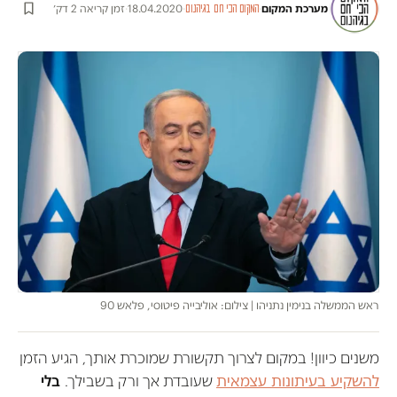
מערכת המקום
·
·
18.04.2020
·
זמן קריאה 2 דק׳
המקום הכי חם בגיהנום
ראש הממשלה בנימין נתניהו | צילום: אוליבייה פיטוסי, פלאש 90
משנים כיוון! במקום לצרוך תקשורת שמוכרת אותך, הגיע הזמן
להשקיע בעיתונות עצמאית
שעובדת אך ורק בשבילך.
בלי