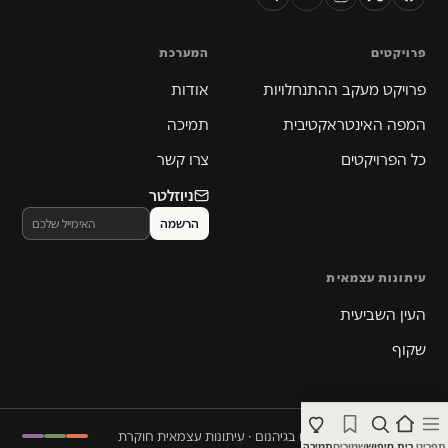
פרויקטים
המערכת
פרויקט מעקב ההתנחלויות
אודות
המפה האינטראקטיבית
תמיכה
כל הפרויקטים
צרו קשר
ניוזלטר
עיתונות עצמאית
העין השביעית
שקוף
© 2026 המקום הכי חם בגיהנום · עיתונות עצמאית חוקרת
תפריט
בית
חיפוש
שמורים
תמיכה