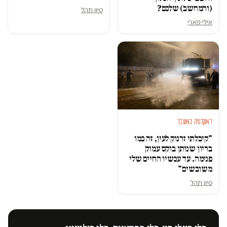
(והמחשב) שלכם?
סיון תהל
אילי פארי
דמוקרטיה במשבר
"קיבלתי זרנוק לעין, זה כמו
בריון שנותן בוקס עמוק
פנימה. עד עכשיו החיים שלי
משובשים"
סיון תהל