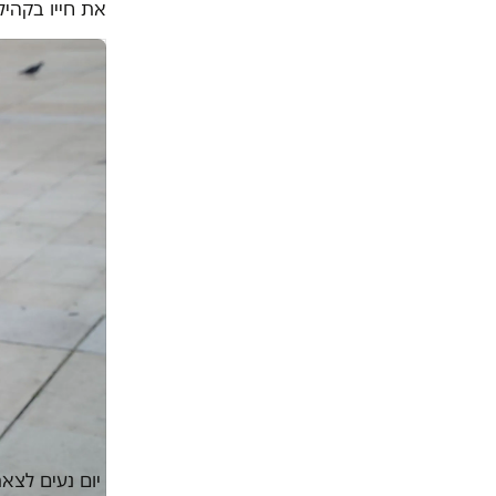
את חייו בקהיל
יום נעים לצאת.