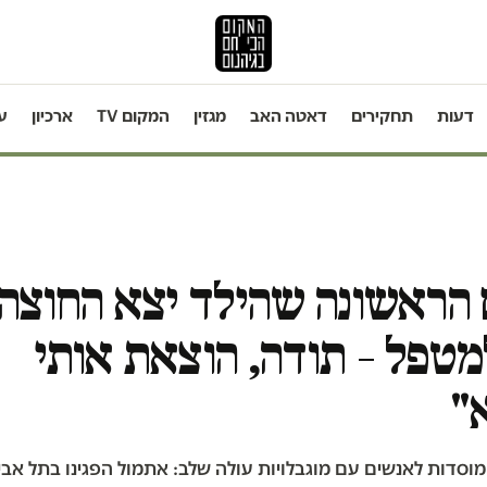
דעות
תחקירים
דאטה האב
מגזין
המקום TV
ארכיון
ע
הראשונה שהילד יצא החוצה 
טפל – תודה, הוצאת אותי
"
וסדות לאנשים עם מוגבלויות עולה שלב: אתמול הפגינו בתל אבי