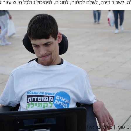
ה, לשכור דירה, לשלם למלווה, לחוגים, לפסיכולוג ולכל מי שיעזור
 טומי | צילומים: איתי רון