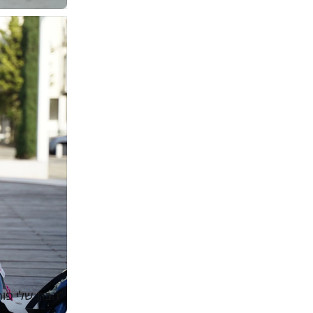
״הבת שלי פו