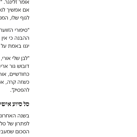
אומר זלינגר. 
אם אמשיך לנסו
לגוף שלו, המפ
"סיפורי הזווע
ההבנה כי אין 
יגנו באמת על 
דובוש גור ארי
כחודשיים, אור
כשזה קרה, אמר
להפסיק".
סל סיוע אישי
בשנה האחרונה 
לפתרון של סל 