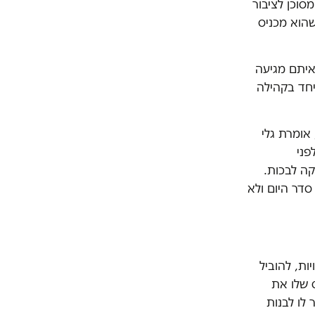
סוכן לציבור
שהוא מכניס
איתם מגיעה
יחד בקהילה
ל", אומרת גלי
פני
קה לבכות.
סדר היום ולא
ות, להוביל
 שלו את
זה יעזור לו לבנות