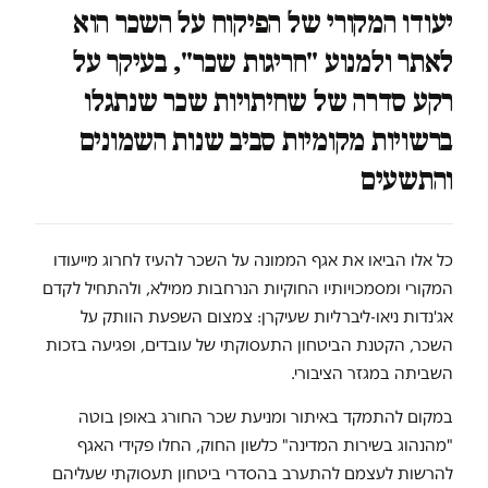
יעודו המקורי של הפיקוח על השכר הוא
לאתר ולמנוע "חריגות שכר", בעיקר על
רקע סדרה של שחיתויות שכר שנתגלו
ברשויות מקומיות סביב שנות השמונים
והתשעים
כל אלו הביאו את אגף הממונה על השכר להעיז לחרוג מייעודו
המקורי ומסמכויותיו החוקיות הנרחבות ממילא, ולהתחיל לקדם
אג'נדות ניאו-ליברליות שעיקרן: צמצום השפעת הוותק על
השכר, הקטנת הביטחון התעסוקתי של עובדים, ופגיעה בזכות
השביתה במגזר הציבורי.
במקום להתמקד באיתור ומניעת שכר החורג באופן בוטה
"מהנהוג בשירות המדינה" כלשון החוק, החלו פקידי האגף
להרשות לעצמם להתערב בהסדרי ביטחון תעסוקתי שעליהם