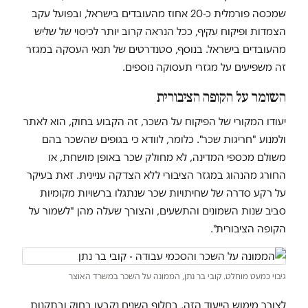
שמכסה פורמלית כ-20 אחוז מהעובדים בישראל, ובפועל עקב
הצמדות ופיקוח עקיף, ככל הנראה קרוב יותר לכיסוי של שליש
מהעובדים בישראל. בנוסף, סטנדרטים של תנאי העסקה במגזר
זה משפיעים על מגזרי תעסוקה נוספים.
השומר על הקופה הציבורית
יעודו המקורי של הפיקוח על השכר, זה הקבוע בחוק, הוא לאתר
ולמנוע "חריגות שכר". כלומר, לוודא כי בגופים שהשכר בהם
משולם מכספי המדינה, לא מחולק שכר באופן מושחת, או
החורג מהנהוג במגזר הציבורי ללא הצדקה עניינית. זאת בעיקר
על רקע סדרה של שחיתויות שכר שנתגלו ברשויות מקומיות
סביב שנות השמונים והתשעים, והצורך שעלה מהן "לשמור על
הקופה הציבורית".
גיבוי כמעט מוחלט. קובי בר נתן, הממונה על השכר במשרד האוצר
לצורך מימוש הייעוד הזה, בחלוף השנים נקבעו בחוק ובתקנות