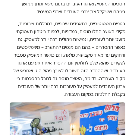
הסכימו המעסיק וארגון העובדים בתום משא ומתן ממושך
ביניהם ששיקלל את צרכי העובדים וצרכי המעסיק.
בגופים סטטוטוריים, בתאגידים עירוניים, במכללות ציבוריות,
פקידי האוצר החלו מנסים, כמדיניות, לכפות ביטחון תעסוקתי
מועט יותר לעובדים, וגמישות ניהולית רבה יותר למעסיק, גם
כאשר ההסדרים – בהם הם מנסים להתערב – מינימליסטיים
ורחוקים עד מאוד מקביעוּת מלאה, וגם כאשר המעסיק מסביר
לפקידים שהוא שלם לחלוטין עם ההסדר אליו הגיע עם ארגון
העובדים ושההסדר הזה חשוב לו לצורך ניהול הוגן ואחראי של
מקום העבודה. בדומה, האוצר מנסה גם לחבל בהסכמות בין
ארגון העובדים למעסיק על מעורבות רבה יותר של העובדים
בקבלת החלטות במקום העבודה.