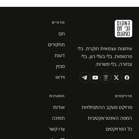
מדורים
חם
תחקירים
עיתונות עצמאית חוקרת. בלי
דעות
פרסומות, בלי בעלי הון, בלי
צנזורה, בלי פשרות.
מגזין
וידאו
פרויקטים
המערכת
פרויקט מעקב ההתנחלויות
אודות
המפה האינטראקטיבית
תמיכה
כל הפרויקטים
צרו קשר