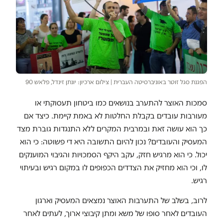
הפגנת סגל זוטר באוניברסיטה העברית | צילום ארכיון: יונתן זינדל, פלאש 90
סמכות האוצר להתערב בנושאים כמו ביטחון תעסוקתי או
מעורבות עובדים בקבלת החלטות לא באמת קיימת. כיצד אם
כך הוא עושה זאת ובמרבית המקרים ללא התנגדות גוברת מצד
המעסיק והעובדים? נכון להיום התשובה היא די פשוטה: כי הוא
יכול. כי הוא מרגיש חזק, עקב היקף הסמכויות והגיבוי המוענקים
לו, וכי הוא מחזיק את הצדדים הכפופים לו במקום רגיש ובעיתוי
רגיש.
לרוב, בשלב של התערבות האוצר נמצאים המעסיק וארגון
העובדים לאחר סופו של משא ומתן קיבוצי ארוך, לעתים לאחר