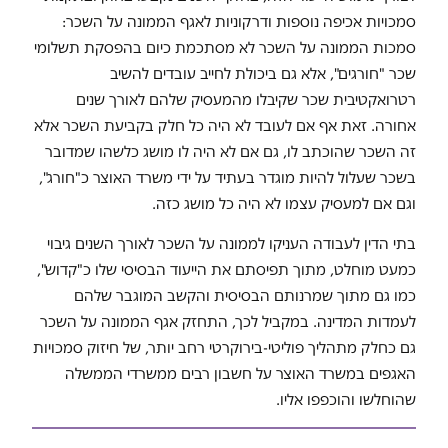
סמכויות אכיפה נוספות ודרקוניות לאגף הממונה על השכר:
סמכות הממונה על השכר לא מסתכמת כיום בהפסקת תשלומי
שכר "חורגים", אלא גם ביכולת לחייב עובדים להשיב
רטרואקטיבית שכר שקיבלו מהמעסיק שלהם לאורך שנים
אחורה. זאת אף אם לעובד לא היה כל חלק בקביעת השכר אלא
זה השכר שהוכתב לו, גם אם לא היה לו מושג כלשהו שמדובר
בשכר שעלול להיות מוגדר בעתיד על ידי משרד האוצר כ"חורג",
וגם אם למעסיק עצמו לא היה כל מושג כזה.
בתי הדין לעבודה העניקו לממונה על השכר לאורך השנים גיבוי
כמעט מוחלט, מתוך תפיסתם את הייעוד הבסיסי שלו כ"קדוש",
כמו גם מתוך שמרנותם הבסיסית והקשב המוגבר שלהם
לעמדות המדינה. במקביל לכך, התחזק אגף הממונה על השכר
גם כחלק מתהליך פוליטי-בירוקרטי רחב יותר, של חיזוק סמכויות
האגפים במשרד האוצר על חשבון רבים ממשרדי הממשלה
שהוחלשו והוכפפו אליו.