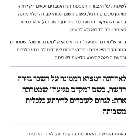
לשיטתו, על העבודה הנוספת הזו העובדים זכאים רק לחלק
מוקטן משכרם הרגיל, פשוט משום שזוהי עבודה שלא ניתנה
במועדה המקורי המיועד (כלומר זמן השביתה) אלא במועד
מאוחר יותר. לקרוא ולא להאמין.
ברור ש"מקדם הפגיעה" הזה אינו אלא "מקדם ענישה", שמטרתו
המובהקת היא אחת ויחידה: לגרום לעובדים להירתע כלכלית
ובפעם הבאה להימנע מלצאת לשביתה.
לאחרונה המציא הממונה על השכר גזירה
חדשה, בשם "מקדם פגיעה" שמטרתה
אחת: לגרום לעובדים להירתע כלכלית
משביתה
באחת הפרשות האחרונות בהקשר זה, לאחר
השביתה