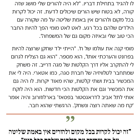
לו להגיד בתחילת דבריו. "לא היה להורים שלי מושג שזה
קורה, לא בטוח שיש הורים שיכולים לדעת. זה יכול לקרות
בכל מקום ולהורים אין באמת שליטה על מה שקורה עם
הילדים שלהם בכל רגע. לאט לאט מומי הפך להיות החבר
הכי טוב שלי ובאיזה מקום גם של המשפחה".
מומי קנה את עולמו של ח'. "הייתי ילד שחקן שרוצה להיות
בפרונט והערכתי אותו", הוא מספר. "הוא גם הצליח לגרום
לי להתקרב אליו דרך הקלטות של מגה דרייב. זה משחק
שמתחבר לטלוויזיה של חברת סגה, כמו אטארי. היה לי את
המכשיר בבית ושתי קלטות, שהיו מאוד יקרות. לו היה גם
את המכשיר וגם את הקלטות הכי חדשות. הוא היה לוקח
אותי לתל אביב לדראגסטור בפסאז' בארלוזורוב והיה אומר
'קח מה שאתה רוצה ונשחק'. הרגשתי שהוא חבר.
"זה יכול לקרות בכל מקום ולהורים אין באמת שליטה