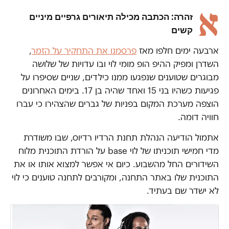
א
זהרה: הכתבה מכילה תיאורים גרפיים מיניים
קשים
ארבעה ימים חלפו מאז
פרסמנו את התחקיר על הזמר
,
השדרן ומפיק ההיפ הופ מומי לוי ובו עדויות של שלושה
מבוגרים שטוענים שנפגעו ממנו כילדים, שניים שסיפרו על
פגיעות כשהיו בני 15 ואחד שהיה בן 17. בימים האחרונים
הוצפה מערכת המקום בפניות של גברים שהצהירו כי עברו
חוויה דומה.
אתמול הודיעה הנהלת תחנת הרדיו רדיוס, שבו משודרת
מדי חמישי תוכניתו של לוי base על הורדת התוכנית מלוח
השידורים החל מהשבוע. כיום אי אפשר למצוא אותו או את
התוכנית שלו באתר התחנה, ומקורבים לתחנה טוענים כי לוי
לא ישדר שם בעתיד.