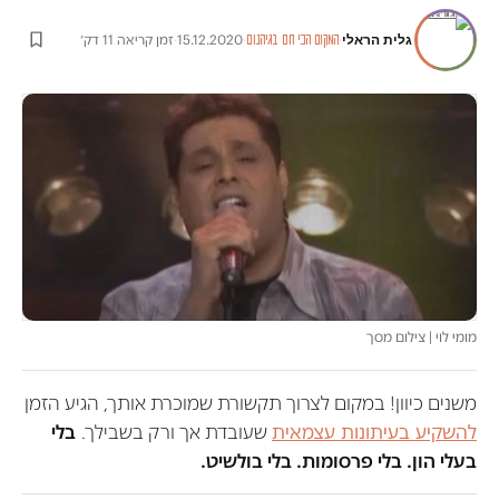
גלית הראלי
·
·
15.12.2020
·
זמן קריאה 11 דק׳
המקום הכי חם בגיהנום
מומי לוי | צילום מסך
משנים כיוון! במקום לצרוך תקשורת שמוכרת אותך, הגיע הזמן
להשקיע בעיתונות עצמאית
שעובדת אך ורק בשבילך.
בלי
בעלי הון. בלי פרסומות. בלי בולשיט.