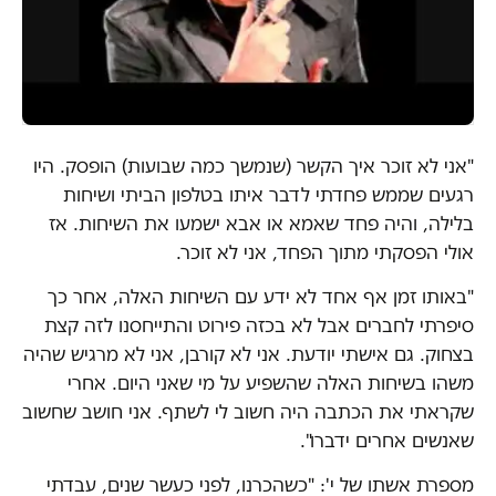
"אני לא זוכר איך הקשר (שנמשך כמה שבועות) הופסק. היו
רגעים שממש פחדתי לדבר איתו בטלפון הביתי ושיחות
בלילה, והיה פחד שאמא או אבא ישמעו את השיחות. אז
אולי הפסקתי מתוך הפחד, אני לא זוכר.
"באותו זמן אף אחד לא ידע עם השיחות האלה, אחר כך
סיפרתי לחברים אבל לא בכזה פירוט והתייחסנו לזה קצת
בצחוק. גם אישתי יודעת. אני לא קורבן, אני לא מרגיש שהיה
משהו בשיחות האלה שהשפיע על מי שאני היום. אחרי
שקראתי את הכתבה היה חשוב לי לשתף. אני חושב שחשוב
שאנשים אחרים ידברו".
מספרת אשתו של י': "כשהכרנו, לפני כעשר שנים, עבדתי