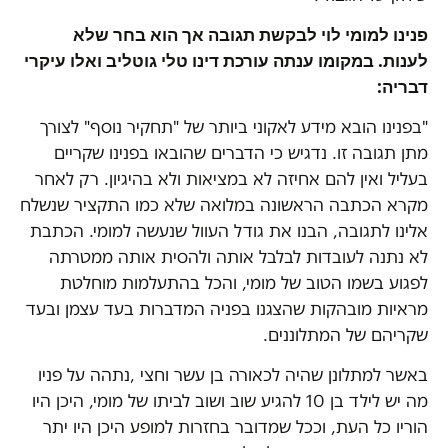
פנינו למומי לוי לבקשת תגובה אך הוא בחר שלא
לענות. במקומו ענתה עורכת דינו טלי גוטליב ואלו עיקרי
דבריה:
"בפנינו הובא מידע לאקוני ביותר של "תחקיר נוסף" לצורך
מתן תגובה זו. נדגיש כי הדברים שהובאו בפנינו שקריים
בעליל ואין להם אחיזה לא במציאות ולא בהיגיון. רק לאחר
מקרא הכתבה הראשונה במלואה שלא כמו התקציר שנשלח
אלינו לתגובה, הבנו את גודל העוול שנעשה למומי. הכתבת
לא נתנה לעובדות לבלבל אותה ולהסית אותה ממטרתה
לפגוע בשמו הטוב של מומי, והכל בהתעלמות מוחלטת
מראיות מובהקות שהצגנו בפניה המדברות בעד עצמן ובעד
שקריהם של המתלוננים.
באשר למתלונן שהיה לכאורה בן עשר וחצי ,נתהה על פניו
מה יש לילד בן 10 להגיע שוב ושוב לביתו של מומי, היכן היו
הוריו כל העת, וככל שמדובר בחזרות למופע היכן היו יתר