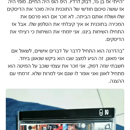
"הייתי אז בן 15, דבוק לרדיו. היפ הופ היה החיים. מומי היה
אז עושה סיכום חודשי של התוכנית והיה מוכר את הדיסקים
שלו ושולח אותם הביתה. לא זוכר אם הוא פרסם את
המכירה בתוכנית או איך קיבלתי את הטלפון שלו. אבל אז
התחילו השיחות ביננו. אני יזמתי את השיחות כי רציתי את
הדיסקים.
"בהדרגה הוא התחיל לדבר על דברים אישיים, לשאול אם
אני מאונן. זה הגיע למצב שבו הוא ביקש שנאונן ביחד.
חשבתי שזה דפוק. אני זוכר את עצמי שוכב על המיטה הוא
מתחיל לאונן ואני אומר לו שגם אני למרות שלא. זרמתי עם
ההצגה.