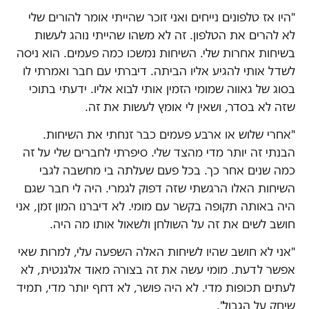
"היו אז טלפונים נייחים ואני זוכר שהייתי אומר להורים שלי
לא להרים את הטלפון. זה לא משהו שהייתי נוהג לעשות
בשיחות אחרות שלי. השיחות נמשכו כמה פעמים. הוא ניסה
לשדל אותי להגיע אליו הביתה. דיברתי עם חבר ואמרתי לו
בסוג של גאווה שמומי הזמין אותי לבוא אליו. ידעתי בתוכי
שזה לא בסדר, ושאין לי אומץ לעשות את זה.
"אחרי שלוש או ארבע פעמים כבר זנחתי את השיחות.
הבנתי זה יותר מדי מהצד שלי. סיפרתי לחברים שלי על זה
כמה שנים אחר כך. בכל פעם שעלתה בי מחשבה לגבי
השיחות האלו הרגשתי שזה דפוק לגמרי. היה לי חבר שגם
היה באותה תקופה בקשר עם מומי. לא דיברנו המון זמן, אני
חושב לשים את זה על השולחן ולשאול אותו מה היה.
"אני לא חושב שהיו לשיחות האלה השפעה עלי, למרות שאי
אפשר לדעת. מומי עשה את זה בצורה מאוד אלגנטית, לא
לעתים תכופות מדי. לא היה פושר, לא דחף יותר מדי, תמיד
שיחק על הגבול".