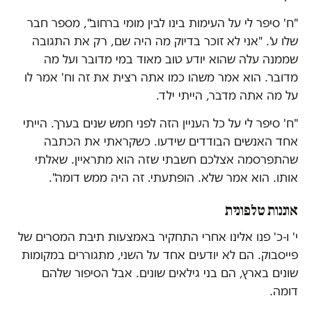
"ח' סיפר לי על העימות בינו לבין מומי ברחוב", מספר חבר
שלו ע'. "אני לא זוכר בדיוק מה היה שם, רק את התגובה
שממנה עלה שהוא יודע טוב מאוד במי מדובר ועל מה
מדובר. הוא אמר משהו כמו אתה רצית את זה וח' אמר לו
על מה אתה מדבר, הייתי ילד.
"ח' סיפר לי על כל העניין הזה לפני חמש שנים בערך. הייתי
אחד האנשים הבודדים שידעו. כשקראתי את הכתבה
שהתפרסמה אצלכם חשבתי שזה הוא מתראיין. שאלתי
אותו. הוא אמר שלא. הופתעתי. זה היה ממש דומה".
אוננות טלפונית
י' ו-כ' פנו אלינו אחרי התחקיר באמצעות תיבת המסרים של
פייסבוק. הם לא יודעים אחד על השני, מתגוררים במקומות
שונים בארץ, הם בני גילאים שונים. אבל הסיפור שלהם
דומה.