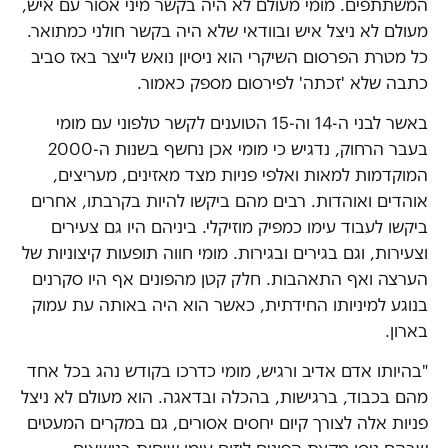
המשתתפים. מומי מעולם לא היה בקשר מיני אסור עם איש,
מעולם לא ניצל איש ובוודאי שלא היה בקשר חולני כמתואר.
כל מטרת הפרסום השיקרי הוא ניסיון נואש לייצר באז סביב
כתבה שלא 'זכתה' לפירסום מספק כאמור.
באשר לבני ה-14 וה-15 הטוענים לקשר טלפוני עם מומי
בעבר הרחוק, נדגיש כי מומי אכן נחשף בשנות ה-2000
המוקדמות למאות ואלפי פניות מצד מאזינים, מעריצים,
אוהדים ואוהדות. רבים מהם ביקשו להיות בקרבתו, אחרים
ביקשו לעבוד עימו כמפיק מוזיקלי. ביניהם היו גם צעירים
וצעירות, וגם בגירים ובגירות. מומי חווה תופעות קיצוניות של
הערצה ואף התאהבות. חלק קטן מהפונים אף היו סקרנים
בנוגע למיניותו החידתית, כאשר הוא היה באותה עת עמוק
בארון.
"בהיותו אדם אדיב ורגיש, מומי כדרכו בקודש נהג בכל אחד
מהם בכבוד, ברגישות, בהכלה ובדאגה. הוא מעולם לא ניצל
פניות אלה לצורך קיום יחסים אסורים, גם במקרים המעטים