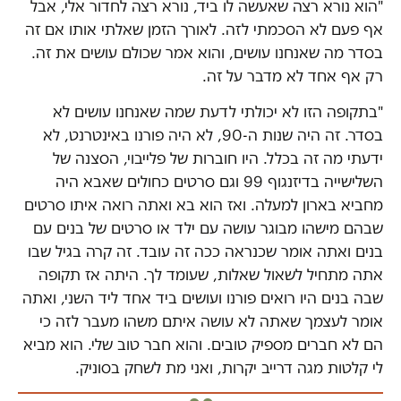
"הוא נורא רצה שאעשה לו ביד, נורא רצה לחדור אלי, אבל
אף פעם לא הסכמתי לזה. לאורך הזמן שאלתי אותו אם זה
בסדר מה שאנחנו עושים, והוא אמר שכולם עושים את זה.
רק אף אחד לא מדבר על זה.
"בתקופה הזו לא יכולתי לדעת שמה שאנחנו עושים לא
בסדר. זה היה שנות ה-90, לא היה פורנו באינטרנט, לא
ידעתי מה זה בכלל. היו חוברות של פלייבוי, הסצנה של
השלישייה בדיזנגוף 99 וגם סרטים כחולים שאבא היה
מחביא בארון למעלה. ואז הוא בא ואתה רואה איתו סרטים
שבהם מישהו מבוגר עושה עם ילד או סרטים של בנים עם
בנים ואתה אומר שכנראה ככה זה עובד. זה קרה בגיל שבו
אתה מתחיל לשאול שאלות, שעומד לך. היתה אז תקופה
שבה בנים היו רואים פורנו ועושים ביד אחד ליד השני, ואתה
אומר לעצמך שאתה לא עושה איתם משהו מעבר לזה כי
הם לא חברים מספיק טובים. והוא חבר טוב שלי. הוא מביא
לי קלטות מגה דרייב יקרות, ואני מת לשחק בסוניק.