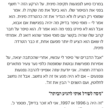
במרכז סיוע לנפגעות תקיפה מינית. על הרקע הזה י' חשף
בפני את הסיפור שלו. הוא ביטל את מה שקרה לו. אמר
שמומי רק הציע לו ולא הגדיר את זה כהטרדה מינית. הוא
אמר לי – מומי סיפר בדיוק מה יהיה בפגישות אם אבוא,
אבל הוא לא פירט בפני מה הוא אמר לו. הוא סיפר על חבר
קרוב שלו שהיה בקשר עם מומי ואמר שהוא דואג לו. אמרתי
לו שאם הוא הציע לו יותר מפעם אחת, זו כבר הטרדה
מינית.
"אבל הדברים שי' סיפר לי עכשיו, אחרי שהכתבה יצאה, על
אמירות מפורשות ובוטות שמופנות כלפי נער צעיר מתארים
הטרדה חמורה. אני יודעת שזה אופייני להרבה נפגעות
ונפגעים – אם לא היה מגע אז זה לא נחשב. אבל זה נחשב
לחלוטין, ועם השנים י' הבין את זה".
"ניסה לשדל אותי להגיע הביתה"
"זה היה ב-1996 או 1997, אני לא זוכר בדיוק", מספר כ'.