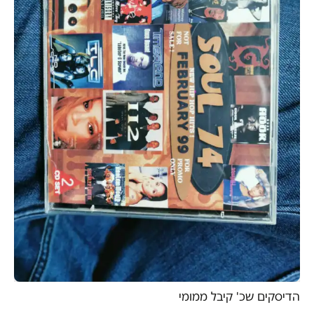
הדיסקים שכ' קיבל ממומי