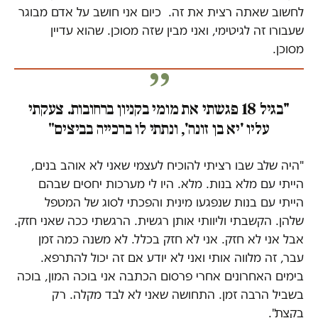
לחשוב שאתה רצית את זה. כיום אני חושב על אדם מבוגר
שעבורו זה לגיטימי, ואני מבין שזה מסוכן. שהוא עדיין
מסוכן.
"בגיל 18 פגשתי את מומי בקניון ברחובות. צעקתי
עליו 'יא בן זונה', ונתתי לו ברכייה בביצים
"
"היה שלב שבו רציתי להוכיח לעצמי שאני לא אוהב בנים,
הייתי עם מלא בנות. מלא. היו לי מערכות יחסים שבהם
הייתי עם בנות שנפגעו מינית והפכתי לסוג של המטפל
שלהן. הקשבתי וליוותי אותן רגשית. הרגשתי ככה שאני חזק.
אבל אני לא חזק. אני לא חזק בכלל. לא משנה כמה זמן
עבר, זה מלווה אותי ואני לא יודע אם זה יכול להתרפא.
בימים האחרונים אחרי פרסום הכתבה אני בוכה המון, בוכה
בשביל הרבה זמן. התחושה שאני לא לבד מקלה. רק
בקצת".