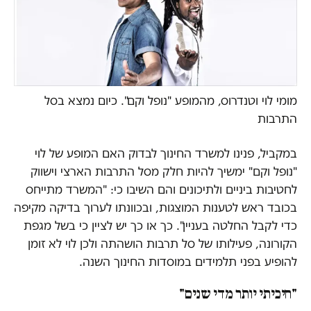
מומי לוי וטנדרוס, מהמופע "נופל וקם". כיום נמצא בסל
התרבות
במקביל, פנינו למשרד החינוך לבדוק האם המופע של לוי
"נופל וקם" ימשיך להיות חלק מסל התרבות הארצי וישווק
לחטיבות ביניים ולתיכונים והם השיבו כי: "המשרד מתייחס
בכובד ראש לטענות המוצגות, ובכוונתו לערוך בדיקה מקיפה
כדי לקבל החלטה בעניין". כך או כך יש לציין כי בשל מגפת
הקורונה, פעילותו של סל תרבות הושהתה ולכן לוי לא זומן
להופיע בפני תלמידים במוסדות החינוך השנה.
"חיכיתי יותר מדי שנים"