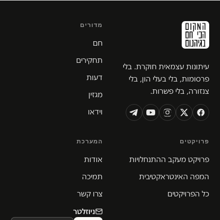
מדורים
חם
תחקירים
עיתונות עצמאית חוקרת. בלי
דעות
פרסומות, בלי בעלי הון, בלי
צנזורה, בלי פשרות.
מגזין
וידאו
פרויקטים
המערכת
פרויקט מעקב ההתנחלויות
אודות
המפה האינטראקטיבית
תמיכה
כל הפרויקטים
צרו קשר
ניוזלטר