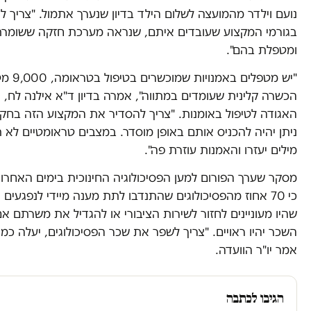
נועם וילדר מהמועצה לשלום הילד בדיון שנערך אתמול. "צריך ל
בגורמי המקצוע שעובדים איתם, שנראה מערכת חזקה ששומרת
ומטפלת בהם".
"יש מטפלים בא
הכשרה קלינית שעומדים במתווה", אמרה בדיון ד"א אילנה לח, יו
האגודה לטיפול באומנות. "צריך להסדיר את המקצוע הזה בחקי
ניתן יהיה להכניס אותם באופן מוסדר. במצבים טראומטיים לא 
מילים יעזרו והאמנות עוזרת פה".
מסקר שערך הפורום למען הפסיכולוגיה החינוכית בימים האחרונ
כי 70 אחוז מהפסיכולוגים שהתנדבו לתת מענה מיידי לנפגעים ד
שהיו מעוניינים לחזור לשירות הציבורי או להגדיל את משרתם א
השכר יהיו ראויים. "צריך לשפר את שכר הפסיכולוגים, יעלה כמ
אמר יו"ר הוועדה.
הגיבו לכתבה