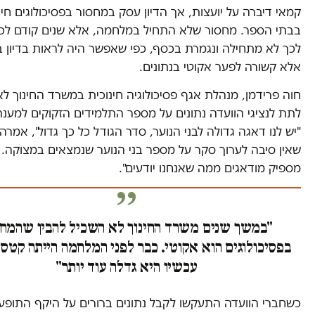
קמאי דיברה על יועצות, אך הדיון עסק במחסור בפסיכולוגים חינו
בבתי הספר. מחסור שלא התחיל במלחמה, אלא שנים קודם לכן
לכך לא מתחילה ונגמרת בכסף, כפי שאפשר היה לראות בדיון 
אלא קשורה לפער אקוטי בנתונים.
חוה פרידמן, מנהלת אגף פסיכולוגיה חינוכית במשרד החינוך לא
לתת לנציגי הוועדה נתונים על מספר התלמידים הזקוקים למענה
"יש לנו דאגה גדולה לבני הנוער, סדר הגודל כל כך גדול", אמרה
שאין סיבה לערוך סקר על מספר בני הנוער שנמצאים במצוקה. "
מספיק מודאגים ממה שאנחנו יודעים".
"במשך שנים משרד החינוך לא השכיל להבין שהמח
בפסיכולוגים הוא אקוטי. כבר לפני המלחמה הייתה קטס
עכשיו היא גדלה עוד יותר"
כשחברי הוועדה התעקשו לקבל נתונים ברורים על היקף התופע