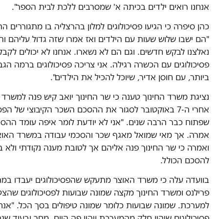
אנחנו רואים ילדים בכיתה א' שמסרבים ללכת לבית הספר".
כהן סיפרה כי הגיעו פסיכולוגים למלון בהרצליה בו מתגוררים הת
"הם ישבו שלוש שעות עם הילדים ואז אמרו שזה גדול עליהם והם
נאלצנו לבקש חדשים. וגם הם לא נשארו. אנחנו לא יכולים לקבל
פסיכולוגים עם הכשרה רגילה. אני צריכה פסיכולוגים ברמה הגב
ביותר, עם חוסן אדיר, שיוכל להכיל את הילדים".
נציגת משרד החינוך טענה כי שר החינוך יואב קיש פנה למשרד 
אחרי ה-7 באוקטובר לסגור את ההסכם השכר הקיבוצי של הפס
שפתוח כבר הרבה שנים. "אני לא יודעת לומר איפה עומד ההסכ
אמרה. אך מאי שמואל מאגף שכר והסכמי עבודה במשרד האוצ
ואמרה כי שר החינוך פנה אליהם אך לטובת מענה נקודתי ולא בנ
להסכם הכולל.
בוועדה עלה כי משרד האוצר מתעקש שהפסיכולוגים יעבדו במת
פרילנס ומשרד החינוך מקצה שמונה שבועות לפסיכולוגים שהצט
למערכת. שמונה שבועות כלומר שמונה טיפולים בסך הכל. "אנחנ
פסיכולוגים שיהיו חלק מהמערכת ויהיו פה היום, מחר ובעוד שנתי