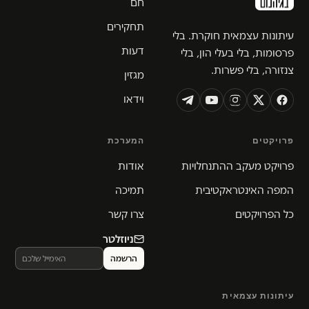
חם
תחקירים
עיתונות עצמאית חוקרת. בלי
דעות
פרסומות, בלי בעלי הון, בלי
צנזורה, בלי פשרות.
מגזין
וידאו
פרויקטים
המערכת
פרויקט מעקב ההתנחלויות
אודות
המפה האינטראקטיבית
תמיכה
כל הפרויקטים
צרו קשר
ניוזלטר
עיתונות עצמאית