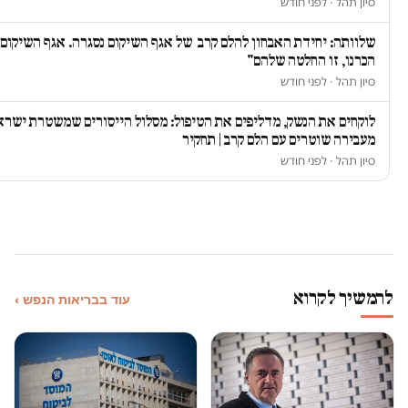
סיון תהל · לפני חודש
שלוותה: יחידת האבחון להלם קרב של אגף השיקום נסגרה. אגף השיקום:
הכרנו, זו החלטה שלהם"
סיון תהל · לפני חודש
לוקחים את הנשק, מדליפים את הטיפול: מסלול הייסורים שמשטרת ישרא
מעבירה שוטרים עם הלם קרב | תחקיר
סיון תהל · לפני חודש
להמשיך לקרוא
עוד בבריאות הנפש ›