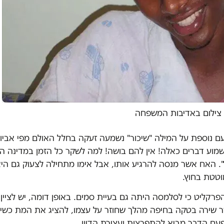
 צילום באדיבות המשפחה
ם נוספת על המילה "שיכור" נשמעה זעקה בחלל האולם מפי אביו 
לשמוע דברים כאלה! אין להם בושה! למה לשקר כל הזמן במדינה ה
. האח אשר מנסה להרגיע אותו, אבל אימו מתחילה לצעוק גם היא
וטטת בחוץ.
רקליט כי לסלמסה היתה גם בעיית סמים. באופן דומה, יש לציין
שירה בטקה בחיפה מהלך שחוזר על עצמו, להציג את המת כשיכ
ם הדבר מביא להתפרצות ועצירת הדיון.