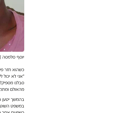
יוסף סלמסה |
כשהוא חזר פע
"אני לא יכול 
סבלנו מספיק?"
מהאולם ומתמ
בהמשך יטען הפ
במשפט השוטר 
כשפעם אחר פע