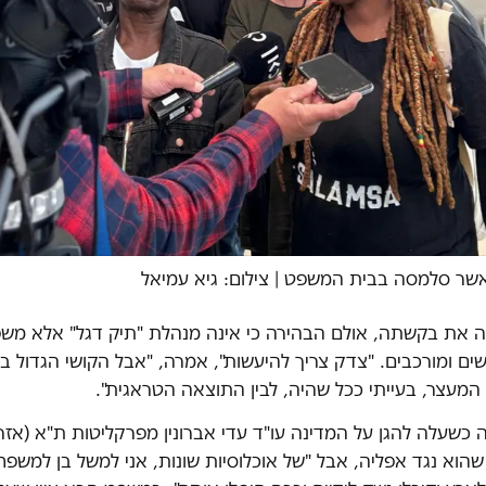
אשר סלמסה בבית המשפט | צילום: גיא עמיאל
 את בקשתה, אולם הבהירה כי אינה מנהלת "תיק דגל" אלא משפ
קשים ומורכבים. "צדק צריך להיעשות", אמרה, "אבל הקושי הגדול ב
המעצר, בעייתי ככל שהיה, לבין התוצאה הטראגית".
 כשעלה להגן על המדינה עו"ד עדי אברונין מפרקליטות ת"א (אזרח
הוא נגד אפליה, אבל "של אוכלוסיות שונות, אני למשל בן למשפחת