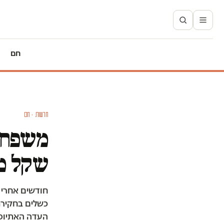
חם
חדשות · חם
משפחת 
שקל מה
חודשים אחרי 
כשלים בחקירת
העדה האתיופי