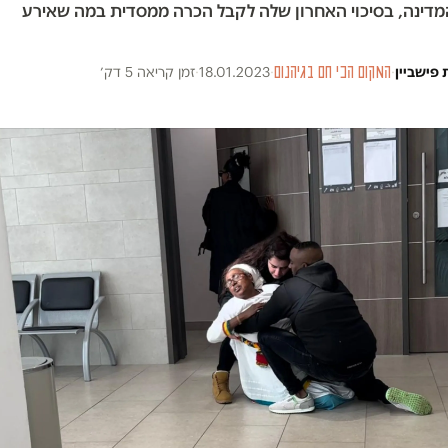
המדינה, בסיכוי האחרון שלה לקבל הכרה ממסדית במה שאירע
 פישביין
·
המקום הכי חם בגיהנום
·
18.01.2023
·
זמן קריאה 5 דק׳