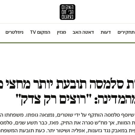
תחקירים
דעות
דאטה האב
מגזין
המקום TV
ניוזלטרים
סלמסה תובעת יותר מחצי מי
מדינה: "רוצים רק צדק"
שיוסף סלמסה הותקף על ידי שוטרים, נמצאה גופתו. משפחתו ה
 המוות, אך מח"ש סגרה את התיק. מאז, כבר תשע שנים, סלמס
ת במאבק נגד גזענות, אפליה ושיטור יתר. כעת תובעת המשפחה