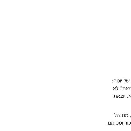
של יוסף:
זאת? לא
, יוצאת
, מתנהל
ור ומסומם,