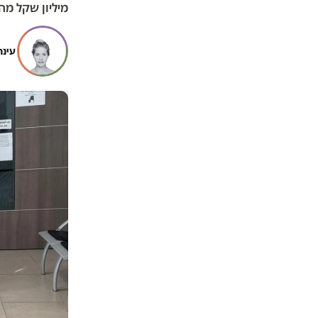
מיליון שקל מ
עינת