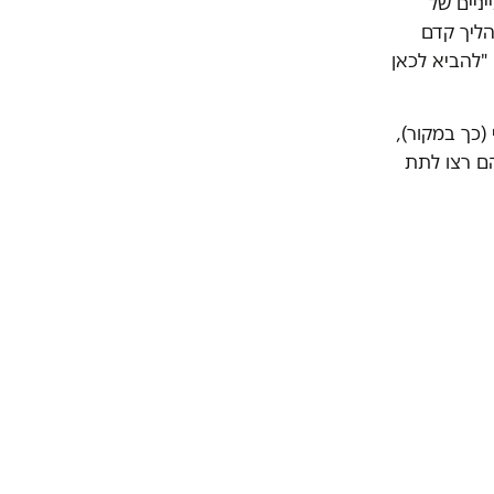
ניים של
הליך קדם
"להביא לכאן
(כך במקור),
ם רצו לתת