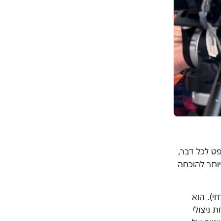
ט לכל דבר,
יותר להוכחה
י). הוא
 ניצולי