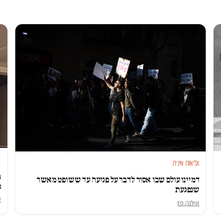
א
אלימות מינית
ב
דמיינו עולם שבו אסור לדבר על פגיעה עד ששופט מאשר
מ
שנפגעת
א
אילנה פז