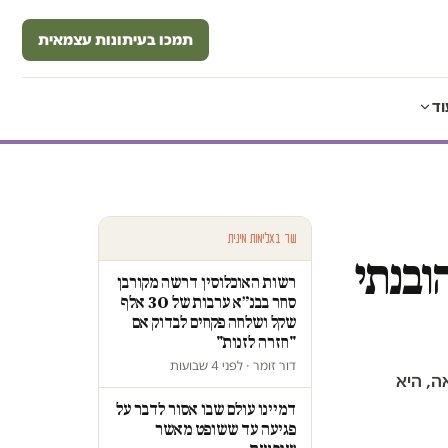
תמכו בעיתונות עצמאית
וד
עוד באלימות מינית
ובנתי
רשות האוכלוסין דרשה מקורבן
סחר בבנ״א ערבות של 30 אלף
שקל ושלחה פקחים לבדוק אם
"חזרה לזנות"
דור זומר · לפני 4 שבועות
ה, היא
דמיינו עולם שבו אסור לדבר על
פגיעה עד ששופט מאשר