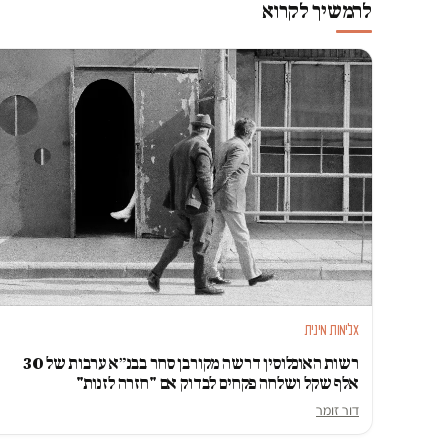
להמשיך לקרוא
אלימות מינית
רשות האוכלוסין דרשה מקורבן סחר בבנ״א ערבות של 30
אלף שקל ושלחה פקחים לבדוק אם "חזרה לזנות"
דור זומר