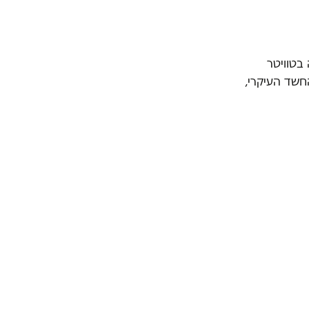
בטוויטר
החשד העיקרי,