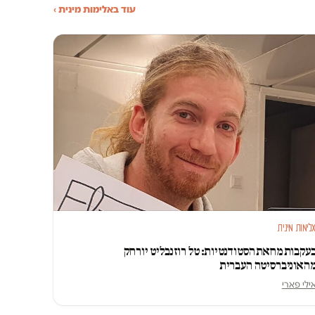
עוד באלימות מינית ›
לימות מינית
עקבות מחאת הסטודנטיות: טל רוזנבליט יורחק
האוניברסיטה העברית
ילי פארי