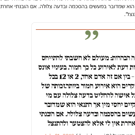
 הוא שמדובר במעשים בהסכמה ובדעה צלולה. אם הובנתי אחרת א
צל".
 הבהרות: מעולם לא חשבתי להתייחס
ת דעת לאירוע כל כך חמור. בעיניי אונס
– בין אם זה אדם אחד, 2 או 12 בכל
רים הוא אירוע חמור ביותר.זכותה של
ל אישה להחליט בדעה צלולה עם מי
יים יחסי מין אך התנאי הוא שמדובר
ים בהסכמה ובדעה צלולה. אם הובנתי
חרת אין לי אלא להצטער ולהתנצל