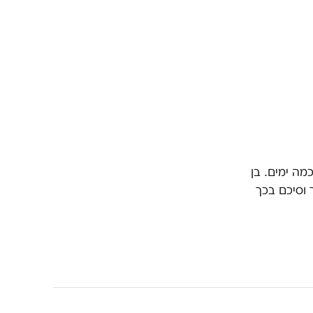
מה ימים. בן
ך וסיכם בכך