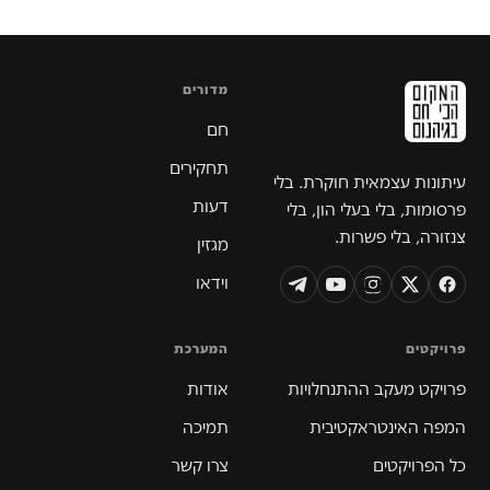
מדורים
חם
תחקירים
עיתונות עצמאית חוקרת. בלי
דעות
פרסומות, בלי בעלי הון, בלי
צנזורה, בלי פשרות.
מגזין
וידאו
פרויקטים
המערכת
פרויקט מעקב ההתנחלויות
אודות
המפה האינטראקטיבית
תמיכה
כל הפרויקטים
צרו קשר