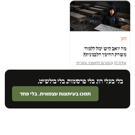
חינוך
מה יואב קיש יכול ללמוד
משרת החינוך הלבנונית?
אילת לוי
ו
הפורום לחשיבה אזורית
בלי בעלי הון. בלי פרסומות. בלי בולשיט.
תמכו בעיתונות עצמאית. בלי פחד