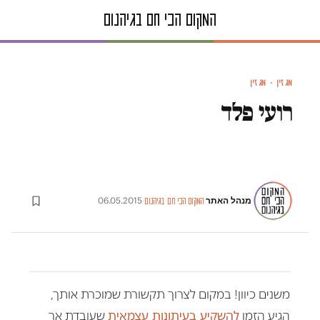
מגזין · מגזין
רועי פלד
מנהל האתר
06.05.2015
·
·
המקום הכי חם בגיהנום
משנים כיוון! במקום לצרוך תקשורת שמוכרת אותך,
הגיע הזמן
להשקיע בעיתונות עצמאית
שעובדת אך