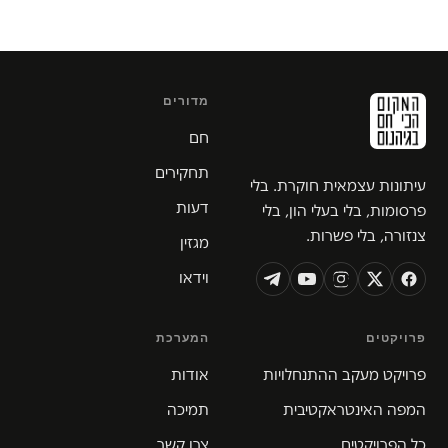
מדורים
חם
תחקירים
עיתונות עצמאית חוקרת. בלי
דעות
פרסומות, בלי בעלי הון, בלי
צנזורה, בלי פשרות.
מגזין
וידאו
פרויקטים
המערכת
פרויקט מעקב ההתנחלויות
אודות
המפה האינטראקטיבית
תמיכה
כל הפרויקטים
צרו קשר