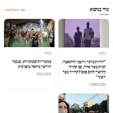
עוד בנושא
עוד בגלריות ›
גלריות
גלריות
ממטריות למכתזיות: שבעה
"להיות מהגר זה כמו להתאבד.
חודשי מחאה בתמונות
למות בצד אחד, עם תקווה
קלושה לקום פעם לתחייה בצד
גלית הראלי
השני"
עינת פישביין