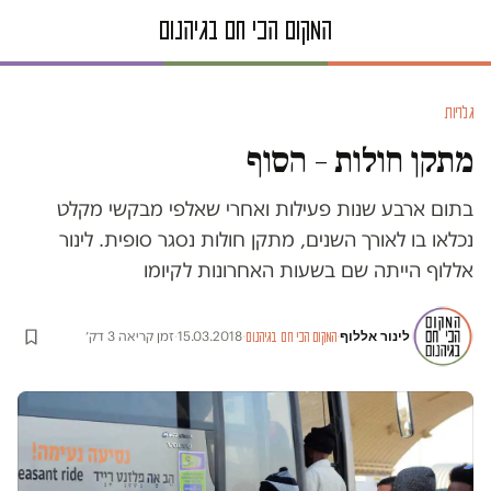
גלריות
מתקן חולות – הסוף
בתום ארבע שנות פעילות ואחרי שאלפי מבקשי מקלט
נכלאו בו לאורך השנים, מתקן חולות נסגר סופית. לינור
אללוף הייתה שם בשעות האחרונות לקיומו
לינור אללוף
·
·
15.03.2018
·
זמן קריאה 3 דק׳
המקום הכי חם בגיהנום