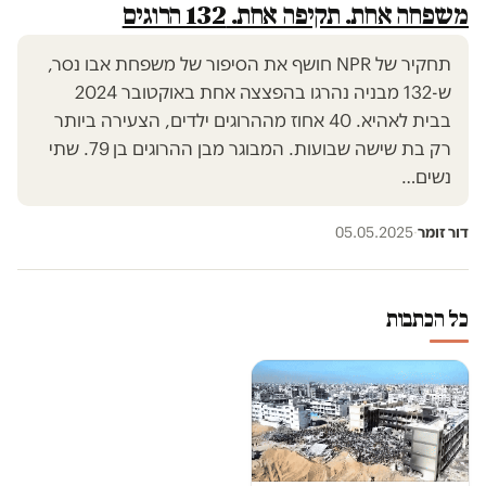
משפחה אחת. תקיפה אחת. 132 הרוגים
תחקיר של NPR חושף את הסיפור של משפחת אבו נסר,
ש-132 מבניה נהרגו בהפצצה אחת באוקטובר 2024
בבית לאהיא. 40 אחוז מההרוגים ילדים, הצעירה ביותר
רק בת שישה שבועות. המבוגר מבן ההרוגים בן 79. שתי
נשים…
דור זומר
·
05.05.2025
כל הכתבות