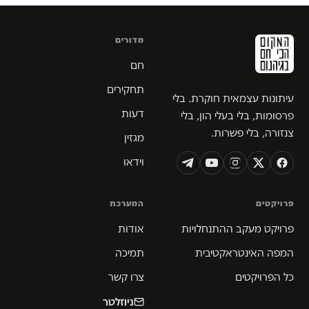
מדורים
חם
תחקירים
עיתונות עצמאית חוקרת. בלי
דעות
פרסומות, בלי בעלי הון, בלי
צנזורה, בלי פשרות.
מגזין
וידאו
פרויקטים
המערכת
פרויקט מעקב ההתנחלויות
אודות
המפה האינטראקטיבית
תמיכה
כל הפרויקטים
צרו קשר
ניוזלטר