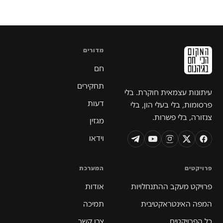
מדורים
חם
תחקירים
עיתונות עצמאית חוקרת. בלי
דעות
פרסומות, בלי בעלי הון, בלי
צנזורה, בלי פשרות.
מגזין
וידאו
פרויקטים
המערכת
פרויקט מעקב ההתנחלויות
אודות
המפה האינטראקטיבית
תמיכה
כל הפרויקטים
צרו קשר