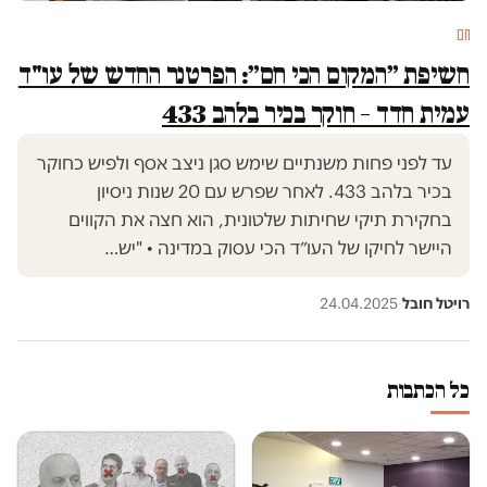
חם
חשיפת ״המקום הכי חם״: הפרטנר החדש של עו"ד
עמית חדד – חוקר בכיר בלהב 433
עד לפני פחות משנתיים שימש סגן ניצב אסף ולפיש כחוקר
בכיר בלהב 433. לאחר שפרש עם 20 שנות ניסיון
בחקירת תיקי שחיתות שלטונית, הוא חצה את הקווים
היישר לחיקו של העו״ד הכי עסוק במדינה • "יש…
רויטל חובל
·
24.04.2025
כל הכתבות