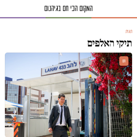
תגית
תיקי האלפים
חם