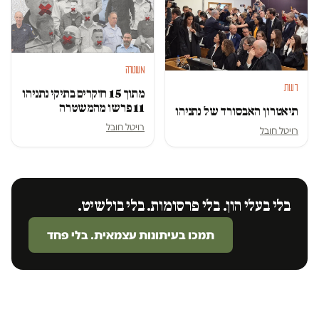
משטרה
דעות
מתוך 15 חוקרים בתיקי נתניהו
11 פרשו מהמשטרה
תיאטרון האבסורד של נתניהו
רויטל חובל
רויטל חובל
בלי בעלי הון. בלי פרסומות. בלי בולשיט.
תמכו בעיתונות עצמאית. בלי פחד