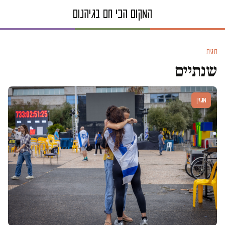
תגית
שנתיים
מגזין