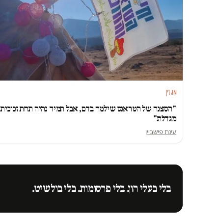
מגזין
"הסצנה של הטראנס שילמה בדם, אבל תמיד נהיה תחת זכוכית
מגדלת"
עינת פישביין
בלי בעלי הון. בלי פרסומות. בלי בולשיט.