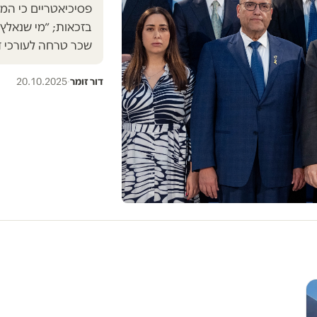
פסיכיאטריים כי המ
בזכאות; ״מי שנאלץ 
שכר טרחה לעורכי די
דור זומר
·
20.10.2025