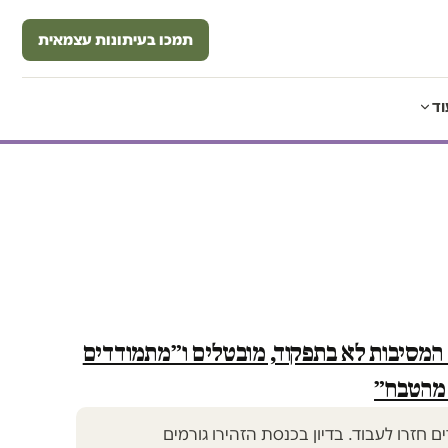
תמכו בעיתונות עצמאית
וד
י המסיבות לא בתפקוד, מובטלים ו״מתמודדים
מהטבח״
חזרו לעבוד. בדיון בכנסת הזהירו גורמים