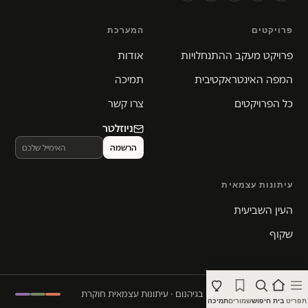
פרויקטים
המערכת
פרויקט מעקב ההתנחלויות
אודות
המפה האינטראקטיבית
תמיכה
כל הפרויקטים
צרו קשר
ניוזלטר
עיתונות עצמאית
העין השביעית
שקוף
© 2026 המקום הכי חם בגיהנום · עיתונות עצמאית חוקרת
תפריט
בית
חיפוש
שמורים
תמיכה