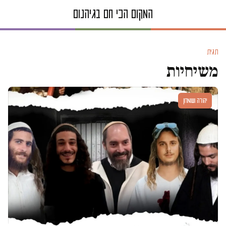
תגית
משיחיות
יהודה ושומרון