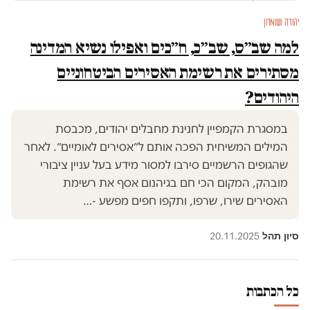
יהודה ושומרון
למה שב״ס, שב״כ, ח״כים ואפילו נשיא המדינה
מסתירים את רשימת האסירים הביטחוניים
היהודים?
במסגרת הקמפיין לחנינת מחבלים יהודים, מכבסת
המילים המשיחית הפכה אותם ל״אסירים לאומיים״. לאחר
שהגופים הרשמיים סירבו למסור מידע בעל עניין ציבורי
מובהק, המקום הכי חם בגיהנום אסף את רשימת
האסירים שירו, שרפו, ותקפו חפים מפשע -…
סיון תהל
20.11.2025
·
כל הכתבות