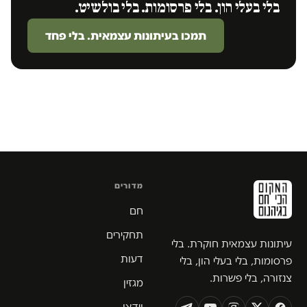
בלי בעלי הון. בלי פרסומות. בלי בולשיט.
תמכו בעיתונות עצמאית. בלי פחד
מדורים
חם
תחקירים
עיתונות עצמאית חוקרת. בלי
דעות
פרסומות, בלי בעלי הון, בלי
צנזורה, בלי פשרות.
מגזין
וידאו