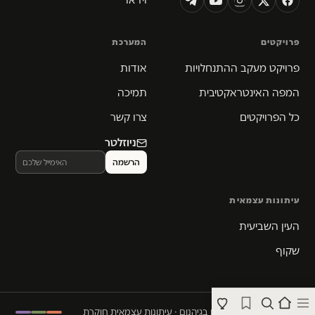
פרויקטים
המערכת
פרויקט מעקב ההתנחלויות
אודות
המפה האינטראקטיבית
תמיכה
כל הפרויקטים
צרו קשר
ניוזלטר
עיתונות עצמאית
העין השביעית
שקוף
© 2026 המקום הכי חם בגיהנום · עיתונות עצמאית חוקרת